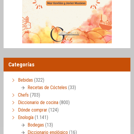
Categorías
Bebidas
(322)
Recetas de Cócteles
(33)
Chefs
(703)
Diccionario de cocina
(800)
Dónde comprar
(124)
Enología
(1.141)
Bodegas
(13)
Diccionario enológico
(16)