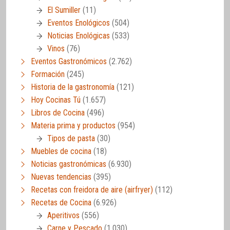
El Sumiller
(11)
Eventos Enológicos
(504)
Noticias Enológicas
(533)
Vinos
(76)
Eventos Gastronómicos
(2.762)
Formación
(245)
Historia de la gastronomía
(121)
Hoy Cocinas Tú
(1.657)
Libros de Cocina
(496)
Materia prima y productos
(954)
Tipos de pasta
(30)
Muebles de cocina
(18)
Noticias gastronómicas
(6.930)
Nuevas tendencias
(395)
Recetas con freidora de aire (airfryer)
(112)
Recetas de Cocina
(6.926)
Aperitivos
(556)
Carne y Pescado
(1.030)