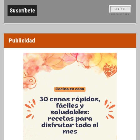
114.111
SUSCRIPTORES
Publicidad