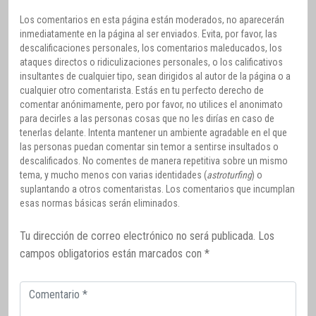
Los comentarios en esta página están moderados, no aparecerán
inmediatamente en la página al ser enviados. Evita, por favor, las
descalificaciones personales, los comentarios maleducados, los
ataques directos o ridiculizaciones personales, o los calificativos
insultantes de cualquier tipo, sean dirigidos al autor de la página o a
cualquier otro comentarista. Estás en tu perfecto derecho de
comentar anónimamente, pero por favor, no utilices el anonimato
para decirles a las personas cosas que no les dirías en caso de
tenerlas delante. Intenta mantener un ambiente agradable en el que
las personas puedan comentar sin temor a sentirse insultados o
descalificados. No comentes de manera repetitiva sobre un mismo
tema, y mucho menos con varias identidades (
astroturfing
) o
suplantando a otros comentaristas. Los comentarios que incumplan
esas normas básicas serán eliminados.
Tu dirección de correo electrónico no será publicada.
Los
campos obligatorios están marcados con
*
Comentario