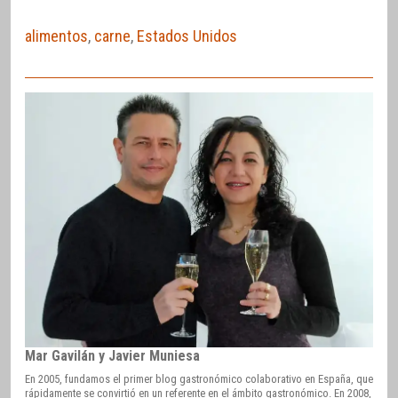
alimentos
,
carne
,
Estados Unidos
Mar Gavilán y Javier Muniesa
En 2005, fundamos el primer blog gastronómico colaborativo en España, que
rápidamente se convirtió en un referente en el ámbito gastronómico. En 2008,