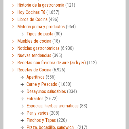
Historia de la gastronomía
(121)
Hoy Cocinas Tú
(1.657)
Libros de Cocina
(496)
Materia prima y productos
(954)
Tipos de pasta
(30)
Muebles de cocina
(18)
Noticias gastronómicas
(6.930)
Nuevas tendencias
(395)
Recetas con freidora de aire (airfryer)
(112)
Recetas de Cocina
(6.926)
Aperitivos
(556)
Carne y Pescado
(1.030)
Desayunos saludables
(334)
Entrantes
(2.672)
Especias, hierbas aromáticas
(83)
Pan y varios
(208)
Pinchos y Tapas
(220)
Pizza, bocadillo, sandwich…
(217)