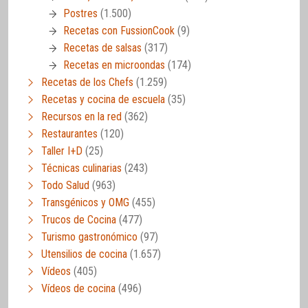
Postres
(1.500)
Recetas con FussionCook
(9)
Recetas de salsas
(317)
Recetas en microondas
(174)
Recetas de los Chefs
(1.259)
Recetas y cocina de escuela
(35)
Recursos en la red
(362)
Restaurantes
(120)
Taller I+D
(25)
Técnicas culinarias
(243)
Todo Salud
(963)
Transgénicos y OMG
(455)
Trucos de Cocina
(477)
Turismo gastronómico
(97)
Utensilios de cocina
(1.657)
Vídeos
(405)
Vídeos de cocina
(496)