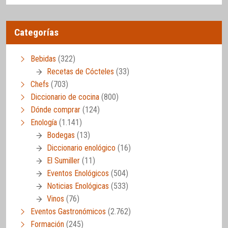
Categorías
Bebidas
(322)
Recetas de Cócteles
(33)
Chefs
(703)
Diccionario de cocina
(800)
Dónde comprar
(124)
Enología
(1.141)
Bodegas
(13)
Diccionario enológico
(16)
El Sumiller
(11)
Eventos Enológicos
(504)
Noticias Enológicas
(533)
Vinos
(76)
Eventos Gastronómicos
(2.762)
Formación
(245)