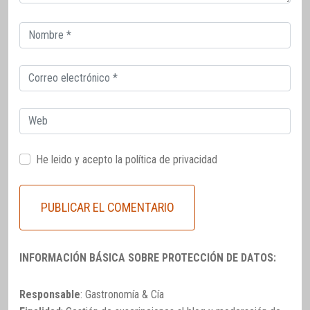
Correo
electrónico
Correo
electrónico
Web
He leido y acepto la
política de privacidad
INFORMACIÓN BÁSICA SOBRE PROTECCIÓN DE DATOS:
Responsable
: Gastronomía & Cía