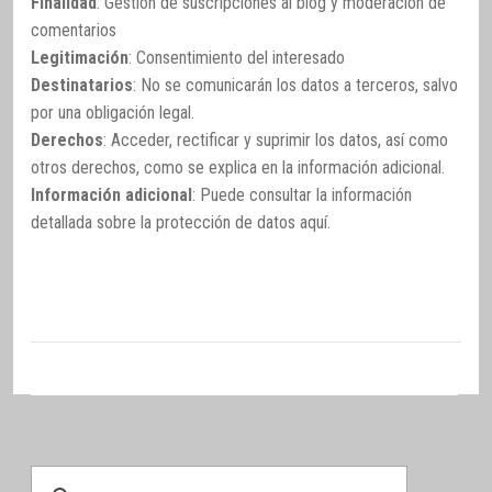
Finalidad
: Gestión de suscripciones al blog y moderación de
comentarios
Legitimación
: Consentimiento del interesado
Destinatarios
: No se comunicarán los datos a terceros, salvo
por una obligación legal.
Derechos
: Acceder, rectificar y suprimir los datos, así como
otros derechos, como se explica en la información adicional.
Información adicional
: Puede consultar la información
detallada sobre la protección de datos
aquí
.