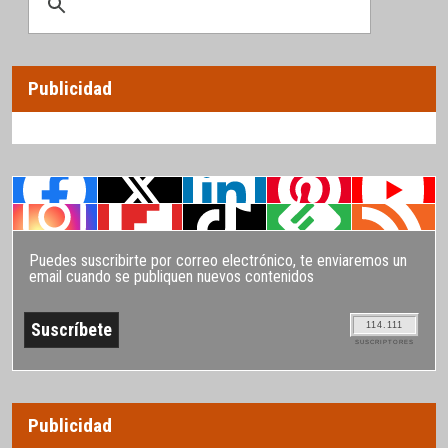
Publicidad
Puedes suscribirte por correo electrónico, te enviaremos un
email cuando se publiquen nuevos contenidos
114.111
SUSCRIPTORES
Publicidad