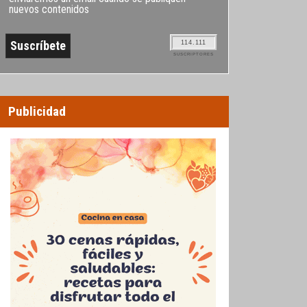
nuevos contenidos
114.111
SUSCRIPTORES
Publicidad