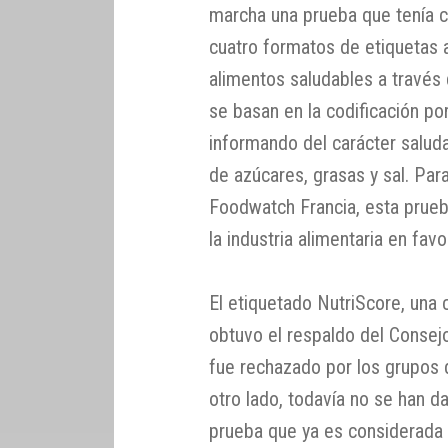
marcha una prueba que tenía c
cuatro formatos de etiquetas a
alimentos saludables a través
se basan en la codificación p
informando del carácter salud
de azúcares, grasas y sal. Pa
Foodwatch Francia, esta prue
la industria alimentaria en fav
El etiquetado NutriScore, una c
obtuvo el respaldo del Consejo
fue rechazado por los grupos d
otro lado, todavía no se han d
prueba que ya es considerada