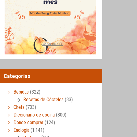
Categorías
Bebidas
(322)
Recetas de Cócteles
(33)
Chefs
(703)
Diccionario de cocina
(800)
Dónde comprar
(124)
Enología
(1.141)