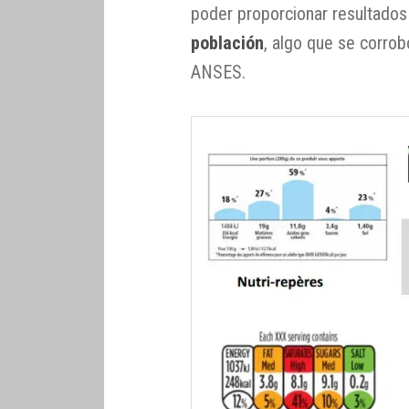
poder proporcionar resultado
población
, algo que se corrob
ANSES.