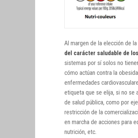
Al margen de la elección de l
del carácter saludable de lo
sistemas por sí solos no tien
cómo actúan contra la obesidad,
enfermedades cardiovasculares 
etiqueta que se elija, si no 
de salud pública, como por eje
restricción de la comercializa
en marcha de acciones para e
nutrición, etc.