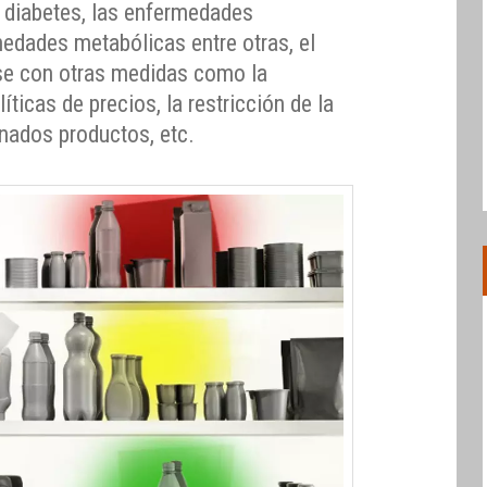
a diabetes, las enfermedades
medades metabólicas entre otras, el
e con otras medidas como la
íticas de precios, la restricción de la
nados productos, etc.