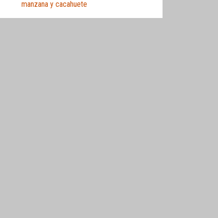
manzana y cacahuete