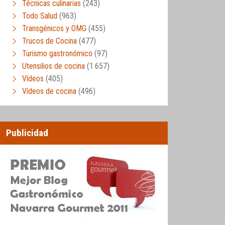
Técnicas culinarias
(243)
Todo Salud
(963)
Transgénicos y OMG
(455)
Trucos de Cocina
(477)
Turismo gastronómico
(97)
Utensilios de cocina
(1.657)
Vídeos
(405)
Vídeos de cocina
(496)
Publicidad