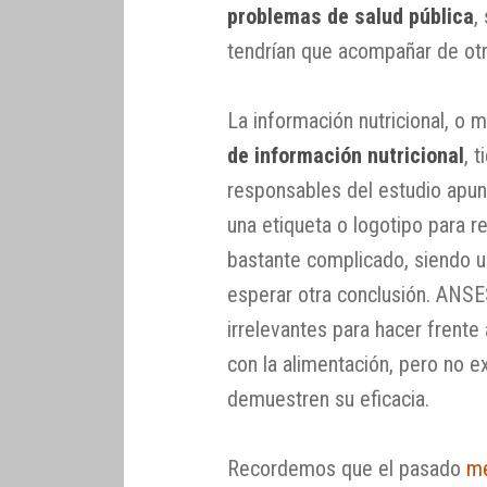
problemas de salud pública
,
tendrían que acompañar de ot
La información nutricional, o 
de información nutricional
, 
responsables del estudio apun
una etiqueta o logotipo para 
bastante complicado, siendo un
esperar otra conclusión. ANS
irrelevantes para hacer frente
con la alimentación, pero no e
demuestren su eficacia.
Recordemos que el pasado
me