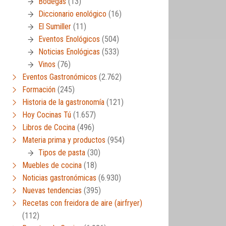
Bodegas
(13)
Diccionario enológico
(16)
El Sumiller
(11)
Eventos Enológicos
(504)
Noticias Enológicas
(533)
Vinos
(76)
Eventos Gastronómicos
(2.762)
Formación
(245)
Historia de la gastronomía
(121)
Hoy Cocinas Tú
(1.657)
Libros de Cocina
(496)
Materia prima y productos
(954)
Tipos de pasta
(30)
Muebles de cocina
(18)
Noticias gastronómicas
(6.930)
Nuevas tendencias
(395)
Recetas con freidora de aire (airfryer)
(112)