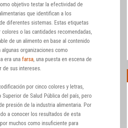
omo objetivo testar la efectividad de
limentarias que identifican a los
 de diferentes sistemas. Estas etiquetas
or colores o las cantidades recomendadas,
able de un alimento en base al contenido
ra algunas organizaciones como
ba era una
farsa
, una puesta en escena de
or de sus intereses.
odificación por cinco colores y letras,
 Superior de Salud Pública del país, pero
e presión de la industria alimentaria. Por
ado a conocer los resultados de esta
 por muchos como insuficiente para