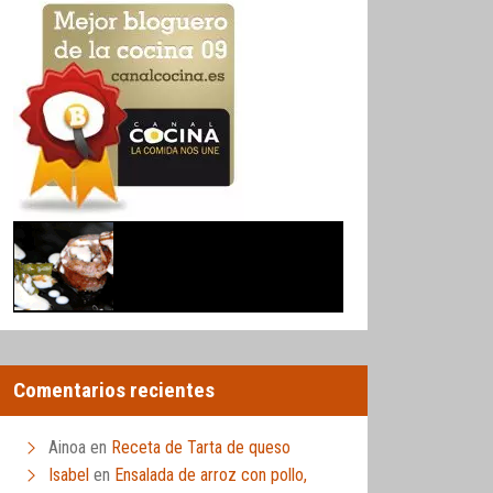
Comentarios recientes
Ainoa
en
Receta de Tarta de queso
Isabel
en
Ensalada de arroz con pollo,