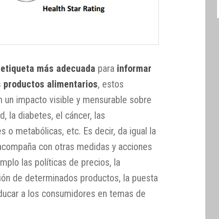
a
etiqueta más adecuada
para
informar
s productos alimentarios
, estos
en un impacto visible y mensurable sobre
 la diabetes, el cáncer, las
o metabólicas, etc. Es decir, da igual la
se acompaña con otras medidas y acciones
mplo las políticas de precios, la
ción de determinados productos, la puesta
ducar a los consumidores en temas de