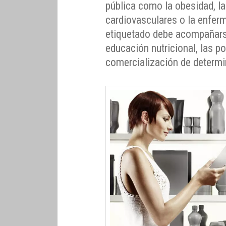
pública como la obesidad, l
cardiovasculares o la enfer
etiquetado debe acompañars
educación nutricional, las pol
comercialización de determi