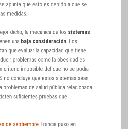
 se apunta que esto es debido a que se
ras medidas.
mejor dicho, la mecánica de los
sistemas
tienen una
baja consideración
. Los
tan que evaluar la capacidad que tiene
reducir problemas como la obesidad es
 criterio imposible del que no se podía
ES no concluye que estos sistemas sean
 a problemas de salud pública relacionada
xisten suficientes pruebas que
s de septiembre
Francia puso en