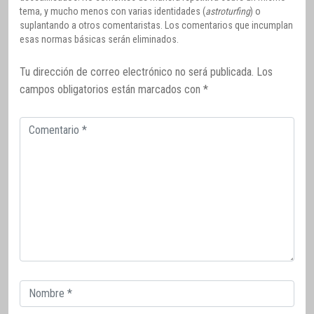
tema, y mucho menos con varias identidades (
astroturfing
) o
suplantando a otros comentaristas. Los comentarios que incumplan
esas normas básicas serán eliminados.
Tu dirección de correo electrónico no será publicada.
Los
campos obligatorios están marcados con
*
Comentario
Correo
electrónico