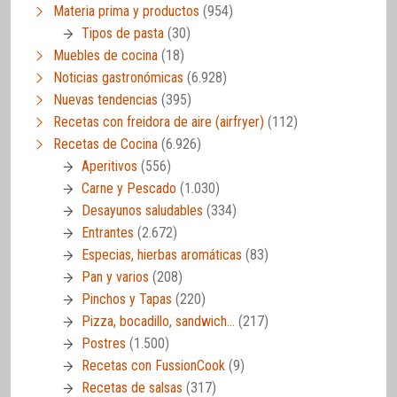
Materia prima y productos
(954)
Tipos de pasta
(30)
Muebles de cocina
(18)
Noticias gastronómicas
(6.928)
Nuevas tendencias
(395)
Recetas con freidora de aire (airfryer)
(112)
Recetas de Cocina
(6.926)
Aperitivos
(556)
Carne y Pescado
(1.030)
Desayunos saludables
(334)
Entrantes
(2.672)
Especias, hierbas aromáticas
(83)
Pan y varios
(208)
Pinchos y Tapas
(220)
Pizza, bocadillo, sandwich…
(217)
Postres
(1.500)
Recetas con FussionCook
(9)
Recetas de salsas
(317)