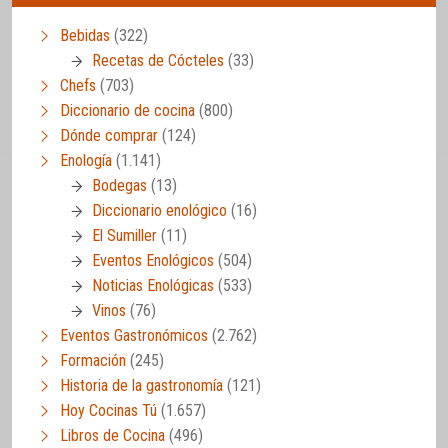
Bebidas
(322)
Recetas de Cócteles
(33)
Chefs
(703)
Diccionario de cocina
(800)
Dónde comprar
(124)
Enología
(1.141)
Bodegas
(13)
Diccionario enológico
(16)
El Sumiller
(11)
Eventos Enológicos
(504)
Noticias Enológicas
(533)
Vinos
(76)
Eventos Gastronómicos
(2.762)
Formación
(245)
Historia de la gastronomía
(121)
Hoy Cocinas Tú
(1.657)
Libros de Cocina
(496)