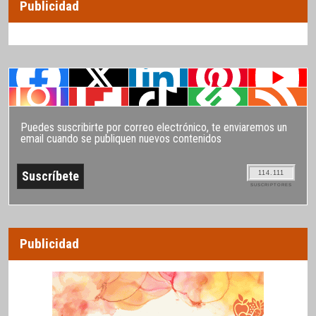
Publicidad
Puedes suscribirte por correo electrónico, te enviaremos un
email cuando se publiquen nuevos contenidos
114.111
SUSCRIPTORES
Publicidad