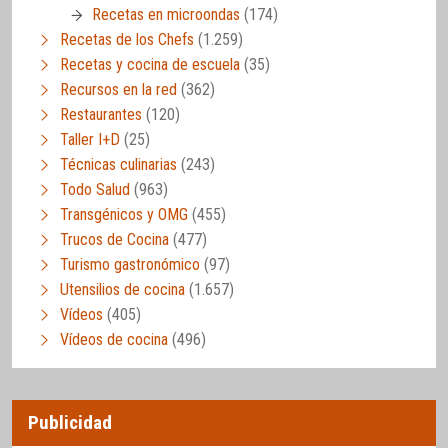
Recetas en microondas
(174)
Recetas de los Chefs
(1.259)
Recetas y cocina de escuela
(35)
Recursos en la red
(362)
Restaurantes
(120)
Taller I+D
(25)
Técnicas culinarias
(243)
Todo Salud
(963)
Transgénicos y OMG
(455)
Trucos de Cocina
(477)
Turismo gastronómico
(97)
Utensilios de cocina
(1.657)
Vídeos
(405)
Vídeos de cocina
(496)
Publicidad