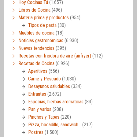
Hoy Cocinas Tú
(1.657)
Libros de Cocina
(496)
Materia prima y productos
(954)
Tipos de pasta
(30)
Muebles de cocina
(18)
Noticias gastronómicas
(6.930)
Nuevas tendencias
(395)
Recetas con freidora de aire (airfryer)
(112)
Recetas de Cocina
(6.926)
Aperitivos
(556)
Carne y Pescado
(1.030)
Desayunos saludables
(334)
Entrantes
(2.672)
Especias, hierbas aromáticas
(83)
Pan y varios
(208)
Pinchos y Tapas
(220)
Pizza, bocadillo, sandwich…
(217)
Postres
(1.500)