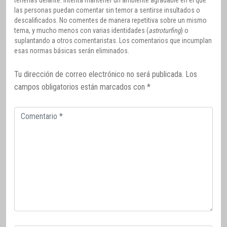
tenerlas delante. Intenta mantener un ambiente agradable en el que
las personas puedan comentar sin temor a sentirse insultados o
descalificados. No comentes de manera repetitiva sobre un mismo
tema, y mucho menos con varias identidades (
astroturfing
) o
suplantando a otros comentaristas. Los comentarios que incumplan
esas normas básicas serán eliminados.
Tu dirección de correo electrónico no será publicada.
Los
campos obligatorios están marcados con
*
Comentario