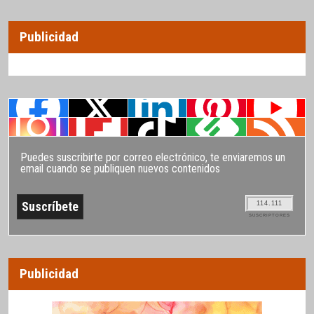
Publicidad
Puedes suscribirte por correo electrónico, te enviaremos un
email cuando se publiquen nuevos contenidos
114.111
SUSCRIPTORES
Publicidad