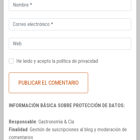
Correo
electrónico
Correo
electrónico
Web
He leido y acepto la
política de privacidad
INFORMACIÓN BÁSICA SOBRE PROTECCIÓN DE DATOS:
Responsable
: Gastronomía & Cía
Finalidad
: Gestión de suscripciones al blog y moderación de
comentarios