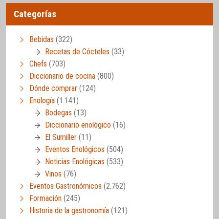
Categorías
Bebidas
(322)
Recetas de Cócteles
(33)
Chefs
(703)
Diccionario de cocina
(800)
Dónde comprar
(124)
Enología
(1.141)
Bodegas
(13)
Diccionario enológico
(16)
El Sumiller
(11)
Eventos Enológicos
(504)
Noticias Enológicas
(533)
Vinos
(76)
Eventos Gastronómicos
(2.762)
Formación
(245)
Historia de la gastronomía
(121)