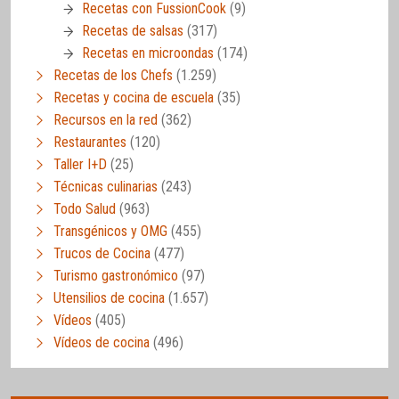
Recetas con FussionCook
(9)
Recetas de salsas
(317)
Recetas en microondas
(174)
Recetas de los Chefs
(1.259)
Recetas y cocina de escuela
(35)
Recursos en la red
(362)
Restaurantes
(120)
Taller I+D
(25)
Técnicas culinarias
(243)
Todo Salud
(963)
Transgénicos y OMG
(455)
Trucos de Cocina
(477)
Turismo gastronómico
(97)
Utensilios de cocina
(1.657)
Vídeos
(405)
Vídeos de cocina
(496)