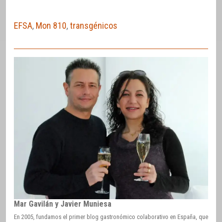
EFSA
,
Mon 810
,
transgénicos
Mar Gavilán y Javier Muniesa
En 2005, fundamos el primer blog gastronómico colaborativo en España, que