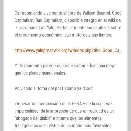
Os recomiendo vivamente el libro de William Baumol, Good
Capitalism, Bad Capitalism, disponible íntegro en el wiki de
la Universidad de Yale. Particularmente los capítulos sobre
el crecimiento económico, sus motores y sus límites:
http://www.yalepresswiki.org/w/index.php?title=Good_Capitalism%2C_Bad_Capitalism
Y de momento parece que este sistema funciona mejor
que los planes quinquenales.
Volviendo al tema del post. Como ya dices:
«A pesar del comunicado de la EFSA y de la supuesta
imparcialidad, da la impresión de que en realidad es un
“abogado del diablo” e intenta que los alimentos
transgénicos sean vistos de un modo más favorable».