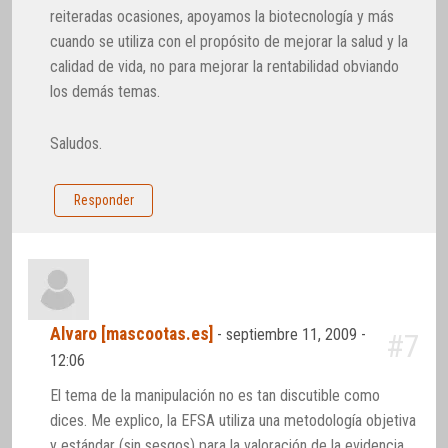
reiteradas ocasiones, apoyamos la biotecnología y más
cuando se utiliza con el propósito de mejorar la salud y la
calidad de vida, no para mejorar la rentabilidad obviando
los demás temas.
Saludos.
Responder
Alvaro [mascootas.es]
-
septiembre 11, 2009 -
#7
12:06
El tema de la manipulación no es tan discutible como
dices. Me explico, la EFSA utiliza una metodología objetiva
y estándar (sin sesgos) para la valoración de la evidencia