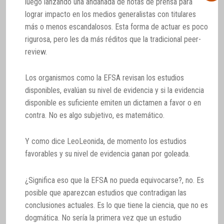
luego lanzando una andanada de notas de prensa para
lograr impacto en los medios generalistas con titulares
más o menos escandalosos. Esta forma de actuar es poco
rigurosa, pero les da más réditos que la tradicional peer-
review.
Los organismos como la EFSA revisan los estudios
disponibles, evalúan su nivel de evidencia y si la evidencia
disponible es suficiente emiten un dictamen a favor o en
contra. No es algo subjetivo, es matemático.
Y como dice LeoLeonida, de momento los estudios
favorables y su nivel de evidencia ganan por goleada.
¿Significa eso que la EFSA no pueda equivocarse?, no. Es
posible que aparezcan estudios que contradigan las
conclusiones actuales. Es lo que tiene la ciencia, que no es
dogmática. No sería la primera vez que un estudio