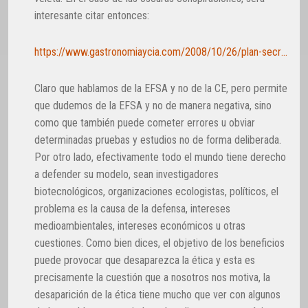
interesante citar entonces:
https://www.gastronomiaycia.com/2008/10/26/plan-secreto-europeo-para-potenciar-el-cultivo-de-transgenicos/
Claro que hablamos de la EFSA y no de la CE, pero permite
que dudemos de la EFSA y no de manera negativa, sino
como que también puede cometer errores u obviar
determinadas pruebas y estudios no de forma deliberada.
Por otro lado, efectivamente todo el mundo tiene derecho
a defender su modelo, sean investigadores
biotecnológicos, organizaciones ecologistas, políticos, el
problema es la causa de la defensa, intereses
medioambientales, intereses económicos u otras
cuestiones. Como bien dices, el objetivo de los beneficios
puede provocar que desaparezca la ética y esta es
precisamente la cuestión que a nosotros nos motiva, la
desaparición de la ética tiene mucho que ver con algunos