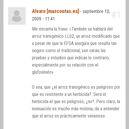
Alvaro [mascootas.es]
-
septiembre 10,
#1
2009 - 11:41
Me encanta la frase: «También se hablará del
arroz transgénico LL62, un arroz modificado que
a pesar de que la EFSA asegura que resulta tan
seguro como el tradicional, son varias las
pruebas y estudios que indican lo contrario,
especialmente por su relación con el
glufosinato»
O sea, que ¿el arroz transgénico es peligroso por
que es resistente a un herbicida?. Será el
herbicida el que es peligroso, ¿no?. Pero claro, la
insinuación es mucho más molona, da a entender
que el arroz es prácticamente venenoso.