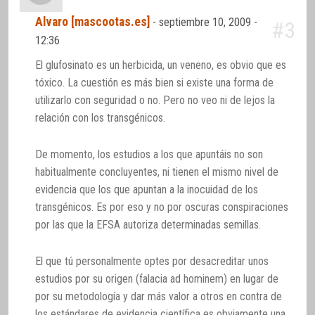
Alvaro [mascootas.es]
-
septiembre 10, 2009 -
#3
12:36
El glufosinato es un herbicida, un veneno, es obvio que es
tóxico. La cuestión es más bien si existe una forma de
utilizarlo con seguridad o no. Pero no veo ni de lejos la
relación con los transgénicos.
De momento, los estudios a los que apuntáis no son
habitualmente concluyentes, ni tienen el mismo nivel de
evidencia que los que apuntan a la inocuidad de los
transgénicos. Es por eso y no por oscuras conspiraciones
por las que la EFSA autoriza determinadas semillas.
El que tú personalmente optes por desacreditar unos
estudios por su origen (falacia ad hominem) en lugar de
por su metodología y dar más valor a otros en contra de
los estándares de evidencia científica es obviamente una