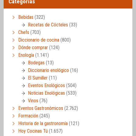
Categorías
Bebidas
(322)
Recetas de Cócteles
(33)
Chefs
(703)
Diccionario de cocina
(800)
Dónde comprar
(124)
Enología
(1.141)
Bodegas
(13)
Diccionario enológico
(16)
El Sumiller
(11)
Eventos Enológicos
(504)
Noticias Enológicas
(533)
Vinos
(76)
Eventos Gastronómicos
(2.762)
Formación
(245)
Historia de la gastronomía
(121)
Hoy Cocinas Tú
(1.657)