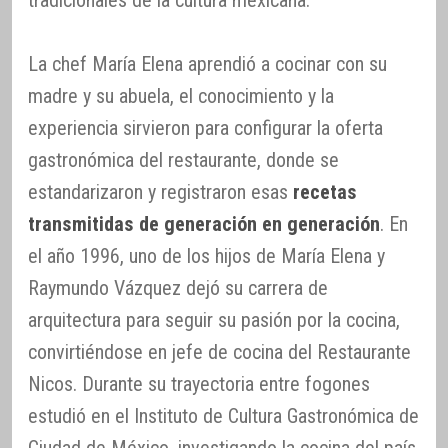
La chef María Elena aprendió a cocinar con su
madre y su abuela, el conocimiento y la
experiencia sirvieron para configurar la oferta
gastronómica del restaurante, donde se
estandarizaron y registraron esas
recetas
transmitidas de generación en generación
. En
el año 1996, uno de los hijos de María Elena y
Raymundo Vázquez dejó su carrera de
arquitectura para seguir su pasión por la cocina,
convirtiéndose en jefe de cocina del Restaurante
Nicos. Durante su trayectoria entre fogones
estudió en el Instituto de Cultura Gastronómica de
Ciudad de México, investigando la cocina del país