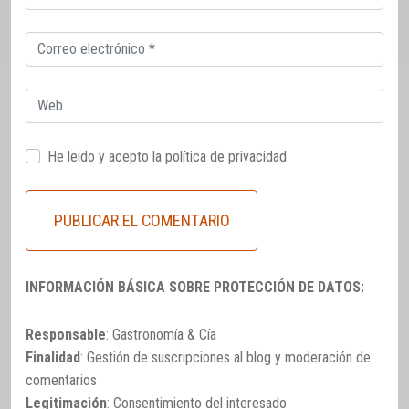
electrónico
Correo
electrónico
Web
He leido y acepto la
política de privacidad
INFORMACIÓN BÁSICA SOBRE PROTECCIÓN DE DATOS:
Responsable
: Gastronomía & Cía
Finalidad
: Gestión de suscripciones al blog y moderación de
comentarios
Legitimación
: Consentimiento del interesado