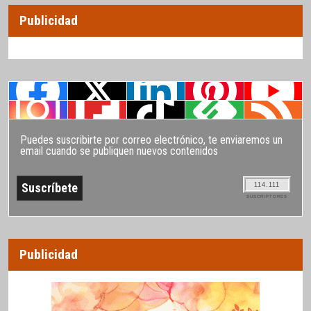
Publicidad
Puedes suscribirte por correo electrónico, te enviaremos un
email cuando se publiquen nuevos contenidos
114.111
SUSCRIPTORES
Publicidad