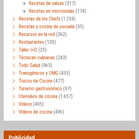
Recetas de salsas
(317)
Recetas en microondas
(174)
Recetas de los Chefs
(1.259)
Recetas y cocina de escuela
(35)
Recursos en la red
(362)
Restaurantes
(120)
Taller I+D
(25)
Técnicas culinarias
(243)
Todo Salud
(963)
Transgénicos y OMG
(455)
Trucos de Cocina
(477)
Turismo gastronómico
(97)
Utensilios de cocina
(1.657)
Vídeos
(405)
Vídeos de cocina
(496)
Publicidad