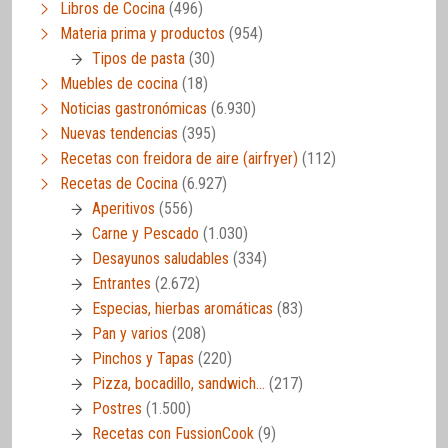
Libros de Cocina
(496)
Materia prima y productos
(954)
Tipos de pasta
(30)
Muebles de cocina
(18)
Noticias gastronómicas
(6.930)
Nuevas tendencias
(395)
Recetas con freidora de aire (airfryer)
(112)
Recetas de Cocina
(6.927)
Aperitivos
(556)
Carne y Pescado
(1.030)
Desayunos saludables
(334)
Entrantes
(2.672)
Especias, hierbas aromáticas
(83)
Pan y varios
(208)
Pinchos y Tapas
(220)
Pizza, bocadillo, sandwich…
(217)
Postres
(1.500)
Recetas con FussionCook
(9)