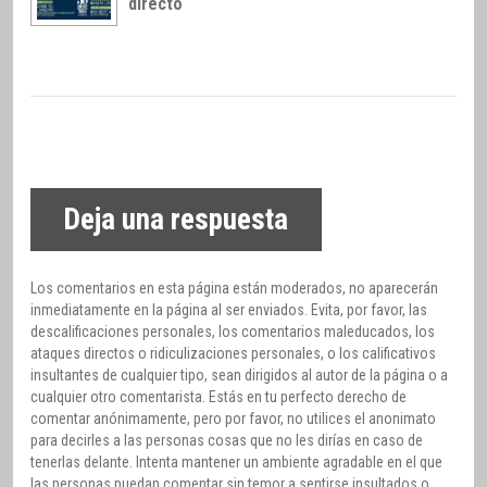
directo
Deja una respuesta
Los comentarios en esta página están moderados, no aparecerán
inmediatamente en la página al ser enviados. Evita, por favor, las
descalificaciones personales, los comentarios maleducados, los
ataques directos o ridiculizaciones personales, o los calificativos
insultantes de cualquier tipo, sean dirigidos al autor de la página o a
cualquier otro comentarista. Estás en tu perfecto derecho de
comentar anónimamente, pero por favor, no utilices el anonimato
para decirles a las personas cosas que no les dirías en caso de
tenerlas delante. Intenta mantener un ambiente agradable en el que
las personas puedan comentar sin temor a sentirse insultados o