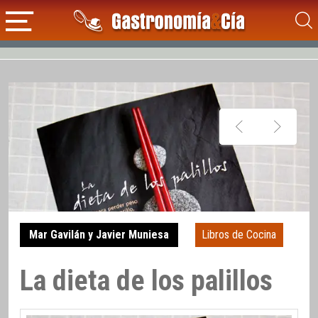
Mar Gavilán y Javier Muniesa
Libros de Cocina
La dieta de los palillos