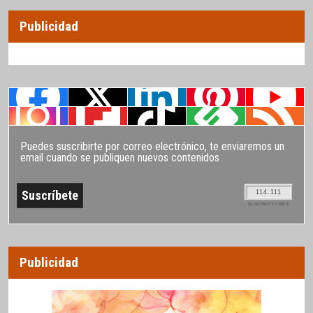
Publicidad
Puedes suscribirte por correo electrónico, te enviaremos un
email cuando se publiquen nuevos contenidos
114.111
SUSCRIPTORES
Publicidad