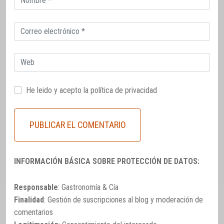
electrónico
Correo
electrónico
Web
He leido y acepto la
política de privacidad
INFORMACIÓN BÁSICA SOBRE PROTECCIÓN DE DATOS:
Responsable
: Gastronomía & Cía
Finalidad
: Gestión de suscripciones al blog y moderación de
comentarios