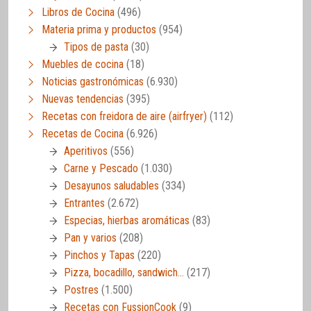
Libros de Cocina
(496)
Materia prima y productos
(954)
Tipos de pasta
(30)
Muebles de cocina
(18)
Noticias gastronómicas
(6.930)
Nuevas tendencias
(395)
Recetas con freidora de aire (airfryer)
(112)
Recetas de Cocina
(6.926)
Aperitivos
(556)
Carne y Pescado
(1.030)
Desayunos saludables
(334)
Entrantes
(2.672)
Especias, hierbas aromáticas
(83)
Pan y varios
(208)
Pinchos y Tapas
(220)
Pizza, bocadillo, sandwich…
(217)
Postres
(1.500)
Recetas con FussionCook
(9)