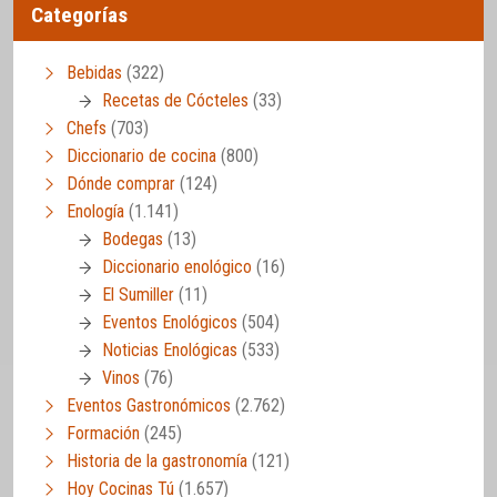
Categorías
Bebidas
(322)
Recetas de Cócteles
(33)
Chefs
(703)
Diccionario de cocina
(800)
Dónde comprar
(124)
Enología
(1.141)
Bodegas
(13)
Diccionario enológico
(16)
El Sumiller
(11)
Eventos Enológicos
(504)
Noticias Enológicas
(533)
Vinos
(76)
Eventos Gastronómicos
(2.762)
Formación
(245)
Historia de la gastronomía
(121)
Hoy Cocinas Tú
(1.657)