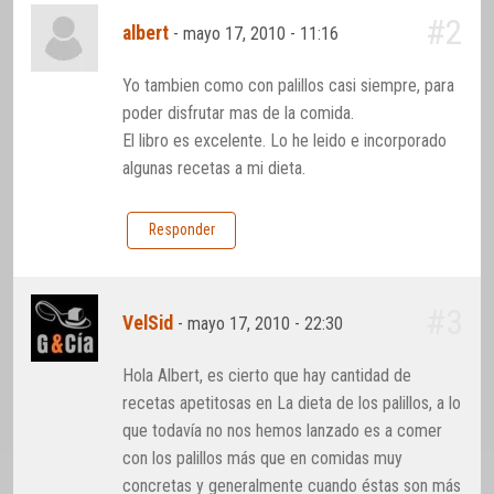
#2
albert
-
mayo 17, 2010 - 11:16
Yo tambien como con palillos casi siempre, para
poder disfrutar mas de la comida.
El libro es excelente. Lo he leido e incorporado
algunas recetas a mi dieta.
Responder
#3
VelSid
-
mayo 17, 2010 - 22:30
Hola Albert, es cierto que hay cantidad de
recetas apetitosas en La dieta de los palillos, a lo
que todavía no nos hemos lanzado es a comer
con los palillos más que en comidas muy
concretas y generalmente cuando éstas son más