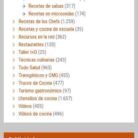
Recetas de salsas
(317)
Recetas en microondas
(174)
Recetas de los Chefs
(1.259)
Recetas y cocina de escuela
(35)
Recursos en la red
(362)
Restaurantes
(120)
Taller I+D
(25)
Técnicas culinarias
(243)
Todo Salud
(963)
Transgénicos y OMG
(455)
Trucos de Cocina
(477)
Turismo gastronómico
(97)
Utensilios de cocina
(1.657)
Vídeos
(405)
Vídeos de cocina
(496)