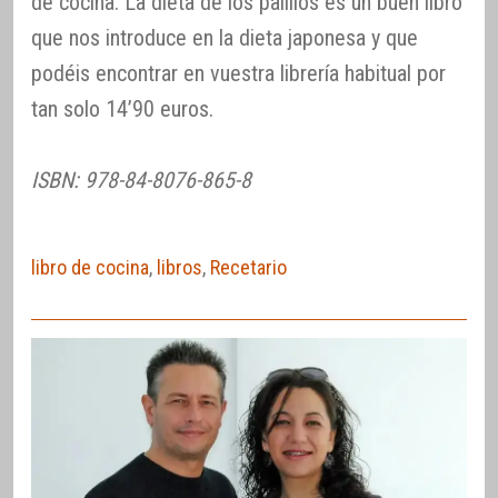
de cocina. La dieta de los palillos es un buen libro
que nos introduce en la dieta japonesa y que
podéis encontrar en vuestra librería habitual por
tan solo 14’90 euros.
ISBN: 978-84-8076-865-8
libro de cocina
,
libros
,
Recetario