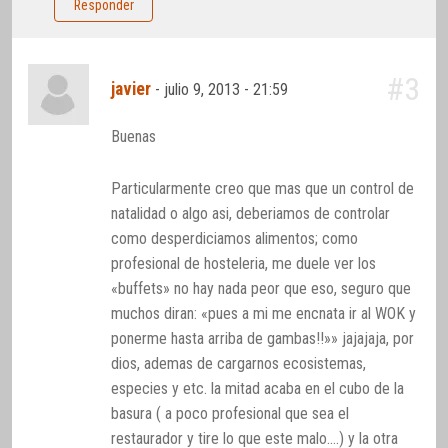
Responder
#3
javier
-
julio 9, 2013 - 21:59
Buenas
Particularmente creo que mas que un control de
natalidad o algo asi, deberiamos de controlar
como desperdiciamos alimentos; como
profesional de hosteleria, me duele ver los
«buffets» no hay nada peor que eso, seguro que
muchos diran: «pues a mi me encnata ir al WOK y
ponerme hasta arriba de gambas!!»» jajajaja, por
dios, ademas de cargarnos ecosistemas,
especies y etc. la mitad acaba en el cubo de la
basura ( a poco profesional que sea el
restaurador y tire lo que este malo….) y la otra