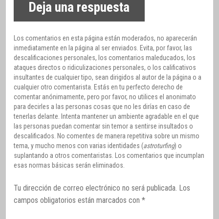
Deja una respuesta
Los comentarios en esta página están moderados, no aparecerán
inmediatamente en la página al ser enviados. Evita, por favor, las
descalificaciones personales, los comentarios maleducados, los
ataques directos o ridiculizaciones personales, o los calificativos
insultantes de cualquier tipo, sean dirigidos al autor de la página o a
cualquier otro comentarista. Estás en tu perfecto derecho de
comentar anónimamente, pero por favor, no utilices el anonimato
para decirles a las personas cosas que no les dirías en caso de
tenerlas delante. Intenta mantener un ambiente agradable en el que
las personas puedan comentar sin temor a sentirse insultados o
descalificados. No comentes de manera repetitiva sobre un mismo
tema, y mucho menos con varias identidades (
astroturfing
) o
suplantando a otros comentaristas. Los comentarios que incumplan
esas normas básicas serán eliminados.
Tu dirección de correo electrónico no será publicada.
Los
campos obligatorios están marcados con
*