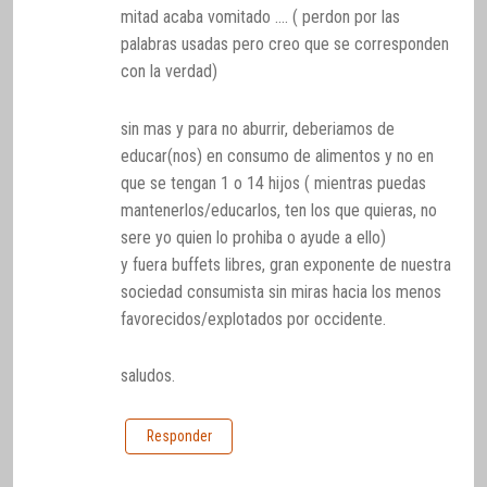
mitad acaba vomitado …. ( perdon por las
palabras usadas pero creo que se corresponden
con la verdad)
sin mas y para no aburrir, deberiamos de
educar(nos) en consumo de alimentos y no en
que se tengan 1 o 14 hijos ( mientras puedas
mantenerlos/educarlos, ten los que quieras, no
sere yo quien lo prohiba o ayude a ello)
y fuera buffets libres, gran exponente de nuestra
sociedad consumista sin miras hacia los menos
favorecidos/explotados por occidente.
saludos.
Responder