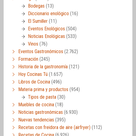
Bodegas
(13)
Diccionario enológico
(16)
El Sumiller
(11)
Eventos Enológicos
(504)
Noticias Enológicas
(533)
Vinos
(76)
Eventos Gastronómicos
(2.762)
Formación
(245)
Historia de la gastronomía
(121)
Hoy Cocinas Tú
(1.657)
Libros de Cocina
(496)
Materia prima y productos
(954)
Tipos de pasta
(30)
Muebles de cocina
(18)
Noticias gastronómicas
(6.930)
Nuevas tendencias
(395)
Recetas con freidora de aire (airfryer)
(112)
Recetas de Cocina
(6.926)