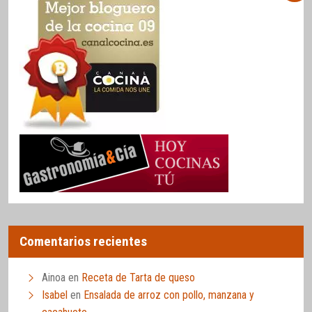
Comentarios recientes
Ainoa
en
Receta de Tarta de queso
Isabel
en
Ensalada de arroz con pollo, manzana y