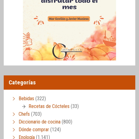
Categorías
Bebidas
(322)
Recetas de Cócteles
(33)
Chefs
(703)
Diccionario de cocina
(800)
Dónde comprar
(124)
Enología
(1.141)