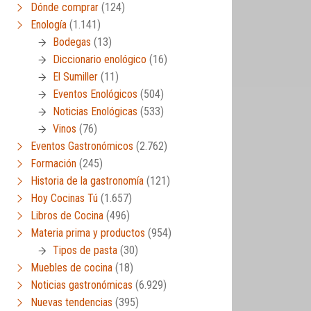
Dónde comprar
(124)
Enología
(1.141)
Bodegas
(13)
Diccionario enológico
(16)
El Sumiller
(11)
Eventos Enológicos
(504)
Noticias Enológicas
(533)
Vinos
(76)
Eventos Gastronómicos
(2.762)
Formación
(245)
Historia de la gastronomía
(121)
Hoy Cocinas Tú
(1.657)
Libros de Cocina
(496)
Materia prima y productos
(954)
Tipos de pasta
(30)
Muebles de cocina
(18)
Noticias gastronómicas
(6.929)
Nuevas tendencias
(395)