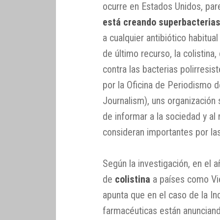
ocurre en Estados Unidos, pa
está creando superbacterias 
a cualquier antibiótico habitual
de último recurso, la colistina
contra las bacterias polirresis
por la Oficina de Periodismo d
Journalism), uns organización 
de informar a la sociedad y a
consideran importantes por la
Según la investigación, en el 
de
colistina
a países como Vie
apunta que en el caso de la I
farmacéuticas están anuncian