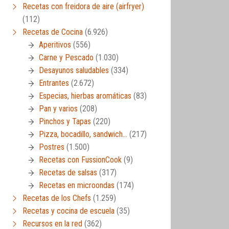
Recetas con freidora de aire (airfryer)
(112)
Recetas de Cocina
(6.926)
Aperitivos
(556)
Carne y Pescado
(1.030)
Desayunos saludables
(334)
Entrantes
(2.672)
Especias, hierbas aromáticas
(83)
Pan y varios
(208)
Pinchos y Tapas
(220)
Pizza, bocadillo, sandwich…
(217)
Postres
(1.500)
Recetas con FussionCook
(9)
Recetas de salsas
(317)
Recetas en microondas
(174)
Recetas de los Chefs
(1.259)
Recetas y cocina de escuela
(35)
Recursos en la red
(362)