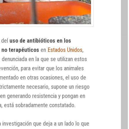
 del
uso de antibióticos en los
s no terapéuticos
en
Estados Unidos
,
 denunciada en la que se utilizan estos
ención, para evitar que los animales
entado en otras ocasiones, el uso de
strictamente necesario, supone un riesgo
nen generando resistencia y pongan en
ia, está sobradamente constatado.
investigación que deja a un lado lo que