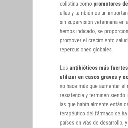
colistina como
promotores de
ellas y también es un important
sin supervisión veterinaria en
hemos indicado, se proporcion
promover el crecimiento saluda
repercusiones globales.
Los
antibióticos más fuertes
utilizar en casos graves y e
no hace más que aumentar el r
resistencia y terminen siendo
las que habitualmente están 
terapéutico del fármaco se ha 
países en vías de desarrollo, y