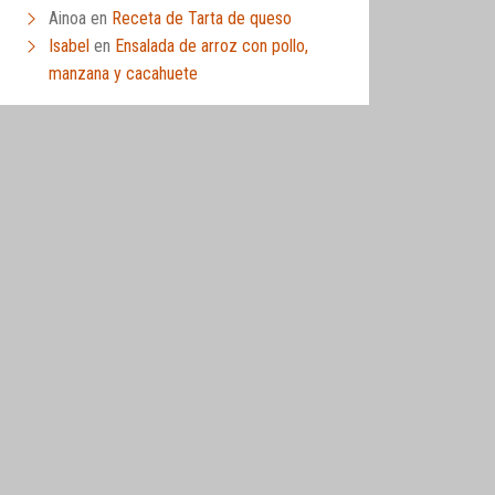
Ainoa
en
Receta de Tarta de queso
Isabel
en
Ensalada de arroz con pollo,
manzana y cacahuete