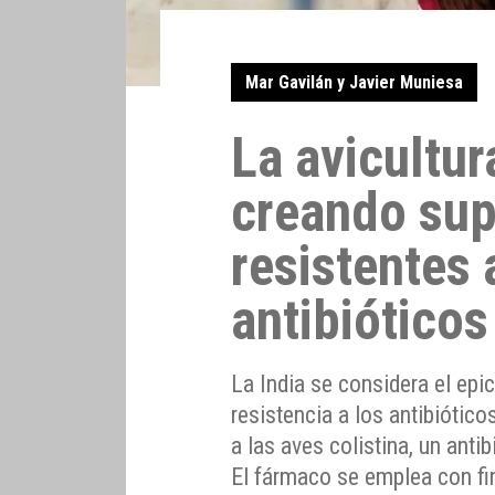
Mar Gavilán y Javier Muniesa
La avicultur
creando sup
resistentes 
antibióticos
La India se considera el epic
resistencia a los antibiótico
a las aves colistina, un anti
El fármaco se emplea con fi