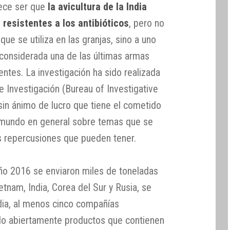
rece ser que
la avicultura de la India
resistentes a los antibióticos
, pero no
 que se utiliza en las granjas, sino a uno
, considerada una de las últimas armas
tentes. La investigación ha sido realizada
e Investigación (Bureau of Investigative
sin ánimo de lucro que tiene el cometido
l mundo en general sobre temas que se
s repercusiones que pueden tener.
año 2016 se enviaron miles de toneladas
tnam, India, Corea del Sur y Rusia, se
ndia, al menos cinco compañías
do abiertamente productos que contienen