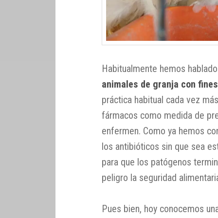
Habitualmente hemos hablado
animales de granja con fine
práctica habitual cada vez más
fármacos como medida de prev
enfermen. Como ya hemos com
los antibióticos sin que sea e
para que los patógenos termi
peligro la seguridad alimentar
Pues bien, hoy conocemos una 