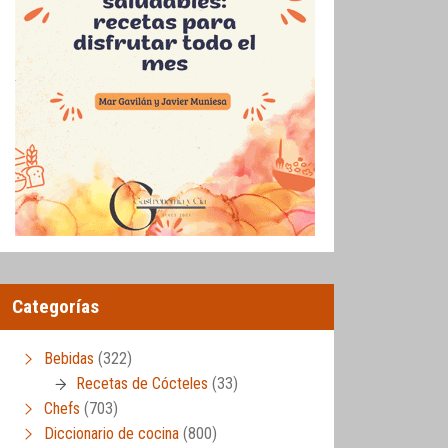
Categorías
Bebidas
(322)
Recetas de Cócteles
(33)
Chefs
(703)
Diccionario de cocina
(800)