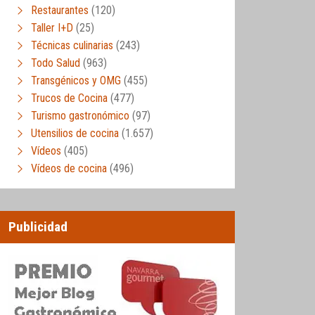
Restaurantes
(120)
Taller I+D
(25)
Técnicas culinarias
(243)
Todo Salud
(963)
Transgénicos y OMG
(455)
Trucos de Cocina
(477)
Turismo gastronómico
(97)
Utensilios de cocina
(1.657)
Vídeos
(405)
Vídeos de cocina
(496)
Publicidad