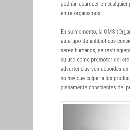
podrían aparecer en cualquier
entre organismos.
En su momento, la OMS (Organi
este tipo de antibióticos cons
seres humanos, se restringiera
su uso como promotor del cre
advertencias son desoídas en 
no hay que culpar a los produc
plenamente conscientes del p