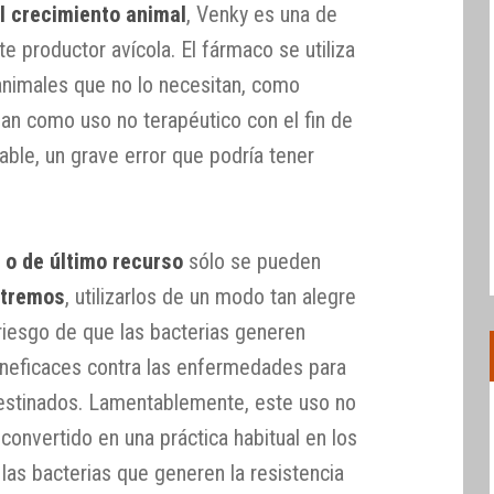
l crecimiento animal
, Venky es una de
e productor avícola. El fármaco se utiliza
 animales que no lo necesitan, como
an como uso no terapéutico con el fin de
ble, un grave error que podría tener
 o de último recurso
sólo se pueden
xtremos
, utilizarlos de un modo tan alegre
iesgo de que las bacterias generen
 ineficaces contra las enfermedades para
destinados. Lamentablemente, este uso no
convertido en una práctica habitual en los
 las bacterias que generen la resistencia