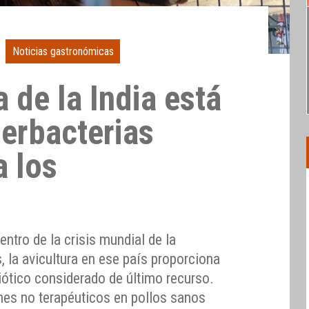
Noticias gastronómicas
a de la India está
erbacterias
a los
entro de la crisis mundial de la
s, la avicultura en ese país proporciona
biótico considerado de último recurso.
nes no terapéuticos en pollos sanos