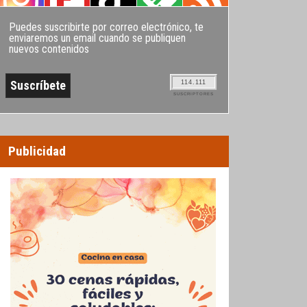
Puedes suscribirte por correo electrónico, te
enviaremos un email cuando se publiquen
nuevos contenidos
114.111
SUSCRIPTORES
Publicidad