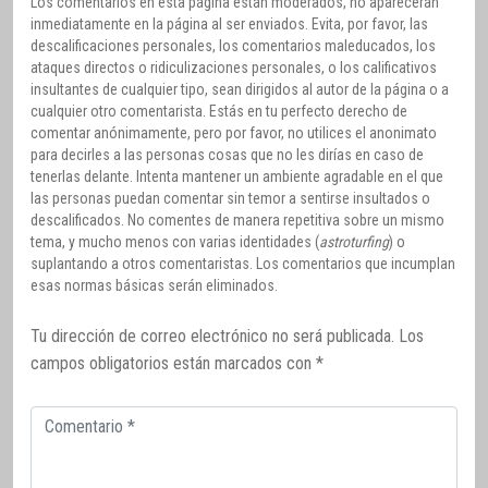
Los comentarios en esta página están moderados, no aparecerán
inmediatamente en la página al ser enviados. Evita, por favor, las
descalificaciones personales, los comentarios maleducados, los
ataques directos o ridiculizaciones personales, o los calificativos
insultantes de cualquier tipo, sean dirigidos al autor de la página o a
cualquier otro comentarista. Estás en tu perfecto derecho de
comentar anónimamente, pero por favor, no utilices el anonimato
para decirles a las personas cosas que no les dirías en caso de
tenerlas delante. Intenta mantener un ambiente agradable en el que
las personas puedan comentar sin temor a sentirse insultados o
descalificados. No comentes de manera repetitiva sobre un mismo
tema, y mucho menos con varias identidades (
astroturfing
) o
suplantando a otros comentaristas. Los comentarios que incumplan
esas normas básicas serán eliminados.
Tu dirección de correo electrónico no será publicada.
Los
campos obligatorios están marcados con
*
Comentario