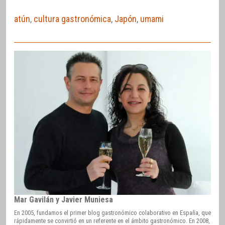
atún
,
cultura gastronómica
,
Japón
,
umami
Mar Gavilán y Javier Muniesa
En 2005, fundamos el primer blog gastronómico colaborativo en España, que
rápidamente se convirtió en un referente en el ámbito gastronómico. En 2008,