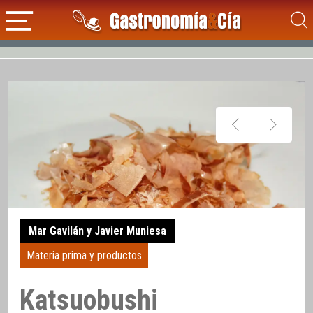
Mar Gavilán y Javier Muniesa
Materia prima y productos
Katsuobushi