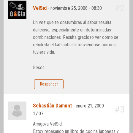
#2
VelSid
-
noviembre 25, 2008 - 08:30
Un vez que te costumbras al sabor resulta
delicioso, especialmente en determinadas
combinaciones. Resulta gracioso ver como se
rehidrata el katsuobushi moviendose como si
tuviera vida.
Besos
Responder
Sebastián Damunt
-
enero 21, 2009 -
#3
17:07
Amigo/a VelSid:
Estoy repasando un libro de cocina japonesa y