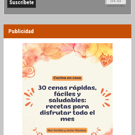
114.111
SUSCRIPTORES
Publicidad