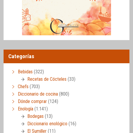
Categorías
Bebidas
(322)
Recetas de Cócteles
(33)
Chefs
(703)
Diccionario de cocina
(800)
Dónde comprar
(124)
Enología
(1.141)
Bodegas
(13)
Diccionario enológico
(16)
El Sumiller
(11)