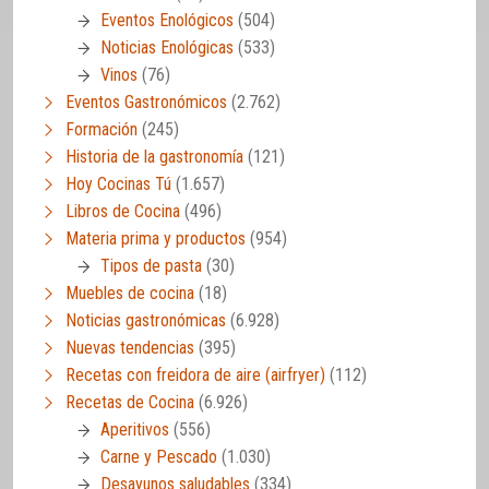
Eventos Enológicos
(504)
Noticias Enológicas
(533)
Vinos
(76)
Eventos Gastronómicos
(2.762)
Formación
(245)
Historia de la gastronomía
(121)
Hoy Cocinas Tú
(1.657)
Libros de Cocina
(496)
Materia prima y productos
(954)
Tipos de pasta
(30)
Muebles de cocina
(18)
Noticias gastronómicas
(6.928)
Nuevas tendencias
(395)
Recetas con freidora de aire (airfryer)
(112)
Recetas de Cocina
(6.926)
Aperitivos
(556)
Carne y Pescado
(1.030)
Desayunos saludables
(334)