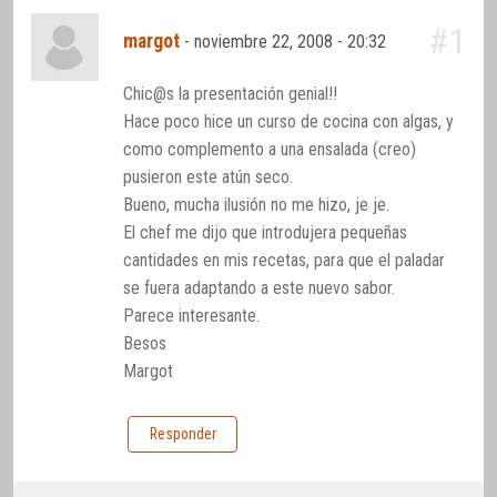
#1
margot
-
noviembre 22, 2008 - 20:32
Chic@s la presentación genial!!
Hace poco hice un curso de cocina con algas, y
como complemento a una ensalada (creo)
pusieron este atún seco.
Bueno, mucha ilusión no me hizo, je je.
El chef me dijo que introdujera pequeñas
cantidades en mis recetas, para que el paladar
se fuera adaptando a este nuevo sabor.
Parece interesante.
Besos
Margot
Responder