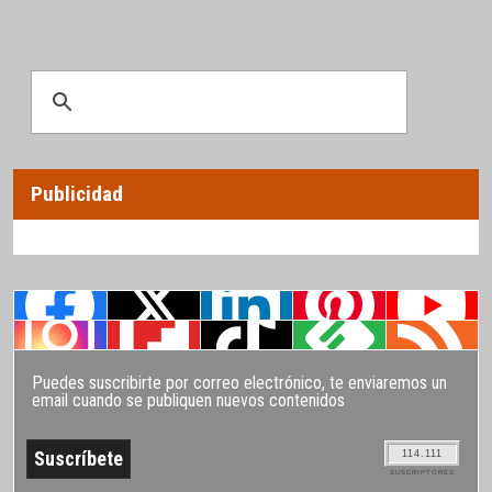
Publicidad
Puedes suscribirte por correo electrónico, te enviaremos un
email cuando se publiquen nuevos contenidos
114.111
SUSCRIPTORES