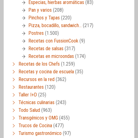
Especias, hierbas aromáticas
(83)
Pan y varios
(208)
Pinchos y Tapas
(220)
Pizza, bocadillo, sandwich…
(217)
Postres
(1.500)
Recetas con FussionCook
(9)
Recetas de salsas
(317)
Recetas en microondas
(174)
Recetas de los Chefs
(1.259)
Recetas y cocina de escuela
(35)
Recursos en la red
(362)
Restaurantes
(120)
Taller I+D
(25)
Técnicas culinarias
(243)
Todo Salud
(963)
Transgénicos y OMG
(455)
Trucos de Cocina
(477)
Turismo gastronómico
(97)