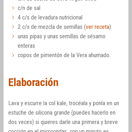
c/n de sal
4 c/s de levadura nutricional
2 c/s de mezcla de semillas (
ver receta
)
unas pipas y unas semillas de sésamo
enteras
copos de pimentón de la Vera ahumado.
Elaboración
Lava y escurre la col kale, trocéala y ponla en un
estuche de silicona grande (puedes hacerlo en
dos veces) si quieres darle una primera y breve
cocción en el microondas, con un minuto es