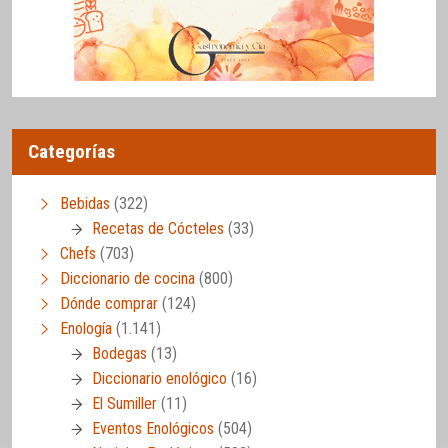
Categorías
Bebidas
(322)
Recetas de Cócteles
(33)
Chefs
(703)
Diccionario de cocina
(800)
Dónde comprar
(124)
Enología
(1.141)
Bodegas
(13)
Diccionario enológico
(16)
El Sumiller
(11)
Eventos Enológicos
(504)