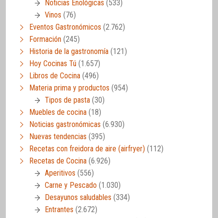
Noticias Enológicas
(533)
Vinos
(76)
Eventos Gastronómicos
(2.762)
Formación
(245)
Historia de la gastronomía
(121)
Hoy Cocinas Tú
(1.657)
Libros de Cocina
(496)
Materia prima y productos
(954)
Tipos de pasta
(30)
Muebles de cocina
(18)
Noticias gastronómicas
(6.930)
Nuevas tendencias
(395)
Recetas con freidora de aire (airfryer)
(112)
Recetas de Cocina
(6.926)
Aperitivos
(556)
Carne y Pescado
(1.030)
Desayunos saludables
(334)
Entrantes
(2.672)