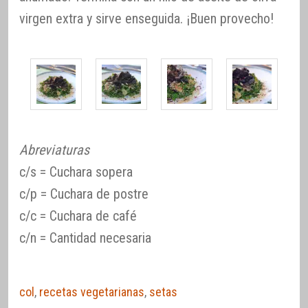
virgen extra y sirve enseguida. ¡Buen provecho!
Abreviaturas
c/s = Cuchara sopera
c/p = Cuchara de postre
c/c = Cuchara de café
c/n = Cantidad necesaria
col
,
recetas vegetarianas
,
setas