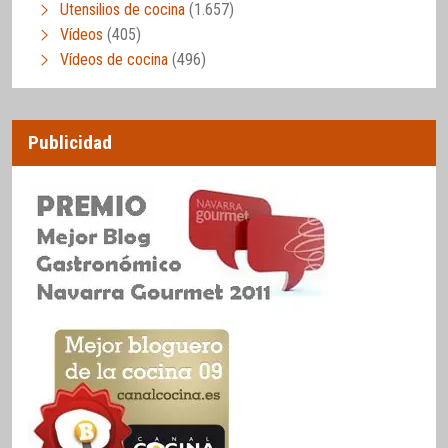
Utensilios de cocina
(1.657)
Vídeos
(405)
Vídeos de cocina
(496)
Publicidad