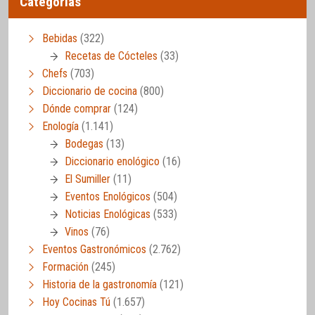
Categorías
Bebidas
(322)
Recetas de Cócteles
(33)
Chefs
(703)
Diccionario de cocina
(800)
Dónde comprar
(124)
Enología
(1.141)
Bodegas
(13)
Diccionario enológico
(16)
El Sumiller
(11)
Eventos Enológicos
(504)
Noticias Enológicas
(533)
Vinos
(76)
Eventos Gastronómicos
(2.762)
Formación
(245)
Historia de la gastronomía
(121)
Hoy Cocinas Tú
(1.657)