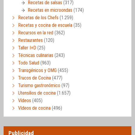
Recetas de salsas
(317)
Recetas en microondas
(174)
Recetas de los Chefs
(1.259)
Recetas y cocina de escuela
(35)
Recursos en la red
(362)
Restaurantes
(120)
Taller I+D
(25)
Técnicas culinarias
(243)
Todo Salud
(963)
Transgénicos y OMG
(455)
Trucos de Cocina
(477)
Turismo gastronómico
(97)
Utensilios de cocina
(1.657)
Vídeos
(405)
Vídeos de cocina
(496)
Publicidad