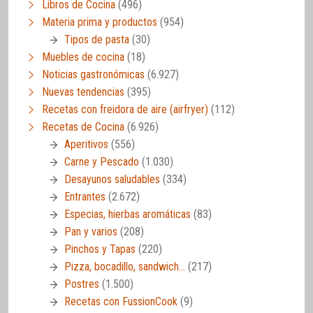
Libros de Cocina
(496)
Materia prima y productos
(954)
Tipos de pasta
(30)
Muebles de cocina
(18)
Noticias gastronómicas
(6.927)
Nuevas tendencias
(395)
Recetas con freidora de aire (airfryer)
(112)
Recetas de Cocina
(6.926)
Aperitivos
(556)
Carne y Pescado
(1.030)
Desayunos saludables
(334)
Entrantes
(2.672)
Especias, hierbas aromáticas
(83)
Pan y varios
(208)
Pinchos y Tapas
(220)
Pizza, bocadillo, sandwich…
(217)
Postres
(1.500)
Recetas con FussionCook
(9)