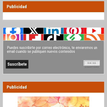
Publicidad
Puedes suscribirte por correo electrónico, te enviaremos un
email cuando se publiquen nuevos contenidos
114.111
SUSCRIPTORES
Publicidad