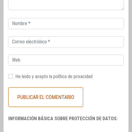
Correo
electrónico
Correo
electrónico
Web
He leido y acepto la
política de privacidad
INFORMACIÓN BÁSICA SOBRE PROTECCIÓN DE DATOS: