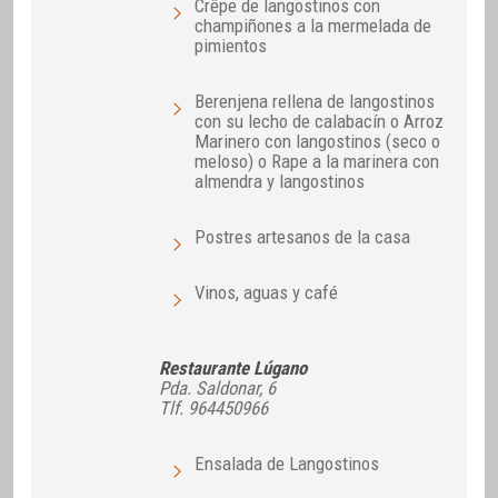
Crêpe de langostinos con
champiñones a la mermelada de
pimientos
Berenjena rellena de langostinos
con su lecho de calabacín o Arroz
Marinero con langostinos (seco o
meloso) o Rape a la marinera con
almendra y langostinos
Postres artesanos de la casa
Vinos, aguas y café
Restaurante Lúgano
Pda. Saldonar, 6
Tlf. 964450966
Ensalada de Langostinos