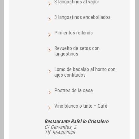
3 langostinos al vapor
3 langostinos encebollados
Pimientos rellenos
Revuelto de setas con
langostinos
Lomo de bacalao al horno con
ajos confitados
Postres de la casa
Vino blanco o tinto – Café
Restaurante Rafel lo Cristalero
C/ Cervantes, 2
Tlf. 964402048