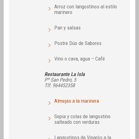
Arroz con langostinos al estilo
marinero
Pan y salsas
Postre Dúo de Sabores
Vino o cava, agua – Café
Restaurante La Isla
Pº San Pedro, 5
Tlf. 964452358
Almejas a la marinera
Sepia y colas de langostino
salteado con verduras
Langostinos de Vinaròs a la