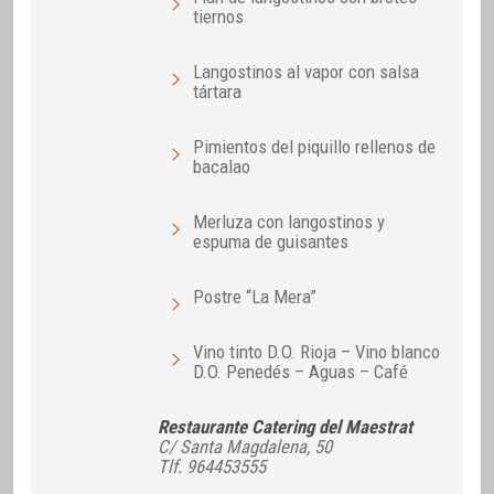
tiernos
Langostinos al vapor con salsa
tártara
Pimientos del piquillo rellenos de
bacalao
Merluza con langostinos y
espuma de guisantes
Postre “La Mera”
Vino tinto D.O. Rioja – Vino blanco
D.O. Penedés – Aguas – Café
Restaurante Catering del Maestrat
C/ Santa Magdalena, 50
Tlf. 964453555