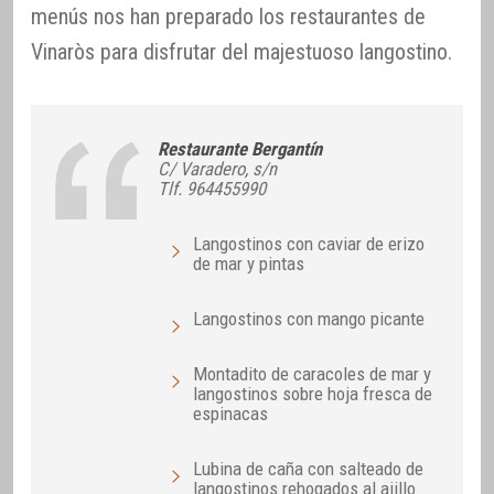
menús nos han preparado los restaurantes de
Vinaròs para disfrutar del majestuoso langostino.
Restaurante Bergantín
C/ Varadero, s/n
Tlf. 964455990
Langostinos con caviar de erizo
de mar y pintas
Langostinos con mango picante
Montadito de caracoles de mar y
langostinos sobre hoja fresca de
espinacas
Lubina de caña con salteado de
langostinos rehogados al ajillo