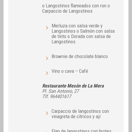
o Langostinos flameados con ron o
Carpaccio de Langostinos
Merluza con salsa verde y
Langostinos o Salmón con salsa
de tinto o Dorada con salsa de
Langostinos
Brownie de chocolate blanco
Vino o cava – Café
Restaurante Mesón de La Mera
Pl. San Antonio, 27
Tlf. 964401617
Carpaccio de langostinos con
vinagreta de cítricos y ají
Flan de langostinos con brotes