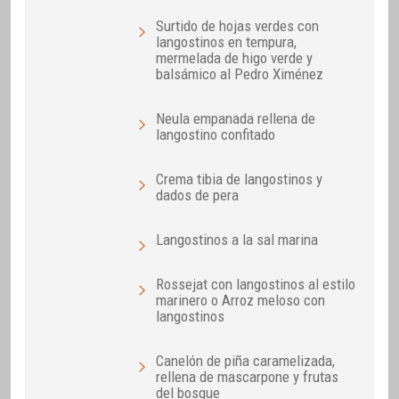
Surtido de hojas verdes con
langostinos en tempura,
mermelada de higo verde y
balsámico al Pedro Ximénez
Neula empanada rellena de
langostino confitado
Crema tibia de langostinos y
dados de pera
Langostinos a la sal marina
Rossejat con langostinos al estilo
marinero o Arroz meloso con
langostinos
Canelón de piña caramelizada,
rellena de mascarpone y frutas
del bosque