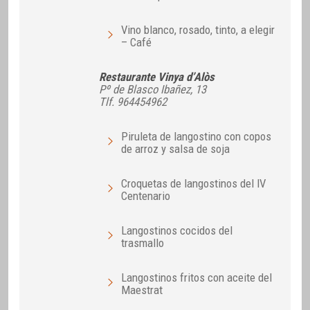
Vino blanco, rosado, tinto, a elegir
– Café
Restaurante Vinya d’Alòs
Pº de Blasco Ibañez, 13
Tlf. 964454962
Piruleta de langostino con copos
de arroz y salsa de soja
Croquetas de langostinos del IV
Centenario
Langostinos cocidos del
trasmallo
Langostinos fritos con aceite del
Maestrat