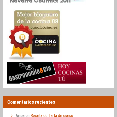
Comentarios recientes
Ainoa
en
Receta de Tarta de queso