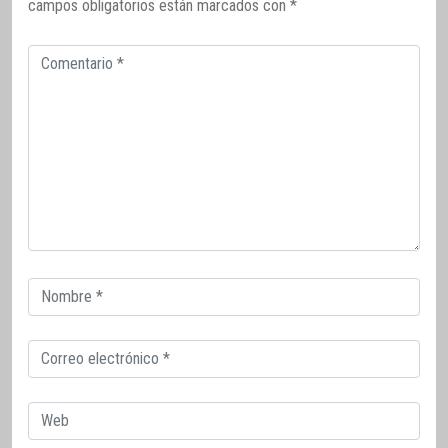
campos obligatorios están marcados con
*
Comentario
Correo
electrónico
Correo
electrónico
Web