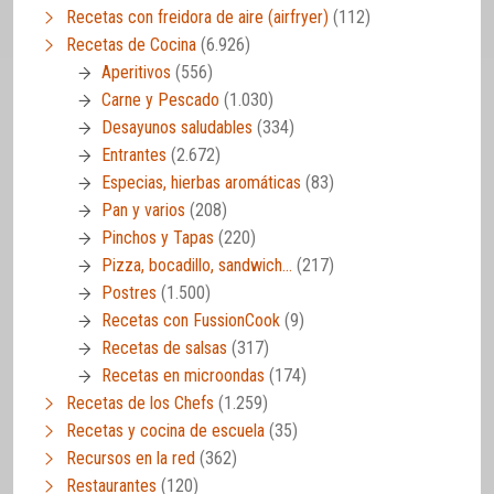
Recetas con freidora de aire (airfryer)
(112)
Recetas de Cocina
(6.926)
Aperitivos
(556)
Carne y Pescado
(1.030)
Desayunos saludables
(334)
Entrantes
(2.672)
Especias, hierbas aromáticas
(83)
Pan y varios
(208)
Pinchos y Tapas
(220)
Pizza, bocadillo, sandwich…
(217)
Postres
(1.500)
Recetas con FussionCook
(9)
Recetas de salsas
(317)
Recetas en microondas
(174)
Recetas de los Chefs
(1.259)
Recetas y cocina de escuela
(35)
Recursos en la red
(362)
Restaurantes
(120)