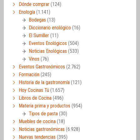
Dónde comprar
(124)
Enología
(1.141)
Bodegas
(13)
Diccionario enológico
(16)
El Sumiller
(11)
Eventos Enológicos
(504)
Noticias Enológicas
(533)
Vinos
(76)
Eventos Gastronómicos
(2.762)
Formación
(245)
Historia de la gastronomía
(121)
Hoy Cocinas Tú
(1.657)
Libros de Cocina
(496)
Materia prima y productos
(954)
Tipos de pasta
(30)
Muebles de cocina
(18)
Noticias gastronómicas
(6.928)
Nuevas tendencias
(395)