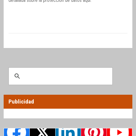
detallada sobre la protección de datos
aquí
.
Publicidad