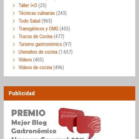
Taller I+D
(25)
Técnicas culinarias
(243)
Todo Salud
(963)
Transgénicos y OMG
(455)
Trucos de Cocina
(477)
Turismo gastronómico
(97)
Utensilios de cocina
(1.657)
Vídeos
(405)
Vídeos de cocina
(496)
Publicidad