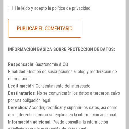
He leido y acepto la
política de privacidad
INFORMACIÓN BÁSICA SOBRE PROTECCIÓN DE DATOS:
Responsable
: Gastronomía & Cía
Finalidad
: Gestión de suscripciones al blog y moderación de
comentarios
Legitimación
: Consentimiento del interesado
Destinatarios
: No se comunicarán los datos a terceros, salvo
por una obligación legal.
Derechos
: Acceder, rectificar y suprimir los datos, así como
otros derechos, como se explica en la información adicional.
Información adicional
: Puede consultar la información