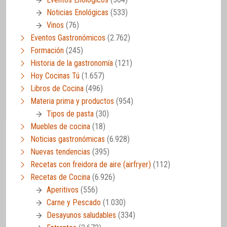
Noticias Enológicas
(533)
Vinos
(76)
Eventos Gastronómicos
(2.762)
Formación
(245)
Historia de la gastronomía
(121)
Hoy Cocinas Tú
(1.657)
Libros de Cocina
(496)
Materia prima y productos
(954)
Tipos de pasta
(30)
Muebles de cocina
(18)
Noticias gastronómicas
(6.928)
Nuevas tendencias
(395)
Recetas con freidora de aire (airfryer)
(112)
Recetas de Cocina
(6.926)
Aperitivos
(556)
Carne y Pescado
(1.030)
Desayunos saludables
(334)