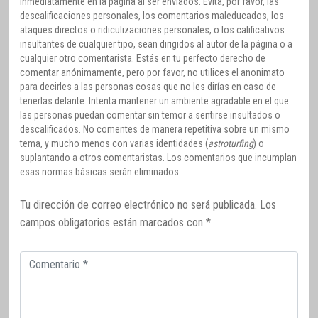
inmediatamente en la página al ser enviados. Evita, por favor, las
descalificaciones personales, los comentarios maleducados, los
ataques directos o ridiculizaciones personales, o los calificativos
insultantes de cualquier tipo, sean dirigidos al autor de la página o a
cualquier otro comentarista. Estás en tu perfecto derecho de
comentar anónimamente, pero por favor, no utilices el anonimato
para decirles a las personas cosas que no les dirías en caso de
tenerlas delante. Intenta mantener un ambiente agradable en el que
las personas puedan comentar sin temor a sentirse insultados o
descalificados. No comentes de manera repetitiva sobre un mismo
tema, y mucho menos con varias identidades (
astroturfing
) o
suplantando a otros comentaristas. Los comentarios que incumplan
esas normas básicas serán eliminados.
Tu dirección de correo electrónico no será publicada.
Los
campos obligatorios están marcados con
*
Comentario