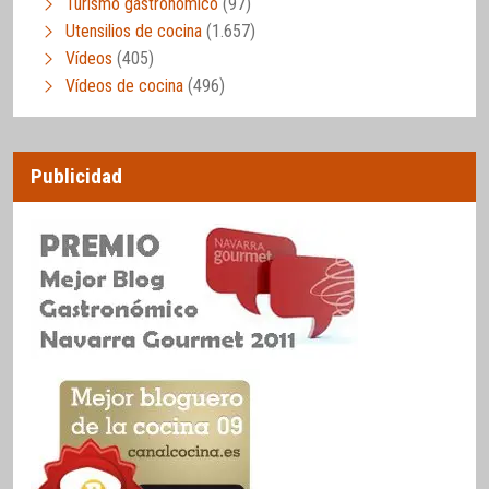
Turismo gastronómico
(97)
Utensilios de cocina
(1.657)
Vídeos
(405)
Vídeos de cocina
(496)
Publicidad