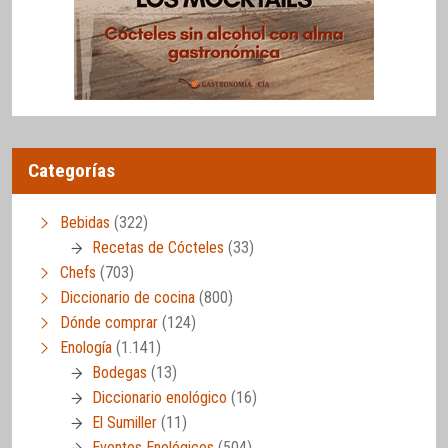
Categorías
Bebidas
(322)
Recetas de Cócteles
(33)
Chefs
(703)
Diccionario de cocina
(800)
Dónde comprar
(124)
Enología
(1.141)
Bodegas
(13)
Diccionario enológico
(16)
El Sumiller
(11)
Eventos Enológicos
(504)