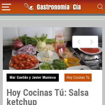
Mar Gavilán y Javier Muniesa
Hoy Cocinas Tú
Hoy Cocinas Tú: Salsa
ketchup