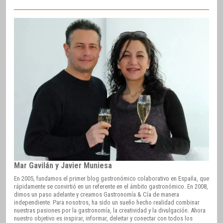
Mar Gavilán y Javier Muniesa
En 2005, fundamos el primer blog gastronómico colaborativo en España, que
rápidamente se convirtió en un referente en el ámbito gastronómico. En 2008,
dimos un paso adelante y creamos Gastronomía & Cía de manera
independiente. Para nosotros, ha sido un sueño hecho realidad combinar
nuestras pasiones por la gastronomía, la creatividad y la divulgación. Ahora
nuestro objetivo es inspirar, informar, deleitar y conectar con todos los