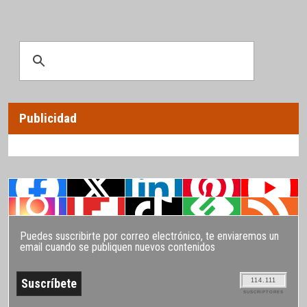
Publicidad
Puedes suscribirte por correo electrónico, te enviaremos un
email cuando se publiquen nuevos contenidos
114.111
SUSCRIPTORES