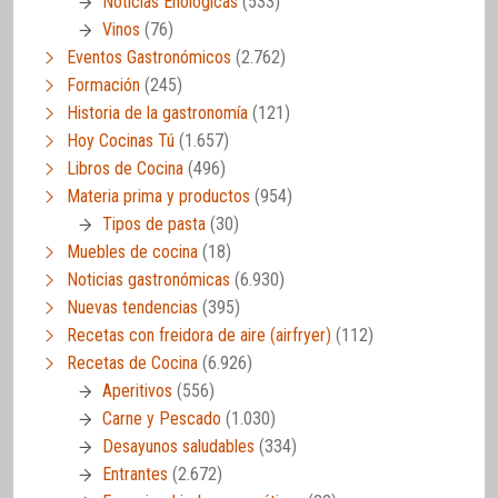
Noticias Enológicas
(533)
Vinos
(76)
Eventos Gastronómicos
(2.762)
Formación
(245)
Historia de la gastronomía
(121)
Hoy Cocinas Tú
(1.657)
Libros de Cocina
(496)
Materia prima y productos
(954)
Tipos de pasta
(30)
Muebles de cocina
(18)
Noticias gastronómicas
(6.930)
Nuevas tendencias
(395)
Recetas con freidora de aire (airfryer)
(112)
Recetas de Cocina
(6.926)
Aperitivos
(556)
Carne y Pescado
(1.030)
Desayunos saludables
(334)
Entrantes
(2.672)