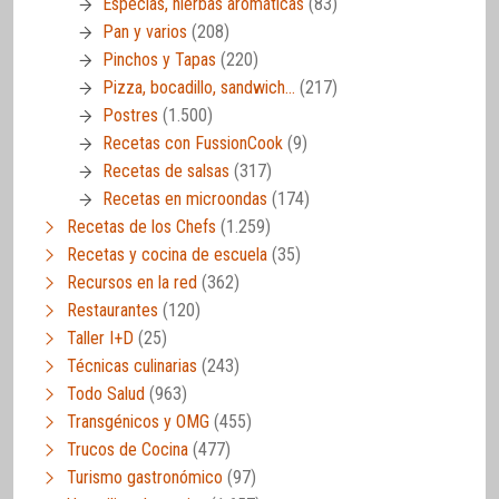
Especias, hierbas aromáticas
(83)
Pan y varios
(208)
Pinchos y Tapas
(220)
Pizza, bocadillo, sandwich…
(217)
Postres
(1.500)
Recetas con FussionCook
(9)
Recetas de salsas
(317)
Recetas en microondas
(174)
Recetas de los Chefs
(1.259)
Recetas y cocina de escuela
(35)
Recursos en la red
(362)
Restaurantes
(120)
Taller I+D
(25)
Técnicas culinarias
(243)
Todo Salud
(963)
Transgénicos y OMG
(455)
Trucos de Cocina
(477)
Turismo gastronómico
(97)