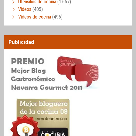
Utensilios de cocina
(1.657)
Vídeos
(405)
Vídeos de cocina
(496)
Publicidad