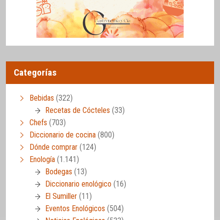
Categorías
Bebidas
(322)
Recetas de Cócteles
(33)
Chefs
(703)
Diccionario de cocina
(800)
Dónde comprar
(124)
Enología
(1.141)
Bodegas
(13)
Diccionario enológico
(16)
El Sumiller
(11)
Eventos Enológicos
(504)