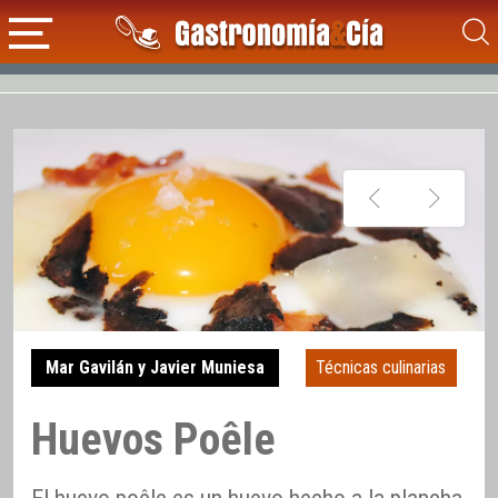
Mar Gavilán y Javier Muniesa
Técnicas culinarias
Huevos Poêle