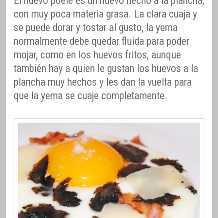
El huevo poêle es un huevo hecho a la plancha,
con muy poca materia grasa. La clara cuaja y
se puede dorar y tostar al gusto, la yema
normalmente debe quedar fluida para poder
mojar, como en los huevos fritos, aunque
también hay a quien le gustan los huevos a la
plancha muy hechos y les dan la vuelta para
que la yema se cuaje completamente.