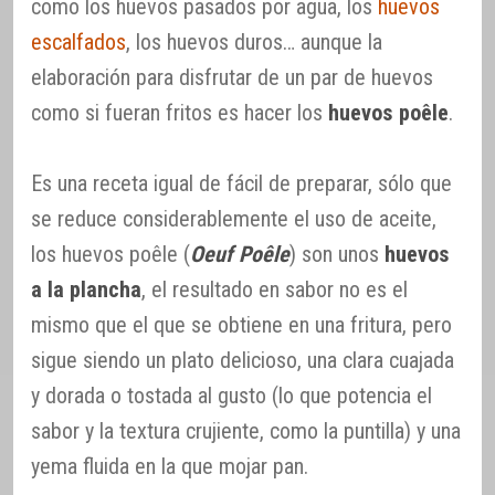
como los huevos pasados por agua, los
huevos
escalfados
, los huevos duros… aunque la
elaboración para disfrutar de un par de huevos
como si fueran fritos es hacer los
huevos poêle
.
Es una receta igual de fácil de preparar, sólo que
se reduce considerablemente el uso de aceite,
los huevos poêle (
Oeuf Poêle
) son unos
huevos
a la plancha
, el resultado en sabor no es el
mismo que el que se obtiene en una fritura, pero
sigue siendo un plato delicioso, una clara cuajada
y dorada o tostada al gusto (lo que potencia el
sabor y la textura crujiente, como la puntilla) y una
yema fluida en la que mojar pan.