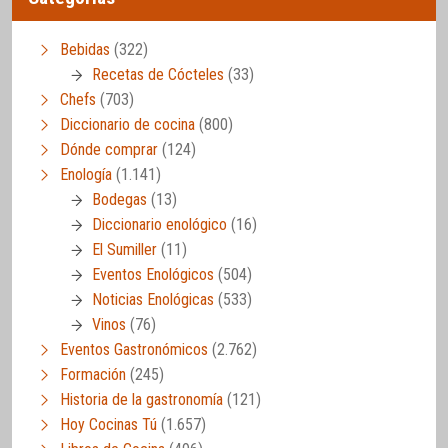
Bebidas
(322)
Recetas de Cócteles
(33)
Chefs
(703)
Diccionario de cocina
(800)
Dónde comprar
(124)
Enología
(1.141)
Bodegas
(13)
Diccionario enológico
(16)
El Sumiller
(11)
Eventos Enológicos
(504)
Noticias Enológicas
(533)
Vinos
(76)
Eventos Gastronómicos
(2.762)
Formación
(245)
Historia de la gastronomía
(121)
Hoy Cocinas Tú
(1.657)