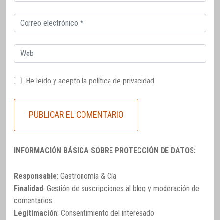
electrónico
Correo
electrónico
Web
He leido y acepto la
política de privacidad
INFORMACIÓN BÁSICA SOBRE PROTECCIÓN DE DATOS:
Responsable
: Gastronomía & Cía
Finalidad
: Gestión de suscripciones al blog y moderación de
comentarios
Legitimación
: Consentimiento del interesado