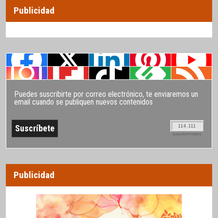
Publicidad
Puedes suscribirte por correo electrónico, te enviaremos un
email cuando se publiquen nuevos contenidos
114.111
SUSCRIPTORES
Publicidad