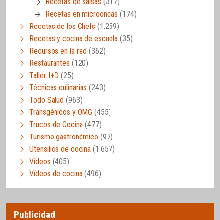
Recetas de salsas
(317)
Recetas en microondas
(174)
Recetas de los Chefs
(1.259)
Recetas y cocina de escuela
(35)
Recursos en la red
(362)
Restaurantes
(120)
Taller I+D
(25)
Técnicas culinarias
(243)
Todo Salud
(963)
Transgénicos y OMG
(455)
Trucos de Cocina
(477)
Turismo gastronómico
(97)
Utensilios de cocina
(1.657)
Vídeos
(405)
Vídeos de cocina
(496)
Publicidad