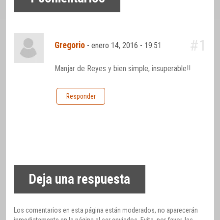
#1
Gregorio
-
enero 14, 2016 - 19:51
Manjar de Reyes y bien simple, insuperable!!
Responder
Deja una respuesta
Los comentarios en esta página están moderados, no aparecerán
inmediatamente en la página al ser enviados. Evita, por favor, las