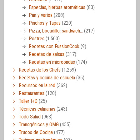
Especias, hierbas aromáticas
(83)
Pan y varios
(208)
Pinchos y Tapas
(220)
Pizza, bocadillo, sandwich…
(217)
Postres
(1.500)
Recetas con FussionCook
(9)
Recetas de salsas
(317)
Recetas en microondas
(174)
Recetas de los Chefs
(1.259)
Recetas y cocina de escuela
(35)
Recursos en la red
(362)
Restaurantes
(120)
Taller I+D
(25)
Técnicas culinarias
(243)
Todo Salud
(963)
Transgénicos y OMG
(455)
Trucos de Cocina
(477)