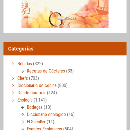
Categorías
Bebidas
(322)
Recetas de Cócteles
(33)
Chefs
(703)
Diccionario de cocina
(800)
Dónde comprar
(124)
Enología
(1.141)
Bodegas
(13)
Diccionario enológico
(16)
El Sumiller
(11)
Eventos Enológicos
(504)