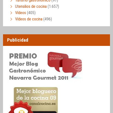
Turismo gastronómico
(97)
Utensilios de cocina
(1.657)
Vídeos
(405)
Vídeos de cocina
(496)
Publicidad