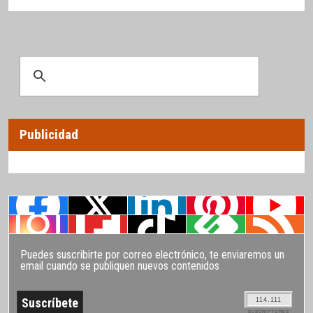
Publicidad
Puedes suscribirte por correo electrónico, te enviaremos un
email cuando se publiquen nuevos contenidos
114.111
SUSCRIPTORES