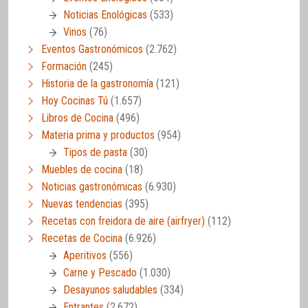
Noticias Enológicas
(533)
Vinos
(76)
Eventos Gastronómicos
(2.762)
Formación
(245)
Historia de la gastronomía
(121)
Hoy Cocinas Tú
(1.657)
Libros de Cocina
(496)
Materia prima y productos
(954)
Tipos de pasta
(30)
Muebles de cocina
(18)
Noticias gastronómicas
(6.930)
Nuevas tendencias
(395)
Recetas con freidora de aire (airfryer)
(112)
Recetas de Cocina
(6.926)
Aperitivos
(556)
Carne y Pescado
(1.030)
Desayunos saludables
(334)
Entrantes
(2.672)