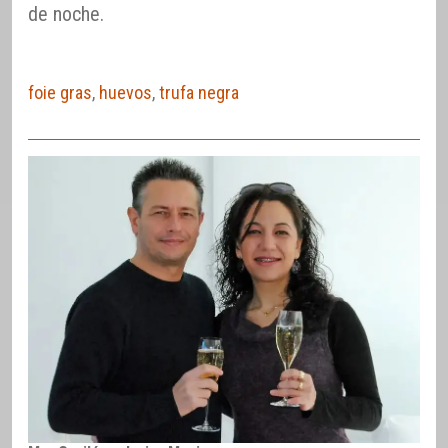
de noche.
foie gras
,
huevos
,
trufa negra