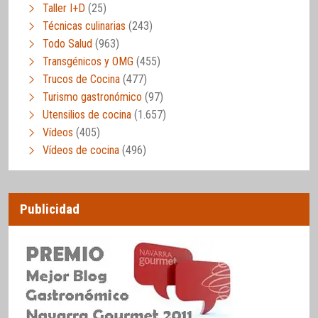
Taller I+D
(25)
Técnicas culinarias
(243)
Todo Salud
(963)
Transgénicos y OMG
(455)
Trucos de Cocina
(477)
Turismo gastronómico
(97)
Utensilios de cocina
(1.657)
Vídeos
(405)
Vídeos de cocina
(496)
Publicidad