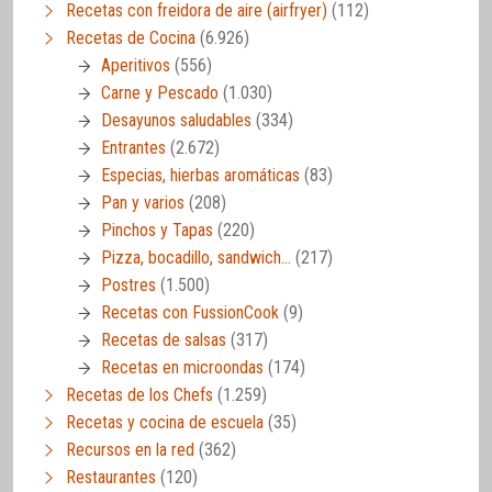
Recetas con freidora de aire (airfryer)
(112)
Recetas de Cocina
(6.926)
Aperitivos
(556)
Carne y Pescado
(1.030)
Desayunos saludables
(334)
Entrantes
(2.672)
Especias, hierbas aromáticas
(83)
Pan y varios
(208)
Pinchos y Tapas
(220)
Pizza, bocadillo, sandwich…
(217)
Postres
(1.500)
Recetas con FussionCook
(9)
Recetas de salsas
(317)
Recetas en microondas
(174)
Recetas de los Chefs
(1.259)
Recetas y cocina de escuela
(35)
Recursos en la red
(362)
Restaurantes
(120)