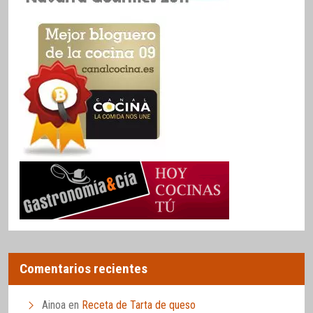
Comentarios recientes
Ainoa
en
Receta de Tarta de queso