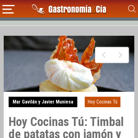
Mar Gavilán y Javier Muniesa
Hoy Cocinas Tú
Hoy Cocinas Tú: Timbal
de patatas con jamón y