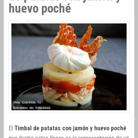
huevo poché
El
Timbal de patatas con jamón y huevo poché
que ilustra estas líneas es la representación de un