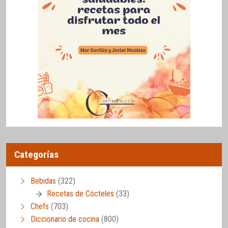
Categorías
Bebidas
(322)
Recetas de Cócteles
(33)
Chefs
(703)
Diccionario de cocina
(800)