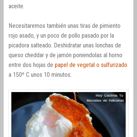
aceite.
Necesitaremos también unas tiras de pimiento
rojo asado, y un poco de pollo pasado por la
picadora salteado. Deshidratar unas lonchas de
queso cheddar y de jamón poniendolas al horno
entre dos hojas de
papel de vegetal o sulfurizado
a 150º C unos 10 minutos.