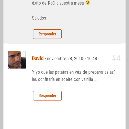
éxito de Raúl a vuestra mesa
Saludos
Responder
#4
David
-
noviembre 28, 2010 - 10:48
Y yo que las patatas en vez de prepararlas así,
las confitaría en aceite con vainilla …..
Responder