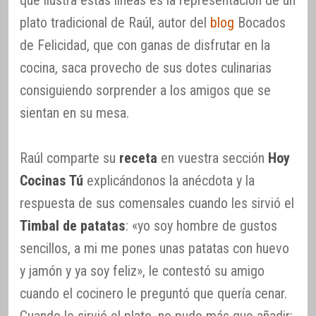
plato tradicional de Raúl, autor del
blog
Bocados
de Felicidad, que con ganas de disfrutar en la
cocina, saca provecho de sus dotes culinarias
consiguiendo sorprender a los amigos que se
sientan en su mesa.
Raúl comparte su
receta
en vuestra sección
Hoy
Cocinas Tú
explicándonos la anécdota y la
respuesta de sus comensales cuando les sirvió el
Timbal de patatas
: «yo soy hombre de gustos
sencillos, a mi me pones unas patatas con huevo
y jamón y ya soy feliz», le contestó su amigo
cuando el cocinero le preguntó que quería cenar.
Cuando le sirvió el plato, no pudo más que añadir: