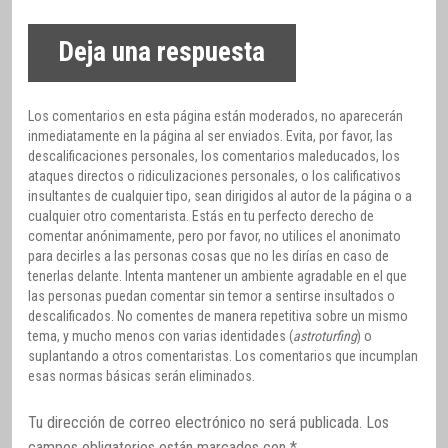
Deja una respuesta
Los comentarios en esta página están moderados, no aparecerán
inmediatamente en la página al ser enviados. Evita, por favor, las
descalificaciones personales, los comentarios maleducados, los
ataques directos o ridiculizaciones personales, o los calificativos
insultantes de cualquier tipo, sean dirigidos al autor de la página o a
cualquier otro comentarista. Estás en tu perfecto derecho de
comentar anónimamente, pero por favor, no utilices el anonimato
para decirles a las personas cosas que no les dirías en caso de
tenerlas delante. Intenta mantener un ambiente agradable en el que
las personas puedan comentar sin temor a sentirse insultados o
descalificados. No comentes de manera repetitiva sobre un mismo
tema, y mucho menos con varias identidades (
astroturfing
) o
suplantando a otros comentaristas. Los comentarios que incumplan
esas normas básicas serán eliminados.
Tu dirección de correo electrónico no será publicada.
Los
campos obligatorios están marcados con
*