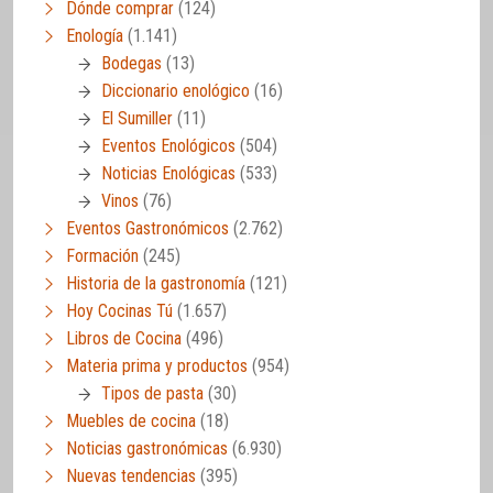
Dónde comprar
(124)
Enología
(1.141)
Bodegas
(13)
Diccionario enológico
(16)
El Sumiller
(11)
Eventos Enológicos
(504)
Noticias Enológicas
(533)
Vinos
(76)
Eventos Gastronómicos
(2.762)
Formación
(245)
Historia de la gastronomía
(121)
Hoy Cocinas Tú
(1.657)
Libros de Cocina
(496)
Materia prima y productos
(954)
Tipos de pasta
(30)
Muebles de cocina
(18)
Noticias gastronómicas
(6.930)
Nuevas tendencias
(395)