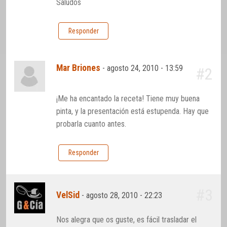
Saludos
Responder
Mar Briones
-
agosto 24, 2010 - 13:59
#2
¡Me ha encantado la receta! Tiene muy buena
pinta, y la presentación está estupenda. Hay que
probarla cuanto antes.
Responder
#3
VelSid
-
agosto 28, 2010 - 22:23
Nos alegra que os guste, es fácil trasladar el