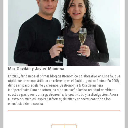
Mar Gavilán y Javier Muniesa
En 2005, fundamos el primer blog gastronómico colaborativo en España, que
rápidamente se convirtió en un referente en el ámbito gastronómico. En 2008,
dimos un paso adelante y creamos Gastronomía & Cía de manera
independiente. Para nosotros, ha sido un sueño hecho realidad combinar
nuestras pasiones por la gastronomía, la creatividad y la divulgación. Ahora
nuestro objetivo es inspirar, informar, deleitar y conectar con todos los
entusiastas de la cocina.