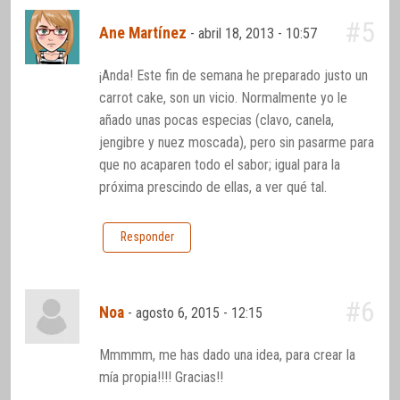
#5
Ane Martínez
-
abril 18, 2013 - 10:57
¡Anda! Este fin de semana he preparado justo un
carrot cake, son un vicio. Normalmente yo le
añado unas pocas especias (clavo, canela,
jengibre y nuez moscada), pero sin pasarme para
que no acaparen todo el sabor; igual para la
próxima prescindo de ellas, a ver qué tal.
Responder
#6
Noa
-
agosto 6, 2015 - 12:15
Mmmmm, me has dado una idea, para crear la
mía propia!!!! Gracias!!