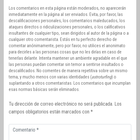
Los comentarios en esta página están moderados, no aparecerán
inmediatamente en la página al ser enviados. Evita, por favor, las
descalificaciones personales, los comentarios maleducados, los
ataques directos o ridiculizaciones personales, o los calificativos
insultantes de cualquier tipo, sean dirigidos al autor de la página o a
cualquier otro comentarista. Estás en tu perfecto derecho de
comentar anónimamente, pero por favor, no utilices el anonimato
para decirles a las personas cosas que no les dirías en caso de
tenerlas delante. Intenta mantener un ambiente agradable en el que
las personas puedan comentar sin temor a sentirse insultados o
descalificados. No comentes de manera repetitiva sobre un mismo
tema, y mucho menos con varias identidades (
astroturfing
) o
suplantando a otros comentaristas. Los comentarios que incumplan
esas normas básicas serán eliminados.
Tu dirección de correo electrónico no será publicada.
Los
campos obligatorios están marcados con
*
Comentario