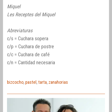
Miquel
Les Receptes del Miquel
Abreviaturas
c/s = Cuchara sopera
c/p = Cuchara de postre
c/c = Cuchara de café
c/n = Cantidad necesaria
bizcocho
,
pastel
,
tarta
,
zanahorias