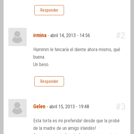
Responder
#2
irmina
-
abril 14, 2013 - 14:56
Hummm le hincaría el diente ahora mismo, qué
buena.
Un beso.
Responder
#3
Gelen
-
abril 15, 2013 - 19:48
Esta torta es mi preferida! desde que la probé
de la madre de un amigo irlandés!