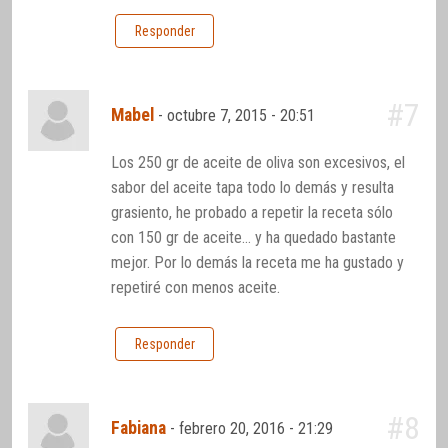
Responder
#7
Mabel
-
octubre 7, 2015 - 20:51
Los 250 gr de aceite de oliva son excesivos, el
sabor del aceite tapa todo lo demás y resulta
grasiento, he probado a repetir la receta sólo
con 150 gr de aceite… y ha quedado bastante
mejor. Por lo demás la receta me ha gustado y
repetiré con menos aceite.
Responder
#8
Fabiana
-
febrero 20, 2016 - 21:29