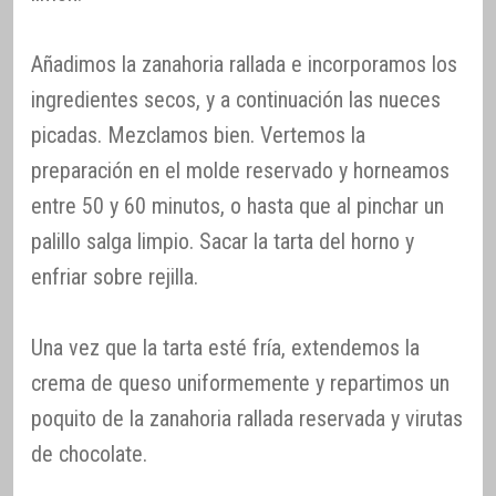
Añadimos la zanahoria rallada e incorporamos los
ingredientes secos, y a continuación las nueces
picadas. Mezclamos bien. Vertemos la
preparación en el molde reservado y horneamos
entre 50 y 60 minutos, o hasta que al pinchar un
palillo salga limpio. Sacar la tarta del horno y
enfriar sobre rejilla.
Una vez que la tarta esté fría, extendemos la
crema de queso uniformemente y repartimos un
poquito de la zanahoria rallada reservada y virutas
de chocolate.