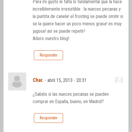
Para mi gusto le falta lo fundamental que la hace
increíblemente irresistible : la nueces pecanas y
la puntita de canela! el frosting se puede omitir si
se la quiere hacer un poco menos grasa! es muy
jugosa! así se puede repetir!
Adoro vuestro blog!
Responder
#4
Char.
-
abril 15, 2013 - 20:31
¿Sabéis si las nueces pecanas se pueden
comprar en España, bueno, en Madrid?
Responder