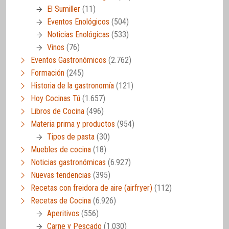
El Sumiller
(11)
Eventos Enológicos
(504)
Noticias Enológicas
(533)
Vinos
(76)
Eventos Gastronómicos
(2.762)
Formación
(245)
Historia de la gastronomía
(121)
Hoy Cocinas Tú
(1.657)
Libros de Cocina
(496)
Materia prima y productos
(954)
Tipos de pasta
(30)
Muebles de cocina
(18)
Noticias gastronómicas
(6.927)
Nuevas tendencias
(395)
Recetas con freidora de aire (airfryer)
(112)
Recetas de Cocina
(6.926)
Aperitivos
(556)
Carne y Pescado
(1.030)