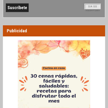
114.111
SUSCRIPTORES
Publicidad