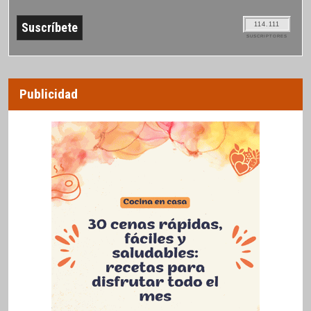
114.111
SUSCRIPTORES
Publicidad