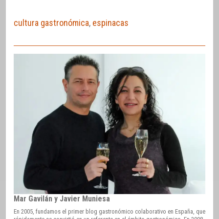
cultura gastronómica
,
espinacas
Mar Gavilán y Javier Muniesa
En 2005, fundamos el primer blog gastronómico colaborativo en España, que