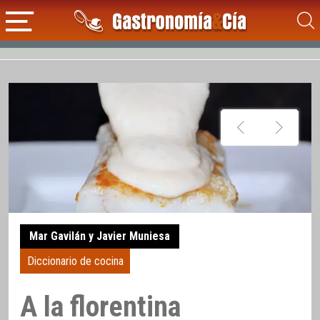
Mar Gavilán y Javier Muniesa
Diccionario de cocina
A la florentina