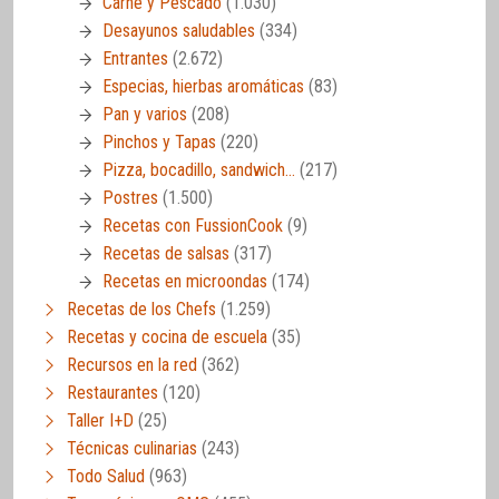
Carne y Pescado
(1.030)
Desayunos saludables
(334)
Entrantes
(2.672)
Especias, hierbas aromáticas
(83)
Pan y varios
(208)
Pinchos y Tapas
(220)
Pizza, bocadillo, sandwich…
(217)
Postres
(1.500)
Recetas con FussionCook
(9)
Recetas de salsas
(317)
Recetas en microondas
(174)
Recetas de los Chefs
(1.259)
Recetas y cocina de escuela
(35)
Recursos en la red
(362)
Restaurantes
(120)
Taller I+D
(25)
Técnicas culinarias
(243)
Todo Salud
(963)