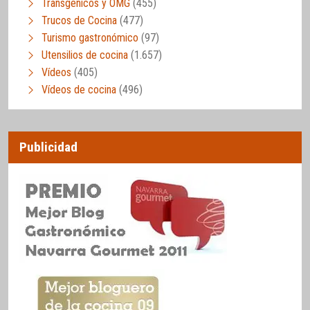
Transgénicos y OMG
(455)
Trucos de Cocina
(477)
Turismo gastronómico
(97)
Utensilios de cocina
(1.657)
Vídeos
(405)
Vídeos de cocina
(496)
Publicidad