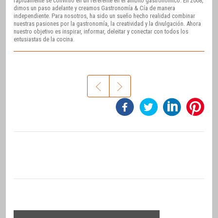
rápidamente se convirtió en un referente en el ámbito gastronómico. En 2008,
dimos un paso adelante y creamos Gastronomía & Cía de manera
independiente. Para nosotros, ha sido un sueño hecho realidad combinar
nuestras pasiones por la gastronomía, la creatividad y la divulgación. Ahora
nuestro objetivo es inspirar, informar, deleitar y conectar con todos los
entusiastas de la cocina.