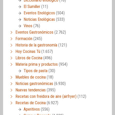
Diccionario enológico
(16)
El Sumiller
(11)
Eventos Enológicos
(504)
Noticias Enológicas
(533)
Vinos
(76)
Eventos Gastronómicos
(2.762)
Formación
(245)
Historia de la gastronomía
(121)
Hoy Cocinas Tú
(1.657)
Libros de Cocina
(496)
Materia prima y productos
(954)
Tipos de pasta
(30)
Muebles de cocina
(18)
Noticias gastronómicas
(6.930)
Nuevas tendencias
(395)
Recetas con freidora de aire (airfryer)
(112)
Recetas de Cocina
(6.927)
Aperitivos
(556)