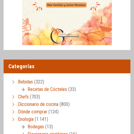
Categorías
Bebidas
(322)
Recetas de Cócteles
(33)
Chefs
(703)
Diccionario de cocina
(800)
Dónde comprar
(124)
Enología
(1.141)
Bodegas
(13)