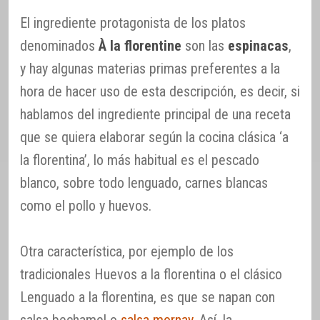
El ingrediente protagonista de los platos
denominados
À la florentine
son las
espinacas
,
y hay algunas materias primas preferentes a la
hora de hacer uso de esta descripción, es decir, si
hablamos del ingrediente principal de una receta
que se quiera elaborar según la cocina clásica ‘a
la florentina’, lo más habitual es el pescado
blanco, sobre todo lenguado, carnes blancas
como el pollo y huevos.
Otra característica, por ejemplo de los
tradicionales Huevos a la florentina o el clásico
Lenguado a la florentina, es que se napan con
salsa bechamel o
salsa mornay
. Así, la