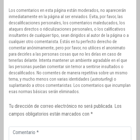
Los comentarios en esta página están moderados, no aparecerán
inmediatamente en la página al ser enviados. Evita, por favor, las
descalificaciones personales, los comentarios maleducados, los
ataques directos o ridiculizaciones personales, o los calificativos
insultantes de cualquier tipo, sean dirigidos al autor de la página o a
cualquier otro comentarista. Estás en tu perfecto derecho de
comentar anónimamente, pero por favor, no utilices el anonimato
para decirles a las personas cosas que no les dirías en caso de
tenerlas delante. Intenta mantener un ambiente agradable en el que
las personas puedan comentar sin temor a sentirse insultados o
descalificados. No comentes de manera repetitiva sobre un mismo
tema, y mucho menos con varias identidades (
astroturfing
) o
suplantando a otros comentaristas. Los comentarios que incumplan
esas normas básicas serán eliminados.
Tu dirección de correo electrónico no será publicada.
Los
campos obligatorios están marcados con
*
Comentario