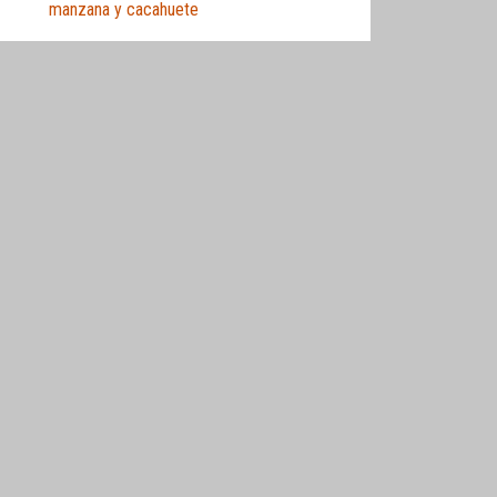
manzana y cacahuete