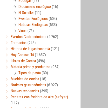
Bodegas
(13)
Diccionario enológico
(16)
El Sumiller
(11)
Eventos Enológicos
(504)
Noticias Enológicas
(533)
Vinos
(76)
Eventos Gastronómicos
(2.762)
Formación
(245)
Historia de la gastronomía
(121)
Hoy Cocinas Tú
(1.657)
Libros de Cocina
(496)
Materia prima y productos
(954)
Tipos de pasta
(30)
Muebles de cocina
(18)
Noticias gastronómicas
(6.927)
Nuevas tendencias
(395)
Recetas con freidora de aire (airfryer)
(112)