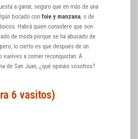
puesta a ganar, seguro que en más de una
 algún bocado con
foie y manzana
, o de
lásicos. Habrá quien considere que son
asado de moda porque se ha abusado de
 pero, lo cierto es que después de un
lo vuelves a comer reconquistan. A
na de San Juan, ¿qué opináis vosotros?
ra 6 vasitos)