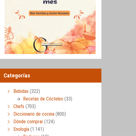
Categorías
Bebidas
(322)
Recetas de Cócteles
(33)
Chefs
(703)
Diccionario de cocina
(800)
Dónde comprar
(124)
Enología
(1.141)