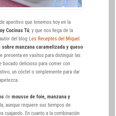
 de aperitivo que tenemos hoy en la
oy Cocinas Tú
, y que nos llega de la
 autor del blog
Les Receptes del Miquel
.
e sobre manzana caramelizada y queso
 presenta en vasitos para distinguir las
e bocado delicioso para comer con
stivo, un cóctel o simplemente para dar
 apetezca.
os
de
mousse de foie, manzana y
la, aunque requiere sus tiempos de
a cuajando. En cuanto a la combinación