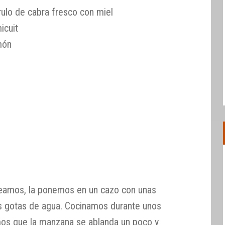
ulo de cabra fresco con miel
icuit
món
ceamos, la ponemos en un cazo con unas
s gotas de agua. Cocinamos durante unos
mos que la manzana se ablanda un poco y