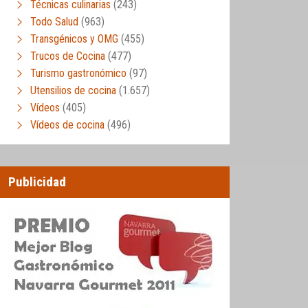
Técnicas culinarias
(243)
Todo Salud
(963)
Transgénicos y OMG
(455)
Trucos de Cocina
(477)
Turismo gastronómico
(97)
Utensilios de cocina
(1.657)
Vídeos
(405)
Vídeos de cocina
(496)
Publicidad