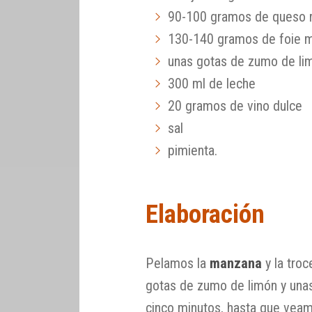
90-100 gramos de queso r
130-140 gramos de foie m
unas gotas de zumo de li
300 ml de leche
20 gramos de vino dulce
sal
pimienta.
Elaboración
Pelamos la
manzana
y la tro
gotas de zumo de limón y una
cinco minutos, hasta que vea