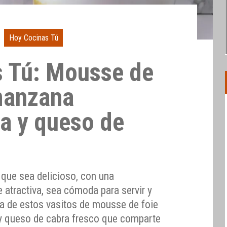
Hoy Cocinas Tú
 Tú: Mousse de
manzana
a y queso de
o que sea delicioso, con una
 atractiva, sea cómoda para servir y
ta de estos vasitos de mousse de foie
 queso de cabra fresco que comparte