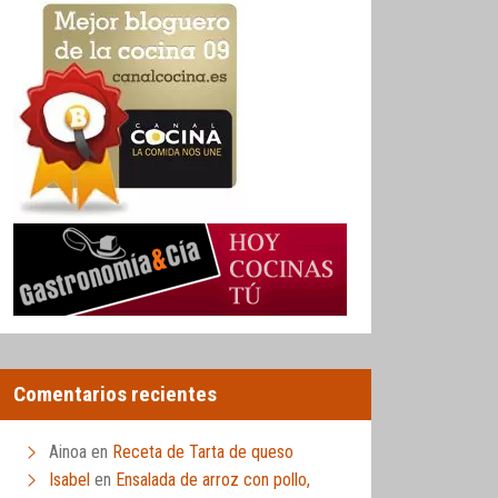
Comentarios recientes
Ainoa
en
Receta de Tarta de queso
Isabel
en
Ensalada de arroz con pollo,