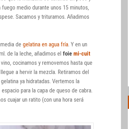
a fuego medio durante unos 15 minutos,
espese. Sacamos y trituramos. Añadimos
y media de
gelatina en agua fría
. Y en un
l. de la leche, añadimos el
foie
mi-cuit
 vino, cocinamos y removemos hasta que
e llegue a hervir la mezcla. Retiramos del
gelatina ya hidratadas. Vertemos la
o espacio para la capa de queso de cabra.
os cuajar un ratito (con una hora será