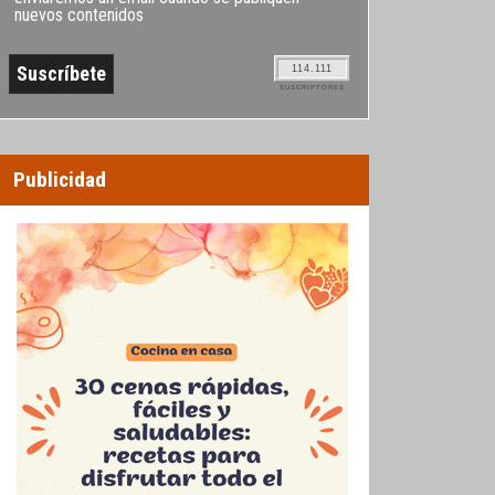
nuevos contenidos
114.111
SUSCRIPTORES
Publicidad