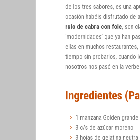
de los tres sabores, es una a
ocasión habéis disfrutado de
rulo de cabra con foie
, son c
‘modernidades’ que ya han p
ellas en muchos restaurantes,
tiempo sin probarlos, cuando 
nosotros nos pasó en la verbe
Ingredientes (Pa
1 manzana Golden grande
3 c/s de azúcar moreno
3 hojas de gelatina neutra