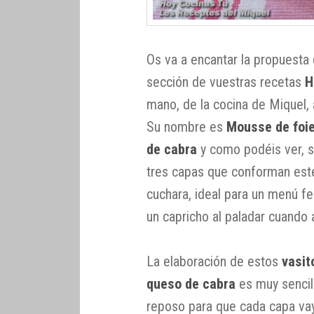
Os va a encantar la propuesta
sección de vuestras recetas
H
mano, de la cocina de Miquel,
Su nombre es
Mousse de foi
de cabra
y como podéis ver, se
tres capas que conforman est
cuchara, ideal para un menú fe
un capricho al paladar cuando
La elaboración de estos
vasit
queso de cabra
es muy sencil
reposo para que cada capa vay