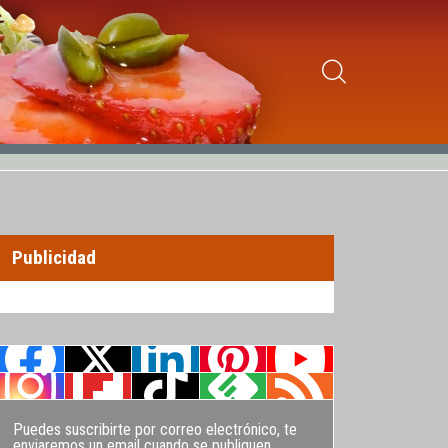
Publicidad
Puedes suscribirte por correo electrónico, te
enviaremos un email cuando se publiquen