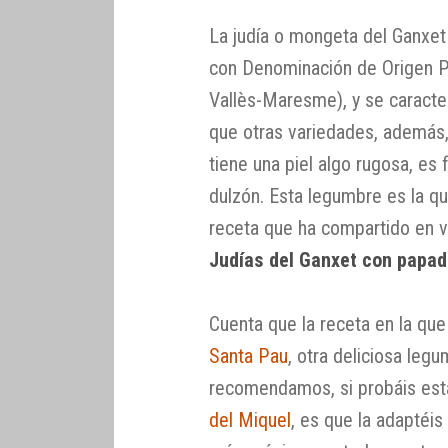
La judía o mongeta del Ganxet
con Denominación de Origen 
Vallès-Maresme), y se caracte
que otras variedades, además
tiene una piel algo rugosa, es
dulzón. Esta legumbre es la qu
receta que ha compartido en v
Judías del Ganxet con papad
Cuenta que la receta en la qu
Santa Pau
, otra deliciosa leg
recomendamos, si probáis esta
del Miquel
, es que la adaptéis