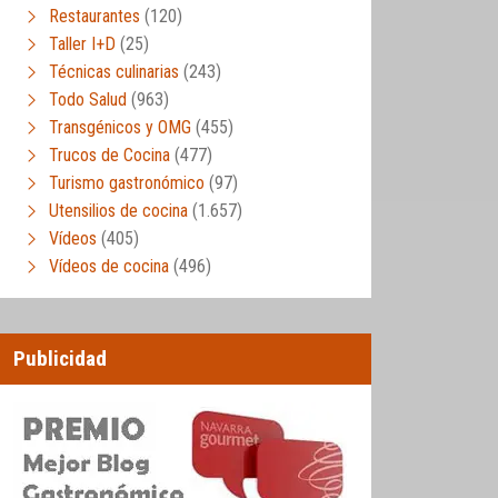
Restaurantes
(120)
Taller I+D
(25)
Técnicas culinarias
(243)
Todo Salud
(963)
Transgénicos y OMG
(455)
Trucos de Cocina
(477)
Turismo gastronómico
(97)
Utensilios de cocina
(1.657)
Vídeos
(405)
Vídeos de cocina
(496)
Publicidad