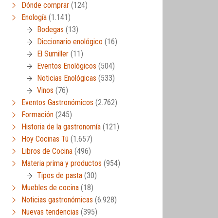
Dónde comprar
(124)
Enología
(1.141)
Bodegas
(13)
Diccionario enológico
(16)
El Sumiller
(11)
Eventos Enológicos
(504)
Noticias Enológicas
(533)
Vinos
(76)
Eventos Gastronómicos
(2.762)
Formación
(245)
Historia de la gastronomía
(121)
Hoy Cocinas Tú
(1.657)
Libros de Cocina
(496)
Materia prima y productos
(954)
Tipos de pasta
(30)
Muebles de cocina
(18)
Noticias gastronómicas
(6.928)
Nuevas tendencias
(395)