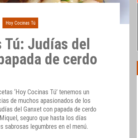
Hoy Cocinas Tú
 Tú: Judías del
papada de cerdo
ecetas ‘Hoy Cocinas Tú’ tenemos un
licias de muchos apasionados de los
Judías del Ganxet con papada de cerdo
iquel, seguro que hasta los días
as sabrosas legumbres en el menú.