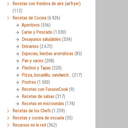
Recetas con freidora de aire (airfryer)
(112)
Recetas de Cocina
(6.926)
Aperitivos
(556)
Carne y Pescado
(1.030)
Desayunos saludables
(334)
Entrantes
(2.672)
Especias, hierbas aromáticas
(83)
Pan y varios
(208)
Pinchos y Tapas
(220)
Pizza, bocadillo, sandwich…
(217)
Postres
(1.500)
Recetas con FussionCook
(9)
Recetas de salsas
(317)
Recetas en microondas
(174)
Recetas de los Chefs
(1.259)
Recetas y cocina de escuela
(35)
Recursos en la red
(362)