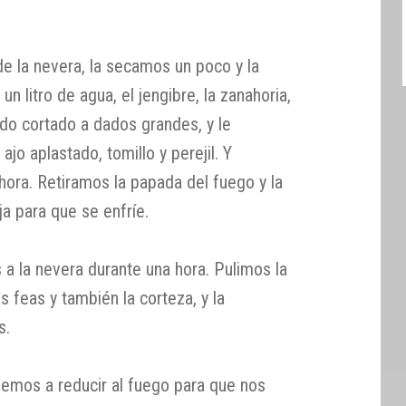
 la nevera, la secamos un poco y la
n litro de agua, el jengibre, la zanahoria,
 todo cortado a dados grandes, y le
ajo aplastado, tomillo y perejil. Y
ora. Retiramos la papada del fuego y la
 para que se enfríe.
 a la nevera durante una hora. Pulimos la
 feas y también la corteza, y la
s.
nemos a reducir al fuego para que nos