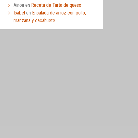
Ainoa
en
Receta de Tarta de queso
Isabel
en
Ensalada de arroz con pollo,
manzana y cacahuete