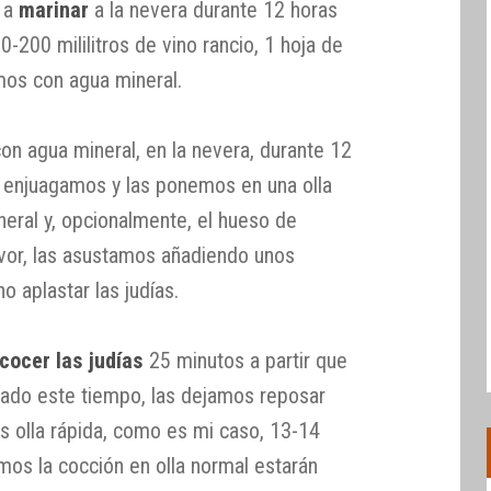
s a
marinar
a la nevera durante 12 horas
-200 mililitros de vino rancio, 1 hoja de
rimos con agua mineral.
on agua mineral, en la nevera, durante 12
 enjuagamos y las ponemos en una olla
neral y, opcionalmente, el hueso de
vor, las asustamos añadiendo unos
o aplastar las judías.
cocer las judías
25 minutos a partir que
asado este tiempo, las dejamos reposar
i es olla rápida, como es mi caso, 13-14
mos la cocción en olla normal estarán