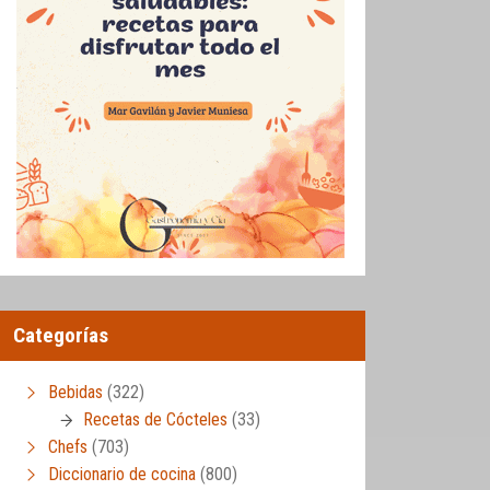
Categorías
Bebidas
(322)
Recetas de Cócteles
(33)
Chefs
(703)
Diccionario de cocina
(800)