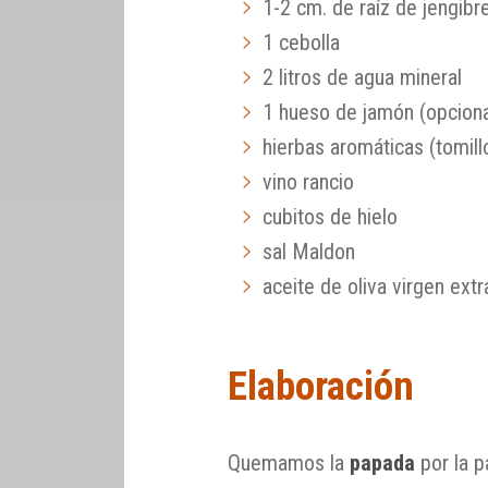
1-2 cm. de raíz de jengibr
1 cebolla
2 litros de agua mineral
1 hueso de jamón (opciona
hierbas aromáticas (tomillo,
vino rancio
cubitos de hielo
sal Maldon
aceite de oliva virgen extr
Elaboración
Quemamos la
papada
por la p