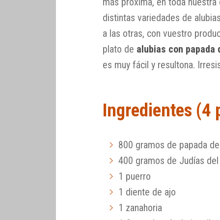
más próxima, en toda nuestra 
distintas variedades de alubia
a las otras, con vuestro produ
plato de
alubias con papada 
es muy fácil y resultona. Irresis
Ingredientes (4
800 gramos de papada de
400 gramos de Judías del
1 puerro
1 diente de ajo
1 zanahoria