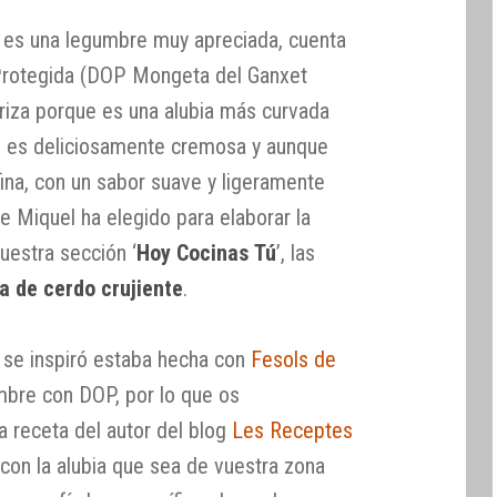
 es una legumbre muy apreciada, cuenta
Protegida (DOP Mongeta del Ganxet
riza porque es una alubia más curvada
, es deliciosamente cremosa y aunque
 fina, con un sabor suave y ligeramente
e Miquel ha elegido para elaborar la
uestra sección ‘
Hoy Cocinas Tú
’, las
a de cerdo crujiente
.
e se inspiró estaba hecha con
Fesols de
umbre con DOP, por lo que os
 receta del autor del blog
Les Receptes
 con la alubia que sea de vuestra zona