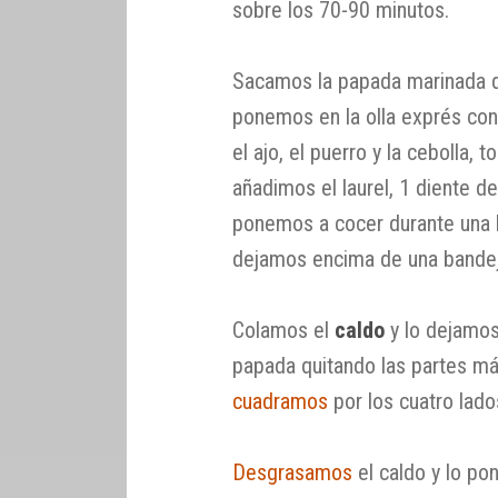
sobre los 70-90 minutos.
Sacamos la papada marinada de
ponemos en la olla exprés con u
el ajo, el puerro y la cebolla,
añadimos el laurel, 1 diente de 
ponemos a cocer durante una h
dejamos encima de una bandeja
Colamos el
caldo
y lo dejamos
papada quitando las partes más
cuadramos
por los cuatro lado
Desgrasamos
el caldo y lo po