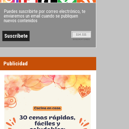
Puedes suscribirte por correo electrónico, te
enviaremos un email cuando se publiquen
nuevos contenidos
114.111
SUSCRIPTORES
Publicidad