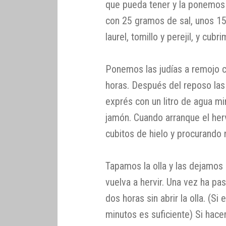
que pueda tener y la ponemo
con 25 gramos de sal, unos 150
laurel, tomillo y perejil, y cub
Ponemos las judías a remojo c
horas. Después del reposo las
exprés con un litro de agua mi
jamón. Cuando arranque el her
cubitos de hielo y procurando n
Tapamos la olla y las dejamos
vuelva a hervir. Una vez ha p
dos horas sin abrir la olla. (S
minutos es suficiente) Si hace