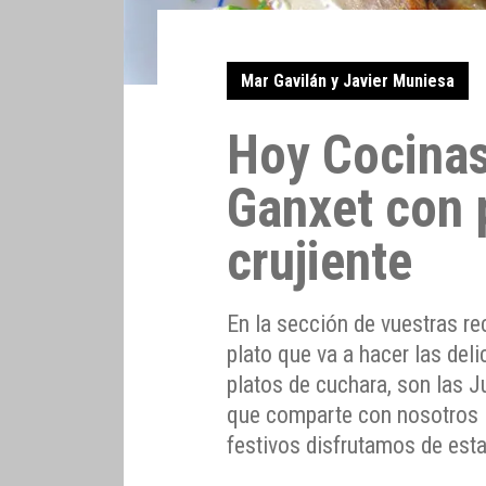
Mar Gavilán y Javier Muniesa
Hoy Cocinas
Ganxet con 
crujiente
En la sección de vuestras r
plato que va a hacer las de
platos de cuchara, son las 
que comparte con nosotros M
festivos disfrutamos de est