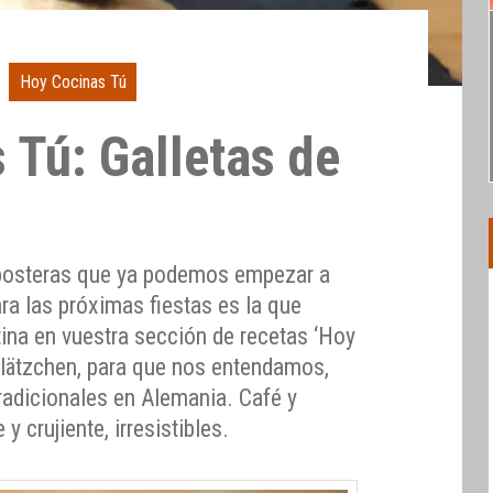
Hoy Cocinas Tú
 Tú: Galletas de
eposteras que ya podemos empezar a
ara las próximas fiestas es la que
ina en vuestra sección de recetas ‘Hoy
lätzchen, para que nos entendamos,
radicionales en Alemania. Café y
 crujiente, irresistibles.