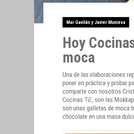
Mar Gavilán y Javier Muniesa
Hoy Cocinas
moca
Una de las elaboraciones r
poner en práctica y probar p
comparte con nosotros Crist
Cocinas Tú’, son las Mokkap
son unas galletas de moca t
chocolate en una masa dulce y