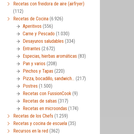
Recetas con freidora de aire (airfryer)
(112)
Recetas de Cocina
(6.926)
Aperitivos
(556)
Carne y Pescado
(1.030)
Desayunos saludables
(334)
Entrantes
(2.672)
Especias, hierbas aromáticas
(83)
Pan y varios
(208)
Pinchos y Tapas
(220)
Pizza, bocadillo, sandwich…
(217)
Postres
(1.500)
Recetas con FussionCook
(9)
Recetas de salsas
(317)
Recetas en microondas
(174)
Recetas de los Chefs
(1.259)
Recetas y cocina de escuela
(35)
Recursos en la red
(362)