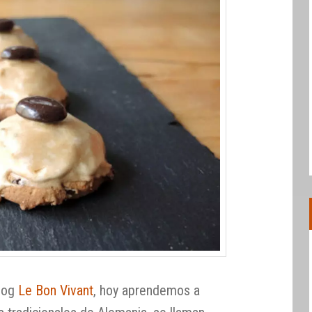
blog
Le Bon Vivant
, hoy aprendemos a