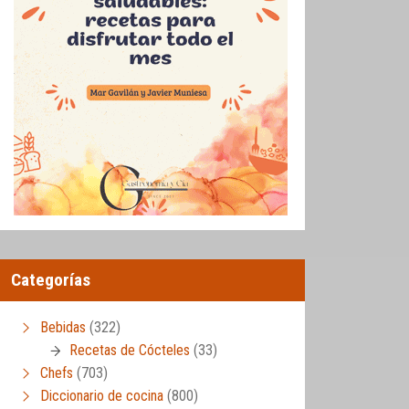
Categorías
Bebidas
(322)
Recetas de Cócteles
(33)
Chefs
(703)
Diccionario de cocina
(800)