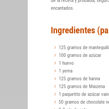
de la receta y probadla, segur
encantados.
Ingredientes (pa
125 gramos de mantequill
100 gramos de azúcar
1 huevo
1 yema
125 gramos de harina
125 gramos de Maizena
1 paquetito de azúcar vain
50 gramos de chocolate ne