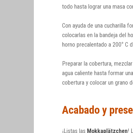
todo hasta lograr una masa c
Con ayuda de una cucharilla f
colocarlas en la bandeja del h
horno precalentado a 200° C d
Preparar la cobertura, mezclar 
agua caliente hasta formar una
cobertura y colocar un grano d
Acabado y prese
¡Listas las
Mokkaplätzchen
! 