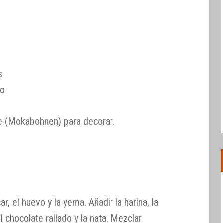
s
eo
e (Mokabohnen) para decorar.
ar, el huevo y la yema. Añadir la harina, la
el chocolate rallado y la nata. Mezclar