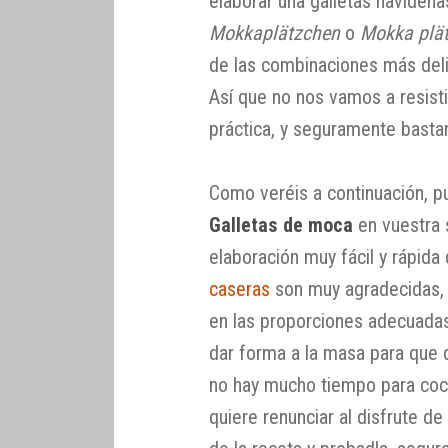
elaborar una galletas navideña
Mokkaplätzchen
o
Mokka plä
de las combinaciones más deli
Así que no nos vamos a resisti
práctica, y seguramente basta
Como veréis a continuación, p
Galletas de moca
en vuestra
elaboración muy fácil y rápida
caseras
son muy agradecidas,
en las proporciones adecuadas
dar forma a la masa para que
no hay mucho tiempo para coci
quiere renunciar al disfrute d