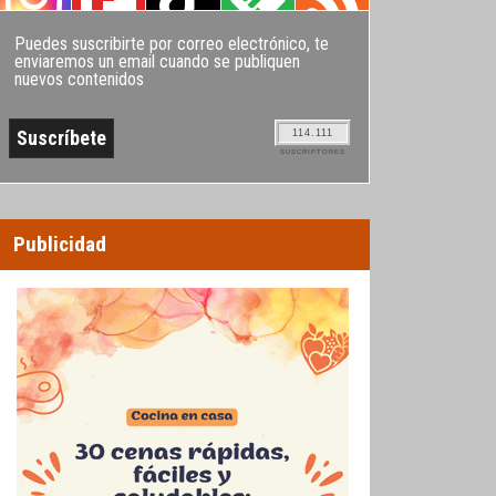
Puedes suscribirte por correo electrónico, te
enviaremos un email cuando se publiquen
nuevos contenidos
114.111
SUSCRIPTORES
Publicidad