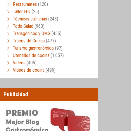
Restaurantes
(120)
Taller I+D
(25)
Técnicas culinarias
(243)
Todo Salud
(963)
Transgénicos y OMG
(455)
Trucos de Cocina
(477)
Turismo gastronómico
(97)
Utensilios de cocina
(1.657)
Vídeos
(405)
Vídeos de cocina
(496)
Publicidad