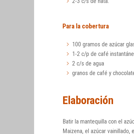
2-3 c/s de nata.
Para la cobertura
100 gramos de azúcar gla
1-2 c/p de café instantán
2 c/s de agua
granos de café y chocolat
Elaboración
Batir la mantequilla con el azúc
Maizena, el azúcar vainillado, 