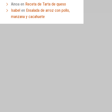
Ainoa
en
Receta de Tarta de queso
Isabel
en
Ensalada de arroz con pollo,
manzana y cacahuete