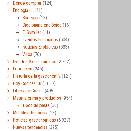
Dónde comprar
(124)
Enología
(1.141)
Bodegas
(13)
Diccionario enológico
(16)
El Sumiller
(11)
Eventos Enológicos
(504)
Noticias Enológicas
(533)
Vinos
(76)
Eventos Gastronómicos
(2.762)
Formación
(245)
Historia de la gastronomía
(121)
Hoy Cocinas Tú
(1.657)
Libros de Cocina
(496)
Materia prima y productos
(954)
Tipos de pasta
(30)
Muebles de cocina
(18)
Noticias gastronómicas
(6.927)
Nuevas tendencias
(395)