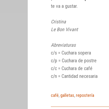
te va a gustar.
Cristina
Le Bon Vivant
Abreviaturas
c/s = Cuchara sopera
c/p = Cuchara de postre
c/c = Cuchara de café
c/n = Cantidad necesaria
café
,
galletas
,
repostería