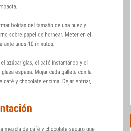
ompacta.
ormar bolitas del tamaño de una nuez y
orno sobre papel de hornear. Meter en el
urante unos 10 minutos.
el azúcar glas, el café instantáneo y el
 glasa espesa. Mojar cada galleta con la
e café y chocolate encima. Dejar enfriar,
ntación
La mezcla de café y chocolate seguro que