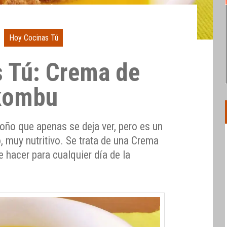
Hoy Cocinas Tú
 Tú: Crema de
 kombu
toño que apenas se deja ver, pero es un
o, muy nutritivo. Se trata de una Crema
e hacer para cualquier día de la