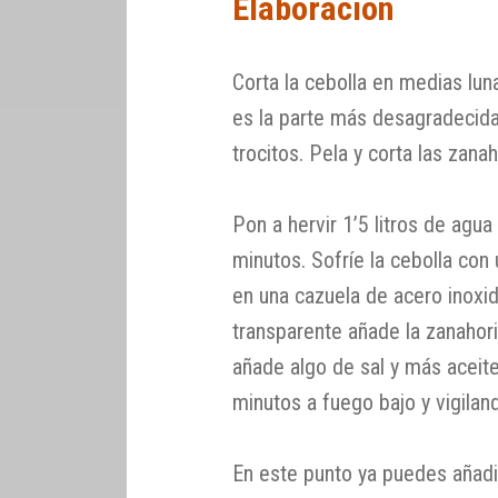
Elaboración
Corta la cebolla en medias lun
es la parte más desagradecida
trocitos. Pela y corta las zanah
Pon a hervir 1’5 litros de agu
minutos. Sofríe la cebolla con
en una cazuela de acero inoxi
transparente añade la zanahor
añade algo de sal y más aceite
minutos a fuego bajo y vigila
En este punto ya puedes añadi