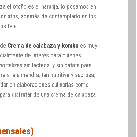
za el otoño es el naranja, lo posamos en
 boniatos, además de contemplarlo en los
os teja.
a de
Crema de calabaza y kombu
es muy
pecialmente de interés para quienes
rtalizas sin lácteos, y sin patata para
e a la almendra, tan nutritiva y sabrosa,
dar en elaboraciones culinarias como
 para disfrutar de una crema de calabaza
mensales)