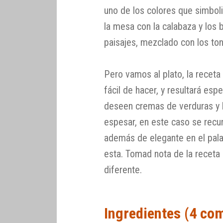
uno de los colores que simboli
la mesa con la calabaza y los
paisajes, mezclado con los ton
Pero vamos al plato, la recet
fácil de hacer, y resultará es
deseen cremas de verduras y ho
espesar, en este caso se recurr
además de elegante en el pala
esta. Tomad nota de la receta
diferente.
Ingredientes (4 co