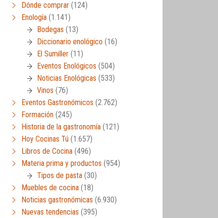
Dónde comprar
(124)
Enología
(1.141)
Bodegas
(13)
Diccionario enológico
(16)
El Sumiller
(11)
Eventos Enológicos
(504)
Noticias Enológicas
(533)
Vinos
(76)
Eventos Gastronómicos
(2.762)
Formación
(245)
Historia de la gastronomía
(121)
Hoy Cocinas Tú
(1.657)
Libros de Cocina
(496)
Materia prima y productos
(954)
Tipos de pasta
(30)
Muebles de cocina
(18)
Noticias gastronómicas
(6.930)
Nuevas tendencias
(395)