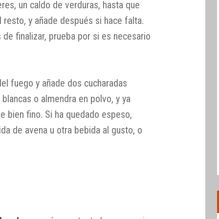
ieres, un caldo de verduras, hasta que
l resto, y añade después si hace falta.
 de finalizar, prueba por si es necesario
 del fuego y añade dos cucharadas
blancas o almendra en polvo, y ya
de bien fino. Si ha quedado espeso,
da de avena u otra bebida al gusto, o