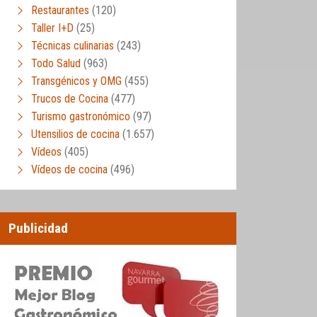
Restaurantes
(120)
Taller I+D
(25)
Técnicas culinarias
(243)
Todo Salud
(963)
Transgénicos y OMG
(455)
Trucos de Cocina
(477)
Turismo gastronómico
(97)
Utensilios de cocina
(1.657)
Vídeos
(405)
Vídeos de cocina
(496)
Publicidad