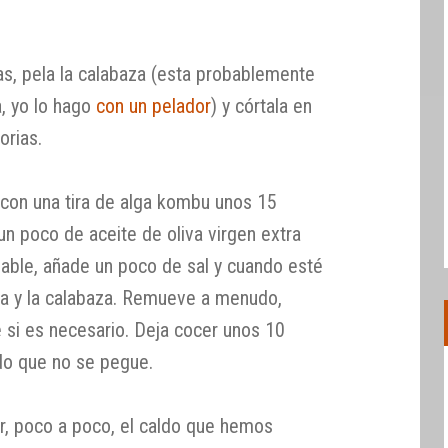
as, pela la calabaza (esta probablemente
, yo lo hago
con un pelador
) y córtala en
orias.
a con una tira de alga kombu unos 15
 un poco de aceite de oliva virgen extra
dable, añade un poco de sal y cuando esté
ia y la calabaza. Remueve a menudo,
 si es necesario. Deja cocer unos 10
ndo que no se pegue.
r, poco a poco, el caldo que hemos