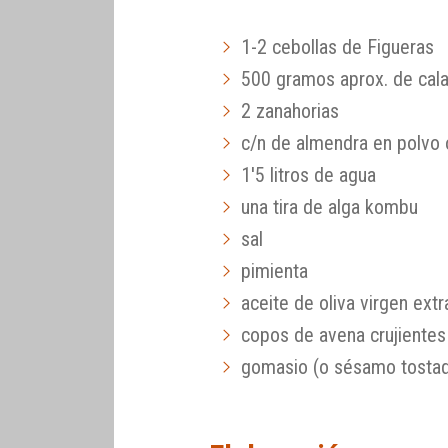
1-2 cebollas de Figueras
500 gramos aprox. de cal
2 zanahorias
c/n de almendra en polvo 
1'5 litros de agua
una tira de alga kombu
sal
pimienta
aceite de oliva virgen extr
copos de avena crujientes
gomasio (o sésamo tostad