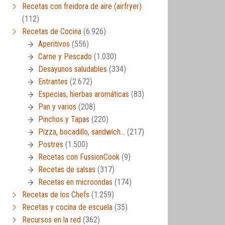
Recetas con freidora de aire (airfryer)
(112)
Recetas de Cocina
(6.926)
Aperitivos
(556)
Carne y Pescado
(1.030)
Desayunos saludables
(334)
Entrantes
(2.672)
Especias, hierbas aromáticas
(83)
Pan y varios
(208)
Pinchos y Tapas
(220)
Pizza, bocadillo, sandwich…
(217)
Postres
(1.500)
Recetas con FussionCook
(9)
Recetas de salsas
(317)
Recetas en microondas
(174)
Recetas de los Chefs
(1.259)
Recetas y cocina de escuela
(35)
Recursos en la red
(362)