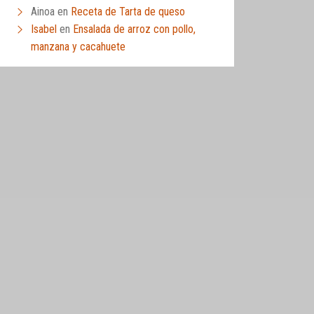
Ainoa
en
Receta de Tarta de queso
Isabel
en
Ensalada de arroz con pollo,
manzana y cacahuete