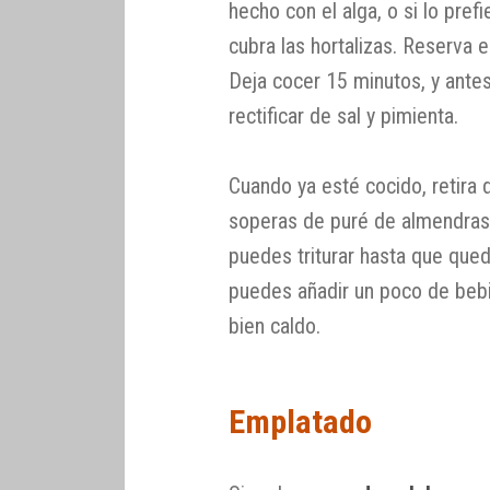
hecho con el alga, o si lo pref
cubra las hortalizas. Reserva e
Deja cocer 15 minutos, y antes
rectificar de sal y pimienta.
Cuando ya esté cocido, retira
soperas de puré de almendras 
puedes triturar hasta que que
puedes añadir un poco de bebi
bien caldo.
Emplatado