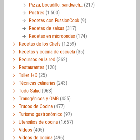
Pizza, bocadillo, sandwich…
(217)
Postres
(1.500)
Recetas con FussionCook
(9)
Recetas de salsas
(317)
Recetas en microondas
(174)
Recetas de los Chefs
(1.259)
Recetas y cocina de escuela
(35)
Recursos en la red
(362)
Restaurantes
(120)
Taller I+D
(25)
Técnicas culinarias
(243)
Todo Salud
(963)
Transgénicos y OMG
(455)
Trucos de Cocina
(477)
Turismo gastronómico
(97)
Utensilios de cocina
(1.657)
Vídeos
(405)
Vídeos de cocina
(496)