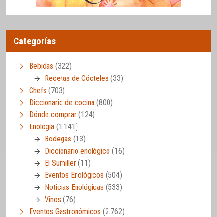
Categorías
Bebidas
(322)
Recetas de Cócteles
(33)
Chefs
(703)
Diccionario de cocina
(800)
Dónde comprar
(124)
Enología
(1.141)
Bodegas
(13)
Diccionario enológico
(16)
El Sumiller
(11)
Eventos Enológicos
(504)
Noticias Enológicas
(533)
Vinos
(76)
Eventos Gastronómicos
(2.762)