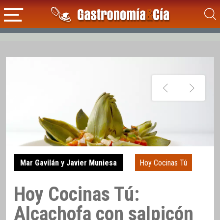
Mar Gavilán y Javier Muniesa
Hoy Cocinas Tú
Hoy Cocinas Tú:
Alcachofa con salpicón