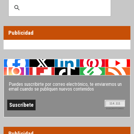
Publicidad
Puedes suscribirte por correo electrónico, te enviaremos un
email cuando se publiquen nuevos contenidos
114.111
SUSCRIPTORES
Publicidad