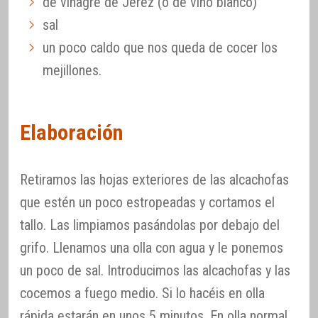
de vinagre de Jerez (o de vino blanco)
sal
un poco caldo que nos queda de cocer los
mejillones.
Elaboración
Retiramos las hojas exteriores de las alcachofas
que estén un poco estropeadas y cortamos el
tallo. Las limpiamos pasándolas por debajo del
grifo. Llenamos una olla con agua y le ponemos
un poco de sal. Introducimos las alcachofas y las
cocemos a fuego medio. Si lo hacéis en olla
rápida estarán en unos 5 minutos. En olla normal