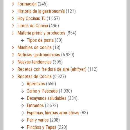
Formación
(245)
Historia de la gastronomía
(121)
Hoy Cocinas Tú
(1.657)
Libros de Cocina
(496)
Materia prima y productos
(954)
Tipos de pasta
(30)
Muebles de cocina
(18)
Noticias gastronómicas
(6.930)
Nuevas tendencias
(395)
Recetas con freidora de aire (airfryer)
(112)
Recetas de Cocina
(6.927)
Aperitivos
(556)
Carne y Pescado
(1.030)
Desayunos saludables
(334)
Entrantes
(2.672)
Especias, hierbas aromáticas
(83)
Pan y varios
(208)
Pinchos y Tapas
(220)