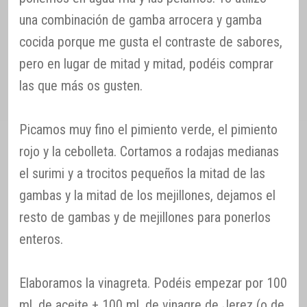
una combinación de gamba arrocera y gamba
cocida porque me gusta el contraste de sabores,
pero en lugar de mitad y mitad, podéis comprar
las que más os gusten.
Picamos muy fino el pimiento verde, el pimiento
rojo y la cebolleta. Cortamos a rodajas medianas
el surimi y a trocitos pequeños la mitad de las
gambas y la mitad de los mejillones, dejamos el
resto de gambas y de mejillones para ponerlos
enteros.
Elaboramos la vinagreta. Podéis empezar por 100
ml. de aceite + 100 ml. de vinagre de Jerez (o de