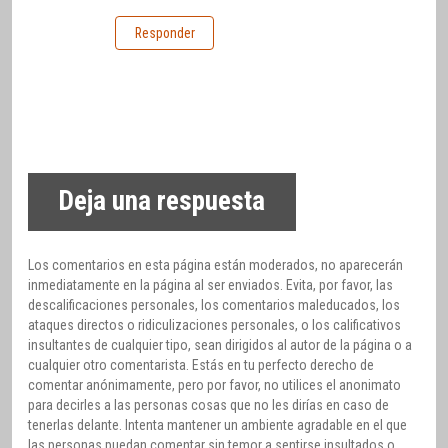
Responder
Deja una respuesta
Los comentarios en esta página están moderados, no aparecerán
inmediatamente en la página al ser enviados. Evita, por favor, las
descalificaciones personales, los comentarios maleducados, los
ataques directos o ridiculizaciones personales, o los calificativos
insultantes de cualquier tipo, sean dirigidos al autor de la página o a
cualquier otro comentarista. Estás en tu perfecto derecho de
comentar anónimamente, pero por favor, no utilices el anonimato
para decirles a las personas cosas que no les dirías en caso de
tenerlas delante. Intenta mantener un ambiente agradable en el que
las personas puedan comentar sin temor a sentirse insultados o