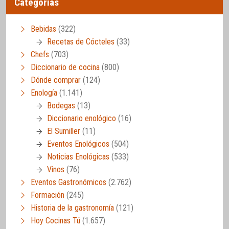
Categorías
Bebidas
(322)
Recetas de Cócteles
(33)
Chefs
(703)
Diccionario de cocina
(800)
Dónde comprar
(124)
Enología
(1.141)
Bodegas
(13)
Diccionario enológico
(16)
El Sumiller
(11)
Eventos Enológicos
(504)
Noticias Enológicas
(533)
Vinos
(76)
Eventos Gastronómicos
(2.762)
Formación
(245)
Historia de la gastronomía
(121)
Hoy Cocinas Tú
(1.657)