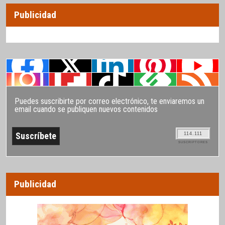
Publicidad
Puedes suscribirte por correo electrónico, te enviaremos un
email cuando se publiquen nuevos contenidos
114.111
SUSCRIPTORES
Publicidad