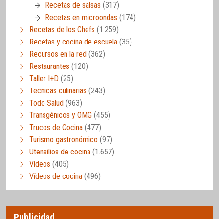
Recetas de salsas
(317)
Recetas en microondas
(174)
Recetas de los Chefs
(1.259)
Recetas y cocina de escuela
(35)
Recursos en la red
(362)
Restaurantes
(120)
Taller I+D
(25)
Técnicas culinarias
(243)
Todo Salud
(963)
Transgénicos y OMG
(455)
Trucos de Cocina
(477)
Turismo gastronómico
(97)
Utensilios de cocina
(1.657)
Vídeos
(405)
Vídeos de cocina
(496)
Publicidad