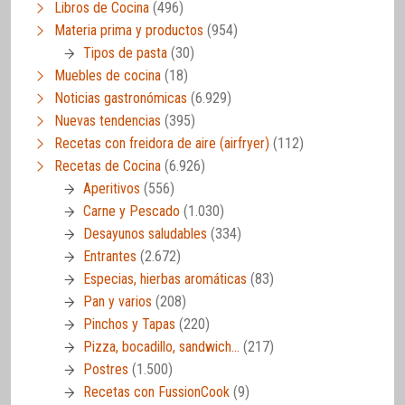
Libros de Cocina
(496)
Materia prima y productos
(954)
Tipos de pasta
(30)
Muebles de cocina
(18)
Noticias gastronómicas
(6.929)
Nuevas tendencias
(395)
Recetas con freidora de aire (airfryer)
(112)
Recetas de Cocina
(6.926)
Aperitivos
(556)
Carne y Pescado
(1.030)
Desayunos saludables
(334)
Entrantes
(2.672)
Especias, hierbas aromáticas
(83)
Pan y varios
(208)
Pinchos y Tapas
(220)
Pizza, bocadillo, sandwich…
(217)
Postres
(1.500)
Recetas con FussionCook
(9)