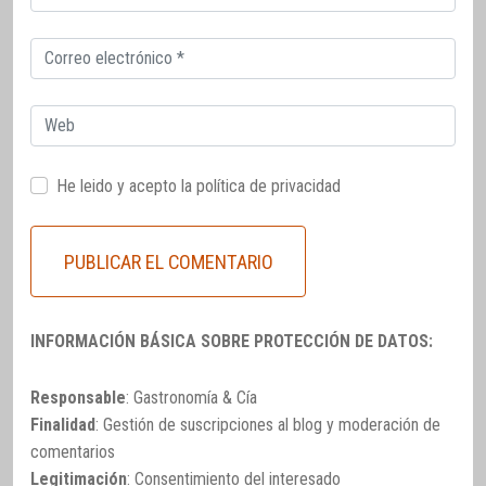
electrónico
Correo
electrónico
Web
He leido y acepto la
política de privacidad
INFORMACIÓN BÁSICA SOBRE PROTECCIÓN DE DATOS:
Responsable
: Gastronomía & Cía
Finalidad
: Gestión de suscripciones al blog y moderación de
comentarios
Legitimación
: Consentimiento del interesado