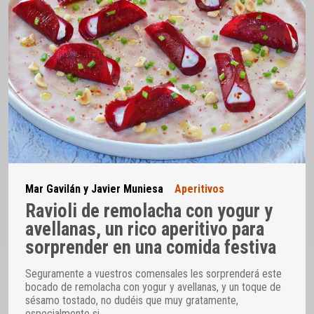
Mar Gavilán y Javier Muniesa
Aperitivos
Ravioli de remolacha con yogur y
avellanas, un rico aperitivo para
sorprender en una comida festiva
Seguramente a vuestros comensales les sorprenderá este
bocado de remolacha con yogur y avellanas, y un toque de
sésamo tostado, no dudéis que muy gratamente,
especialmente si
…