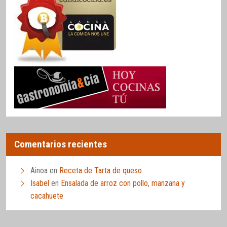
Comentarios recientes
Ainoa
en
Receta de Tarta de queso
Isabel
en
Ensalada de arroz con pollo, manzana y
cacahuete