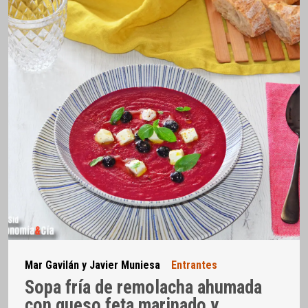
Mar Gavilán y Javier Muniesa
Entrantes
Sopa fría de remolacha ahumada
con queso feta marinado y