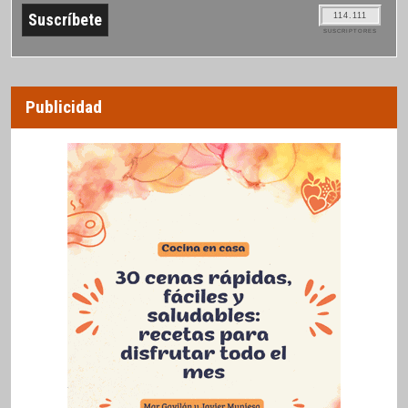
114.111
SUSCRIPTORES
Publicidad