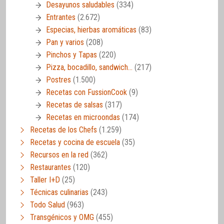
Desayunos saludables
(334)
Entrantes
(2.672)
Especias, hierbas aromáticas
(83)
Pan y varios
(208)
Pinchos y Tapas
(220)
Pizza, bocadillo, sandwich…
(217)
Postres
(1.500)
Recetas con FussionCook
(9)
Recetas de salsas
(317)
Recetas en microondas
(174)
Recetas de los Chefs
(1.259)
Recetas y cocina de escuela
(35)
Recursos en la red
(362)
Restaurantes
(120)
Taller I+D
(25)
Técnicas culinarias
(243)
Todo Salud
(963)
Transgénicos y OMG
(455)