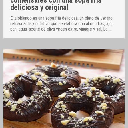
comensales con una sopa fría
deliciosa y original
El ajoblanco es una sopa fría deliciosa, un plato de verano
refrescante y nutritivo que se elabora con almendras, ajo,
pan, agua, aceite de oliva virgen extra, vinagre y sal. La
…