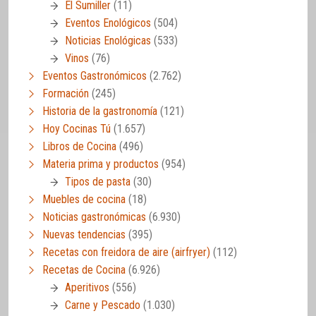
El Sumiller
(11)
Eventos Enológicos
(504)
Noticias Enológicas
(533)
Vinos
(76)
Eventos Gastronómicos
(2.762)
Formación
(245)
Historia de la gastronomía
(121)
Hoy Cocinas Tú
(1.657)
Libros de Cocina
(496)
Materia prima y productos
(954)
Tipos de pasta
(30)
Muebles de cocina
(18)
Noticias gastronómicas
(6.930)
Nuevas tendencias
(395)
Recetas con freidora de aire (airfryer)
(112)
Recetas de Cocina
(6.926)
Aperitivos
(556)
Carne y Pescado
(1.030)