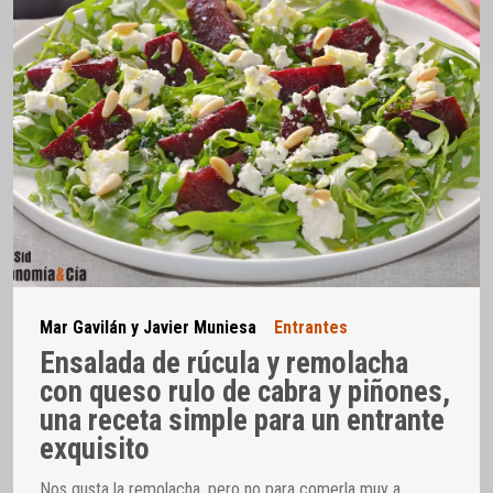
Mar Gavilán y Javier Muniesa
Entrantes
Ensalada de rúcula y remolacha
con queso rulo de cabra y piñones,
una receta simple para un entrante
exquisito
Nos gusta la remolacha, pero no para comerla muy a