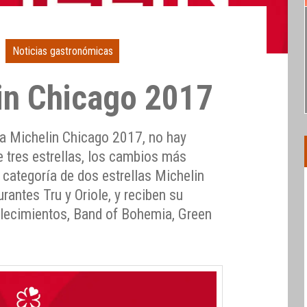
Noticias gastronómicas
in Chicago 2017
ía Michelin Chicago 2017, no hay
 tres estrellas, los cambios más
a categoría de dos estrellas Michelin
urantes Tru y Oriole, y reciben su
ablecimientos, Band of Bohemia, Green