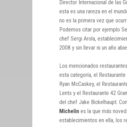
Director Internacional de las G
esta es una rareza en el mundo
no es la primera vez que ocur
Podemos citar por ejemplo Ser
chef Sergi Arola, establecimien
2008 y sin llevar ni un año abie
Los mencionados restaurantes
esta categoría, el Restaurante
Ryan McCaskey, el Restaurante
Lents y el Restaurante 42 Gra
del chef Jake Bickelhaupt. Com
Michelin
es la que más noveda
establecimientos en ella, los