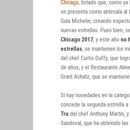
Chicago
, listado que, como y
se presenta como antesala al 
Guía Michelin, creando expecta
nuevas estrellas. Pues bien, s
Chicago 2017
, y este año
no 
estrellas
, se mantienen los m
del chef Curtis Duffy, que logr
de años, y el Restaurante Alin
Grant Achatz, que se mantiene
Sí hay novedades en la catego
concede la segunda estrella a
Tru
del chef Anthony Martin, y
Sandoval, que ha obtenido las 