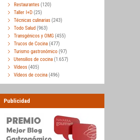
Restaurantes
(120)
Taller I+D
(25)
Técnicas culinarias
(243)
Todo Salud
(963)
Transgénicos y OMG
(455)
Trucos de Cocina
(477)
Turismo gastronómico
(97)
Utensilios de cocina
(1.657)
Vídeos
(405)
Vídeos de cocina
(496)
Publicidad