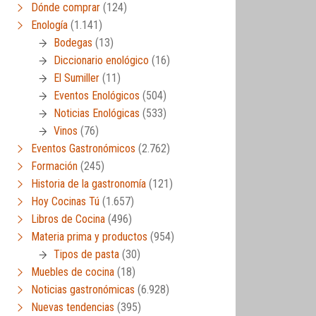
Dónde comprar
(124)
Enología
(1.141)
Bodegas
(13)
Diccionario enológico
(16)
El Sumiller
(11)
Eventos Enológicos
(504)
Noticias Enológicas
(533)
Vinos
(76)
Eventos Gastronómicos
(2.762)
Formación
(245)
Historia de la gastronomía
(121)
Hoy Cocinas Tú
(1.657)
Libros de Cocina
(496)
Materia prima y productos
(954)
Tipos de pasta
(30)
Muebles de cocina
(18)
Noticias gastronómicas
(6.928)
Nuevas tendencias
(395)