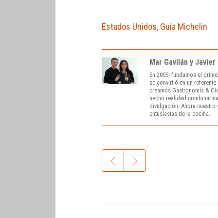
Estados Unidos
,
Guía Michelin
Mar Gavilán y Javier
En 2005, fundamos el prime
se convirtió en un referent
creamos Gastronomía & Cía
hecho realidad combinar nue
divulgación. Ahora nuestro o
entusiastas de la cocina.