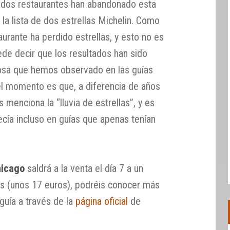
e dos restaurantes han abandonado esta
 la lista de dos estrellas Michelin. Como
aurante ha perdido estrellas, y esto no es
ede decir que los resultados han sido
cosa que hemos observado en las guías
l momento es que, a diferencia de años
s menciona la “lluvia de estrellas”, y es
ecía incluso en guías que apenas tenían
hicago
saldrá a la venta el día 7 a un
es (unos 17 euros), podréis conocer más
 guía a través de la
página oficial
de