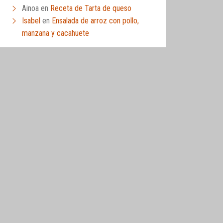
Ainoa
en
Receta de Tarta de queso
Isabel
en
Ensalada de arroz con pollo,
manzana y cacahuete