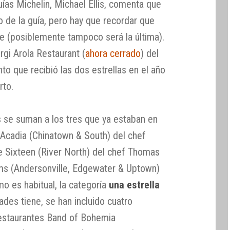
uías Michelin, Michael Ellis, comenta que
 de la guía, pero hay que recordar que
re (posiblemente tampoco será la última).
gi Arola Restaurant (
ahora cerrado
) del
to que recibió las dos estrellas en el año
rto.
 se suman a los tres que ya estaban en
 Acadia (Chinatown & South) del chef
 Sixteen (River North) del chef Thomas
ms (Andersonville, Edgewater & Uptown)
o es habitual, la categoría
una estrella
des tiene, se han incluido cuatro
 restaurantes Band of Bohemia