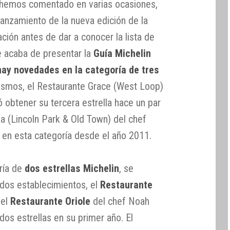
a hemos comentado en varias ocasiones,
lanzamiento de la nueva edición de la
ción antes de dar a conocer la lista de
e acaba de presentar la
Guía Michelin
hay novedades en la categoría de tres
ismos, el Restaurante Grace (West Loop)
ó obtener su tercera estrella hace un par
ea (Lincoln Park & Old Town) del chef
 en esta categoría desde el año 2011.
ría de
dos estrellas Michelin
, se
 dos establecimientos, el
Restaurante
 el
Restaurante Oriole
del chef Noah
dos estrellas en su primer año. El