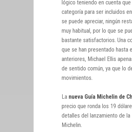
lógico teniendo en cuenta qu
categoría para ser incluidos en
se puede apreciar, ningún rest
muy habitual, por lo que se pu
bastante satisfactorios. Una 
que se han presentado hasta e
anteriores, Michael Ellis apena
de sentido común, ya que lo d
movimientos.
La
nueva Guía Michelin de C
precio que ronda los 19 dólar
detalles del lanzamiento de la
Michelin.