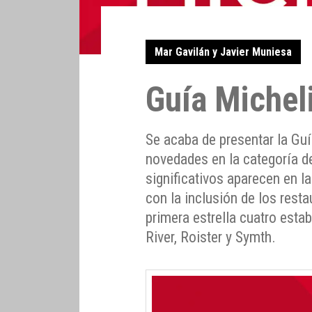
Mar Gavilán y Javier Muniesa
Guía Michel
Se acaba de presentar la Gu
novedades en la categoría de
significativos aparecen en l
con la inclusión de los resta
primera estrella cuatro est
River, Roister y Symth.