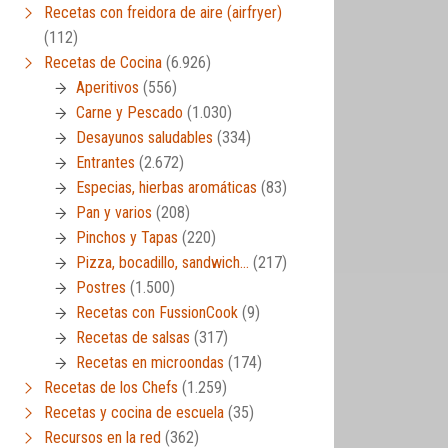
Recetas con freidora de aire (airfryer)
(112)
Recetas de Cocina
(6.926)
Aperitivos
(556)
Carne y Pescado
(1.030)
Desayunos saludables
(334)
Entrantes
(2.672)
Especias, hierbas aromáticas
(83)
Pan y varios
(208)
Pinchos y Tapas
(220)
Pizza, bocadillo, sandwich…
(217)
Postres
(1.500)
Recetas con FussionCook
(9)
Recetas de salsas
(317)
Recetas en microondas
(174)
Recetas de los Chefs
(1.259)
Recetas y cocina de escuela
(35)
Recursos en la red
(362)