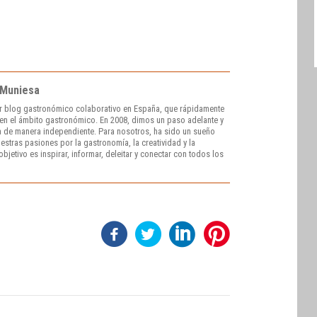
 Muniesa
r blog gastronómico colaborativo en España, que rápidamente
e en el ámbito gastronómico. En 2008, dimos un paso adelante y
 de manera independiente. Para nosotros, ha sido un sueño
stras pasiones por la gastronomía, la creatividad y la
bjetivo es inspirar, informar, deleitar y conectar con todos los