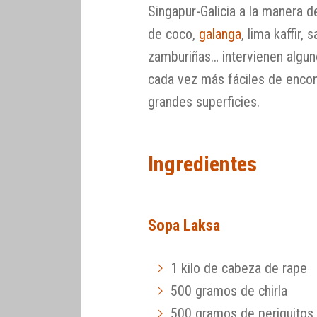
Singapur-Galicia a la manera d
de coco,
galanga
, lima kaffir
zamburiñas… intervienen algun
cada vez más fáciles de encon
grandes superficies.
Ingredientes
Sopa Laksa
1 kilo de cabeza de rape
500 gramos de chirla
500 gramos de periquitos