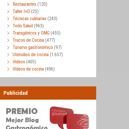
Restaurantes
(120)
Taller I+D
(25)
Técnicas culinarias
(243)
Todo Salud
(963)
Transgénicos y OMG
(455)
Trucos de Cocina
(477)
Turismo gastronómico
(97)
Utensilios de cocina
(1.657)
Vídeos
(405)
Vídeos de cocina
(496)
Publicidad