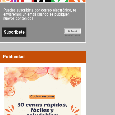
Puedes suscribirte por correo electrónico, te
enviaremos un email cuando se publiquen
nuevos contenidos
114.111
SUSCRIPTORES
Publicidad