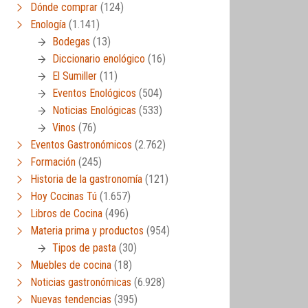
Dónde comprar
(124)
Enología
(1.141)
Bodegas
(13)
Diccionario enológico
(16)
El Sumiller
(11)
Eventos Enológicos
(504)
Noticias Enológicas
(533)
Vinos
(76)
Eventos Gastronómicos
(2.762)
Formación
(245)
Historia de la gastronomía
(121)
Hoy Cocinas Tú
(1.657)
Libros de Cocina
(496)
Materia prima y productos
(954)
Tipos de pasta
(30)
Muebles de cocina
(18)
Noticias gastronómicas
(6.928)
Nuevas tendencias
(395)