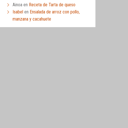
Ainoa
en
Receta de Tarta de queso
Isabel
en
Ensalada de arroz con pollo,
manzana y cacahuete