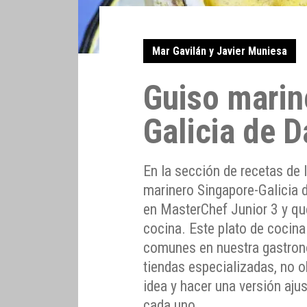
Mar Gavilán y Javier Muniesa
Guiso marin
Galicia de 
En la sección de recetas de
marinero Singapore-Galicia 
en MasterChef Junior 3 y qu
cocina. Este plato de cocin
comunes en nuestra gastron
tiendas especializadas, no 
idea y hacer una versión aju
cada uno.