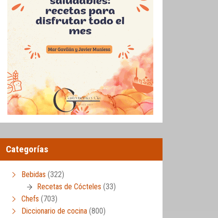
Categorías
Bebidas
(322)
Recetas de Cócteles
(33)
Chefs
(703)
Diccionario de cocina
(800)