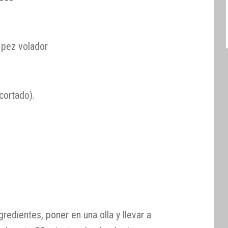
pez volador
cortado).
gredientes, poner en una olla y llevar a