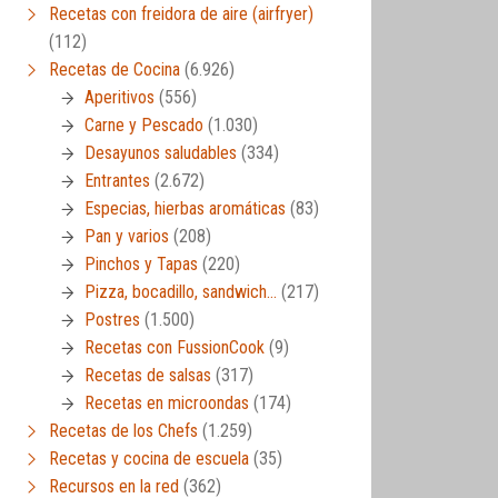
Recetas con freidora de aire (airfryer)
(112)
Recetas de Cocina
(6.926)
Aperitivos
(556)
Carne y Pescado
(1.030)
Desayunos saludables
(334)
Entrantes
(2.672)
Especias, hierbas aromáticas
(83)
Pan y varios
(208)
Pinchos y Tapas
(220)
Pizza, bocadillo, sandwich…
(217)
Postres
(1.500)
Recetas con FussionCook
(9)
Recetas de salsas
(317)
Recetas en microondas
(174)
Recetas de los Chefs
(1.259)
Recetas y cocina de escuela
(35)
Recursos en la red
(362)