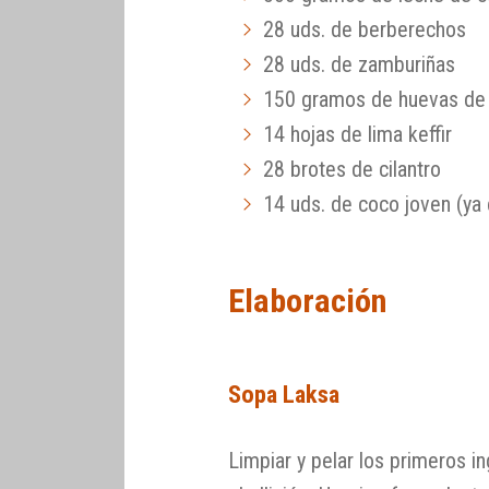
28 uds. de berberechos
28 uds. de zamburiñas
150 gramos de huevas de 
14 hojas de lima keffir
28 brotes de cilantro
14 uds. de coco joven (ya 
Elaboración
Sopa Laksa
Limpiar y pelar los primeros in