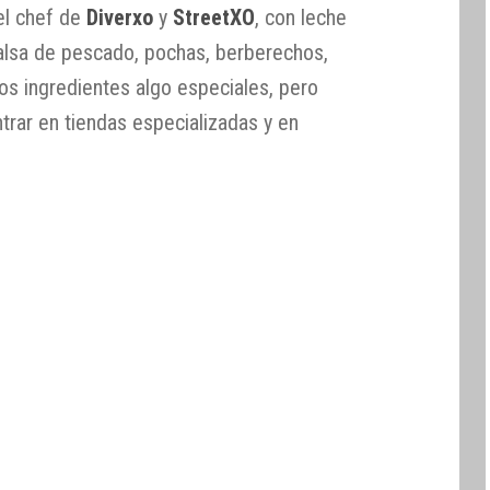
el chef de
Diverxo
y
StreetXO
, con leche
, salsa de pescado, pochas, berberechos,
os ingredientes algo especiales, pero
trar en tiendas especializadas y en