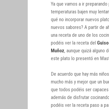
Ya que vamos a ir preparando 
temperaturas bajen muy lentam
qué no incorporar nuevos plato
nuevos sabores? A partir de 
una receta de uno de los cocin
podéis ver la receta del
Guiso
Muñoz
, aunque quizá alguno 
este plato lo presentó en Mast
De acuerdo que hay más niños
mucho más y mejor que un bue
que todos podéis ser capaces 
además de disfrutar cocinando
podéis ver la receta paso a p