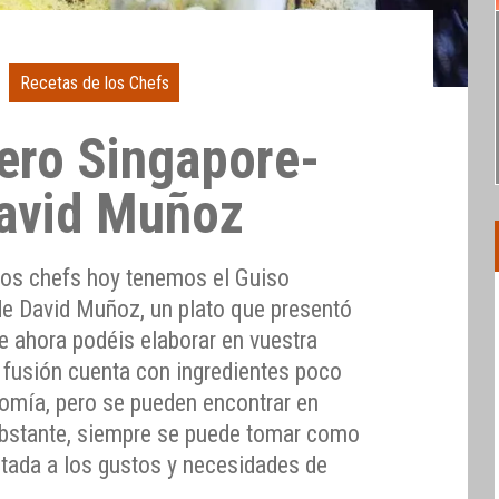
Recetas de los Chefs
ero Singapore-
David Muñoz
 los chefs hoy tenemos el Guiso
de David Muñoz, un plato que presentó
e ahora podéis elaborar en vuestra
a fusión cuenta con ingredientes poco
omía, pero se pueden encontrar en
obstante, siempre se puede tomar como
stada a los gustos y necesidades de