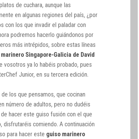
platos de cuchara, aunque las
ente en algunas regiones del país, ¿por
s con los que invadir el paladar con
ahora podremos hacerlo guiándonos por
eros más intrépidos, sobre estas líneas
 marinero Singapore-Galicia de David
de vosotros ya lo habéis probado, pues
erChef Junior, en su tercera edición.
 de los que pensamos, que cocinan
n número de adultos, pero no dudéis
de hacer este guiso fusión con el que
, disfrutaréis comiendo. A continuación
aso para hacer este
guiso marinero