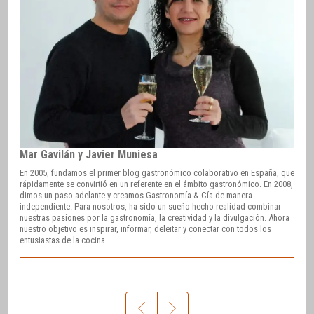
Mar Gavilán y Javier Muniesa
En 2005, fundamos el primer blog gastronómico colaborativo en España, que
rápidamente se convirtió en un referente en el ámbito gastronómico. En 2008,
dimos un paso adelante y creamos Gastronomía & Cía de manera
independiente. Para nosotros, ha sido un sueño hecho realidad combinar
nuestras pasiones por la gastronomía, la creatividad y la divulgación. Ahora
nuestro objetivo es inspirar, informar, deleitar y conectar con todos los
entusiastas de la cocina.