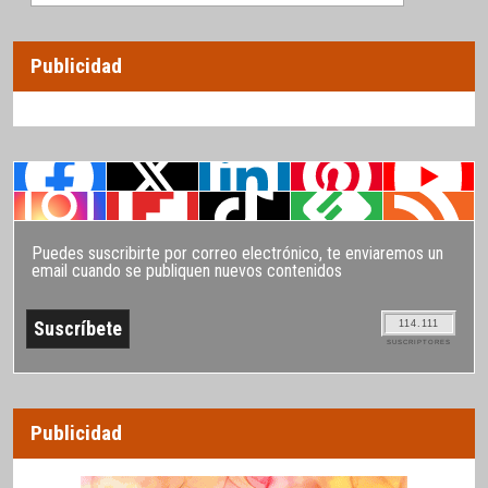
Publicidad
Puedes suscribirte por correo electrónico, te enviaremos un
email cuando se publiquen nuevos contenidos
114.111
SUSCRIPTORES
Publicidad