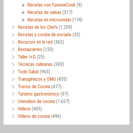
Recetas con FussionCook
(9)
Recetas de salsas
(317)
Recetas en microondas
(174)
Recetas de los Chefs
(1.259)
Recetas y cocina de escuela
(35)
Recursos en la red
(362)
Restaurantes
(120)
Taller I+D
(25)
Técnicas culinarias
(243)
Todo Salud
(963)
Transgénicos y OMG
(455)
Trucos de Cocina
(477)
Turismo gastronómico
(97)
Utensilios de cocina
(1.657)
Vídeos
(405)
Vídeos de cocina
(496)