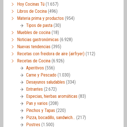
Hoy Cocinas Tú
(1.657)
Libros de Cocina
(496)
Materia prima y productos
(954)
Tipos de pasta
(30)
Muebles de cocina
(18)
Noticias gastronómicas
(6.928)
Nuevas tendencias
(395)
Recetas con freidora de aire (airfryer)
(112)
Recetas de Cocina
(6.926)
Aperitivos
(556)
Carne y Pescado
(1.030)
Desayunos saludables
(334)
Entrantes
(2.672)
Especias, hierbas aromáticas
(83)
Pan y varios
(208)
Pinchos y Tapas
(220)
Pizza, bocadillo, sandwich…
(217)
Postres
(1.500)