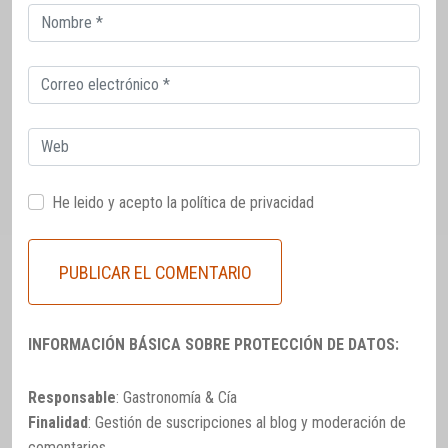
Correo
electrónico
Correo
electrónico
Web
He leido y acepto la
política de privacidad
INFORMACIÓN BÁSICA SOBRE PROTECCIÓN DE DATOS:
Responsable
: Gastronomía & Cía
Finalidad
: Gestión de suscripciones al blog y moderación de
comentarios