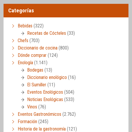
Categorías
Bebidas
(322)
Recetas de Cócteles
(33)
Chefs
(703)
Diccionario de cocina
(800)
Dónde comprar
(124)
Enología
(1.141)
Bodegas
(13)
Diccionario enológico
(16)
El Sumiller
(11)
Eventos Enológicos
(504)
Noticias Enológicas
(533)
Vinos
(76)
Eventos Gastronómicos
(2.762)
Formación
(245)
Historia de la gastronomía
(121)