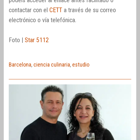
podéis acceder al enlace antes facilitado o
contactar con el
CETT
a través de su correo
electrónico o vía telefónica.
Foto |
Star 5112
Barcelona
,
ciencia culinaria
,
estudio