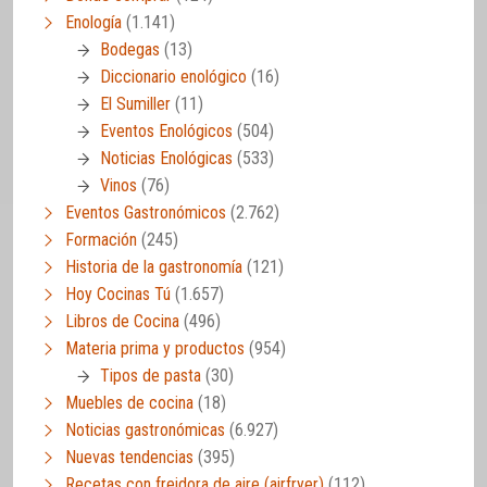
Enología
(1.141)
Bodegas
(13)
Diccionario enológico
(16)
El Sumiller
(11)
Eventos Enológicos
(504)
Noticias Enológicas
(533)
Vinos
(76)
Eventos Gastronómicos
(2.762)
Formación
(245)
Historia de la gastronomía
(121)
Hoy Cocinas Tú
(1.657)
Libros de Cocina
(496)
Materia prima y productos
(954)
Tipos de pasta
(30)
Muebles de cocina
(18)
Noticias gastronómicas
(6.927)
Nuevas tendencias
(395)
Recetas con freidora de aire (airfryer)
(112)