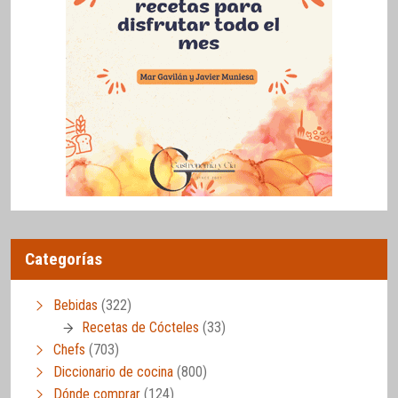
Categorías
Bebidas
(322)
Recetas de Cócteles
(33)
Chefs
(703)
Diccionario de cocina
(800)
Dónde comprar
(124)