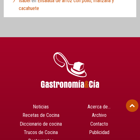
Isabel
en
Ensalada de arroz con pollo, manzana y
cacahuete
Noticias
Acerca de…
Recetas de Cocina
Archivo
Diccionario de cocina
Contacto
Trucos de Cocina
Publicidad