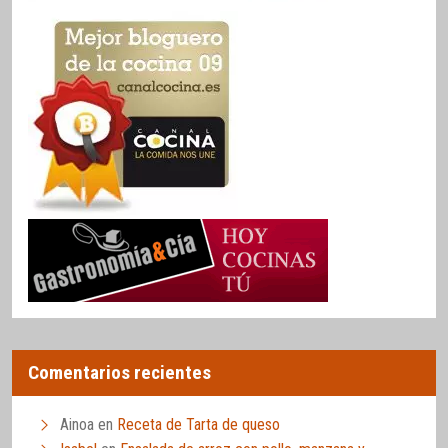
Comentarios recientes
Ainoa
en
Receta de Tarta de queso