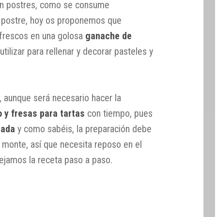
 en postres, como se consume
 postre, hoy os proponemos que
 frescos en una golosa
ganache de
tilizar para rellenar y decorar pasteles y
, aunque será necesario hacer la
 y fresas para tartas
con tiempo, pues
tada
y como sabéis, la preparación debe
ta monte, así que necesita reposo en el
 dejamos la receta paso a paso.