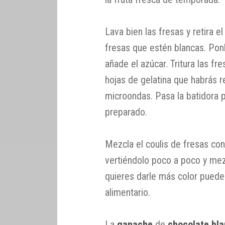
Lava bien las fresas y retira e
fresas que estén blancas. Ponl
añade el azúcar. Tritura las fr
hojas de gelatina que habrás r
microondas. Pasa la batidora p
preparado.
Mezcla el coulis de fresas co
vertiéndolo poco a poco y me
quieres darle más color puede
alimentario.
La
ganache
de
chocolate bla