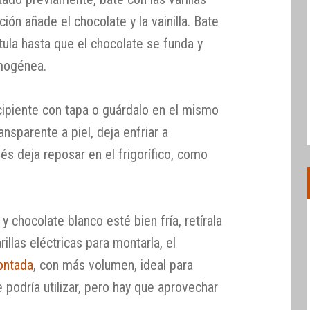
ión añade el chocolate y la vainilla. Bate
átula hasta que el chocolate se funda y
mogénea.
cipiente con tapa o guárdalo en el mismo
nsparente a piel, deja enfriar a
s deja reposar en el frigorífico, como
 chocolate blanco esté bien fría, retírala
arillas eléctricas para montarla, el
ontada
, con más volumen, ideal para
e podría utilizar, pero hay que aprovechar