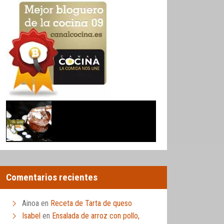
Comentarios recientes
Ainoa
en
Receta de Tarta de queso
Isabel
en
Ensalada de arroz con pollo,