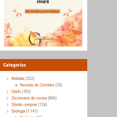
Categorías
Bebidas
(322)
Recetas de Cócteles
(33)
Chefs
(703)
Diccionario de cocina
(800)
Dónde comprar
(124)
Enología
(1.141)