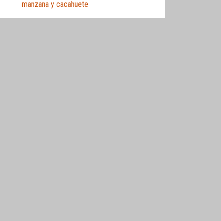
manzana y cacahuete