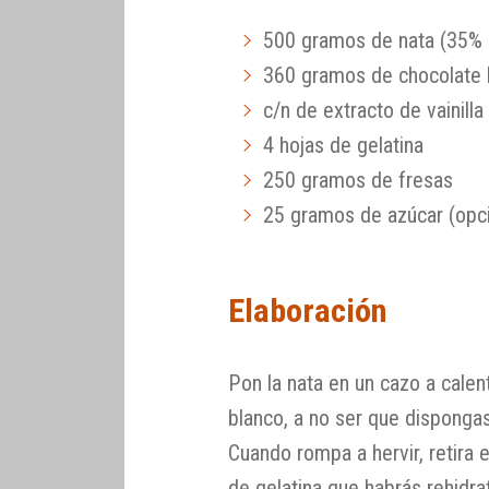
500 gramos de nata (35% 
360 gramos de chocolate 
c/n de extracto de vainilla
4 hojas de gelatina
250 gramos de fresas
25 gramos de azúcar (opci
Elaboración
Pon la nata en un cazo a calen
blanco, a no ser que dispong
Cuando rompa a hervir, retira 
de gelatina que habrás rehidra