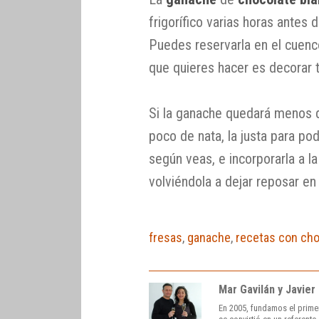
frigorífico varias horas antes 
Puedes reservarla en el cuenc
que quieres hacer es decorar 
Si la ganache quedará menos 
poco de nata, la justa para pod
según veas, e incorporarla a l
volviéndola a dejar reposar en e
fresas
,
ganache
,
recetas con cho
Mar Gavilán y Javier
En 2005, fundamos el prime