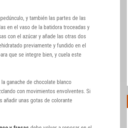
l pedúnculo, y también las partes de las
as en el vaso de la batidora troceadas y
esas con el azúcar y añade las otras dos
ehidratado previamente y fundido en el
ara que se integre bien, y cuela este
n la ganache de chocolate blanco
zclando con movimientos envolventes. Si
s añadir unas gotas de colorante
nco y fresas
debe volver a reposar en el