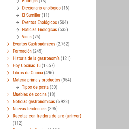
Bodegas
(13)
Diccionario enológico
(16)
El Sumiller
(11)
Eventos Enológicos
(504)
Noticias Enológicas
(533)
Vinos
(76)
Eventos Gastronómicos
(2.762)
Formación
(245)
Historia de la gastronomía
(121)
Hoy Cocinas Tú
(1.657)
Libros de Cocina
(496)
Materia prima y productos
(954)
Tipos de pasta
(30)
Muebles de cocina
(18)
Noticias gastronómicas
(6.928)
Nuevas tendencias
(395)
Recetas con freidora de aire (airfryer)
(112)