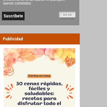
nuevos contenidos
114.111
SUSCRIPTORES
Publicidad