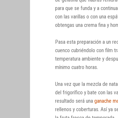
para que se funda y a continuac
con las varillas o con una esp
obtengas una crema fina y ho
Pasa esta preparación a un re
cuenco cubriéndolo con film tra
temperatura ambiente y despué
mínimo cuatro horas.
Una vez que la mezcla de nata y
del frigorífico y bate con las v
resultado será una
ganache m
rellenos y coberturas. Así ya s
la fruta fresca de temporada.