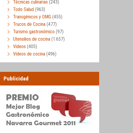
Técnicas culinarias
(243)
Todo Salud
(963)
Transgénicos y OMG
(455)
Trucos de Cocina
(477)
Turismo gastronómico
(97)
Utensilios de cocina
(1.657)
Vídeos
(405)
Vídeos de cocina
(496)
Publicidad