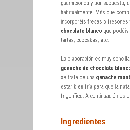
guarniciones y por supuesto,
habitualmente. Más que como
incorporéis fresas o fresones
chocolate blanco
que podéis u
tartas, cupcakes, etc.
La elaboración es muy sencilla
ganache de chocolate blanco
se trata de una
ganache mon
estar bien fría para que la na
frigorífico. A continuación os
Ingredientes