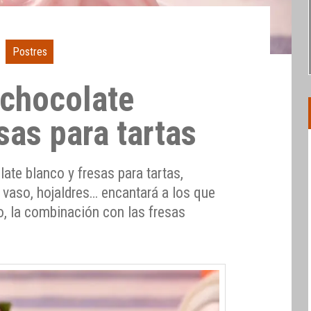
Postres
chocolate
sas para tartas
ate blanco y fresas para tartas,
 vaso, hojaldres… encantará a los que
o, la combinación con las fresas