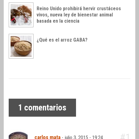
Reino Unido prohibirá hervir crustáceos
vivos, nueva ley de bienestar animal
basada en la ciencia
¿Qué es el arroz GABA?
1
comentarios
#1
carlos mata
-
julio 3, 2015 - 19:24