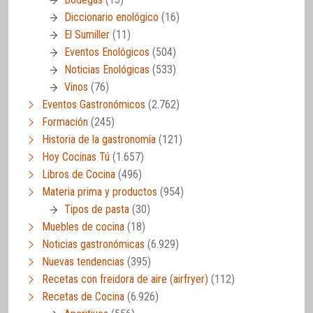
Diccionario enológico
(16)
El Sumiller
(11)
Eventos Enológicos
(504)
Noticias Enológicas
(533)
Vinos
(76)
Eventos Gastronómicos
(2.762)
Formación
(245)
Historia de la gastronomía
(121)
Hoy Cocinas Tú
(1.657)
Libros de Cocina
(496)
Materia prima y productos
(954)
Tipos de pasta
(30)
Muebles de cocina
(18)
Noticias gastronómicas
(6.929)
Nuevas tendencias
(395)
Recetas con freidora de aire (airfryer)
(112)
Recetas de Cocina
(6.926)