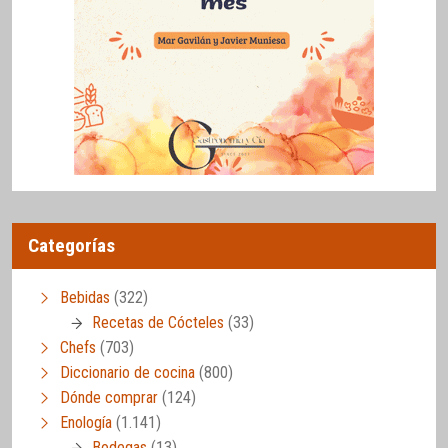
Categorías
Bebidas
(322)
Recetas de Cócteles
(33)
Chefs
(703)
Diccionario de cocina
(800)
Dónde comprar
(124)
Enología
(1.141)
Bodegas
(13)