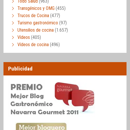
Todo Salud
(963)
Transgénicos y OMG
(455)
Trucos de Cocina
(477)
Turismo gastronómico
(97)
Utensilios de cocina
(1.657)
Vídeos
(405)
Vídeos de cocina
(496)
Publicidad