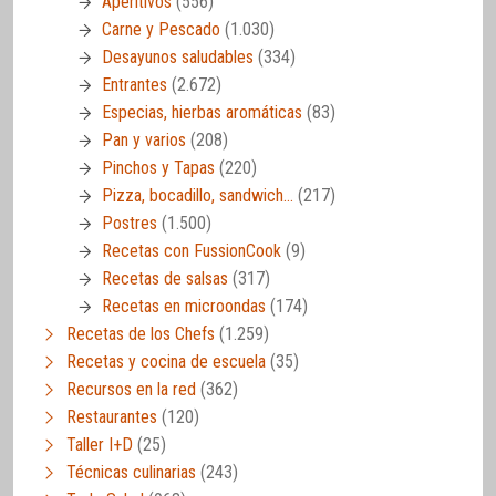
Aperitivos
(556)
Carne y Pescado
(1.030)
Desayunos saludables
(334)
Entrantes
(2.672)
Especias, hierbas aromáticas
(83)
Pan y varios
(208)
Pinchos y Tapas
(220)
Pizza, bocadillo, sandwich…
(217)
Postres
(1.500)
Recetas con FussionCook
(9)
Recetas de salsas
(317)
Recetas en microondas
(174)
Recetas de los Chefs
(1.259)
Recetas y cocina de escuela
(35)
Recursos en la red
(362)
Restaurantes
(120)
Taller I+D
(25)
Técnicas culinarias
(243)