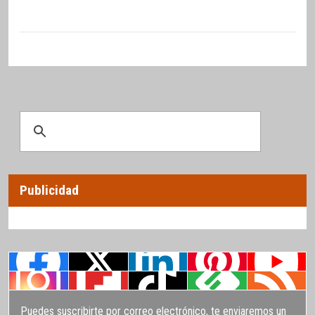
Publicidad
Puedes suscribirte por correo electrónico, te enviaremos un