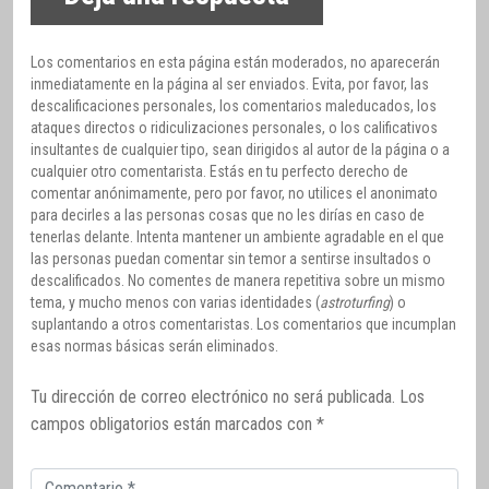
Los comentarios en esta página están moderados, no aparecerán
inmediatamente en la página al ser enviados. Evita, por favor, las
descalificaciones personales, los comentarios maleducados, los
ataques directos o ridiculizaciones personales, o los calificativos
insultantes de cualquier tipo, sean dirigidos al autor de la página o a
cualquier otro comentarista. Estás en tu perfecto derecho de
comentar anónimamente, pero por favor, no utilices el anonimato
para decirles a las personas cosas que no les dirías en caso de
tenerlas delante. Intenta mantener un ambiente agradable en el que
las personas puedan comentar sin temor a sentirse insultados o
descalificados. No comentes de manera repetitiva sobre un mismo
tema, y mucho menos con varias identidades (
astroturfing
) o
suplantando a otros comentaristas. Los comentarios que incumplan
esas normas básicas serán eliminados.
Tu dirección de correo electrónico no será publicada.
Los
campos obligatorios están marcados con
*
Comentario