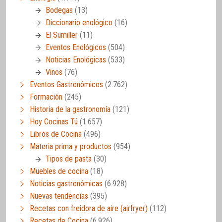
Bodegas
(13)
Diccionario enológico
(16)
El Sumiller
(11)
Eventos Enológicos
(504)
Noticias Enológicas
(533)
Vinos
(76)
Eventos Gastronómicos
(2.762)
Formación
(245)
Historia de la gastronomía
(121)
Hoy Cocinas Tú
(1.657)
Libros de Cocina
(496)
Materia prima y productos
(954)
Tipos de pasta
(30)
Muebles de cocina
(18)
Noticias gastronómicas
(6.928)
Nuevas tendencias
(395)
Recetas con freidora de aire (airfryer)
(112)
Recetas de Cocina
(6.926)