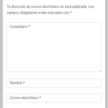
Tu dirección de correo electrónico no será publicada.
Los
campos obligatorios están marcados con
*
Comentario
Correo
electrónico
Correo
electrónico