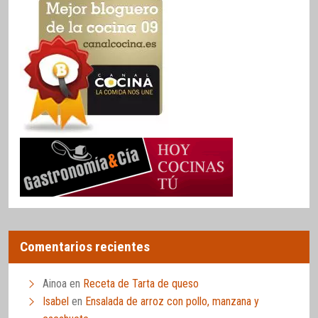
Comentarios recientes
Ainoa
en
Receta de Tarta de queso
Isabel
en
Ensalada de arroz con pollo, manzana y