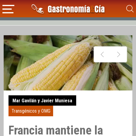
Mar Gavilán y Javier Muniesa
Transgénicos y OMG
Francia mantiene la