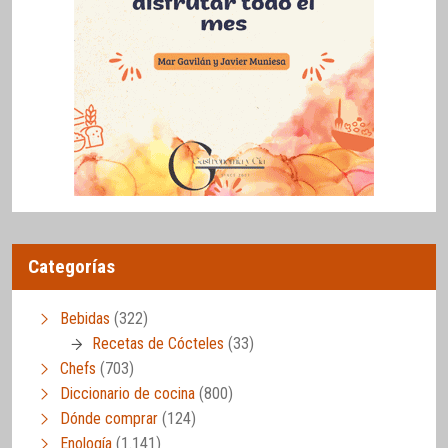
Categorías
Bebidas
(322)
Recetas de Cócteles
(33)
Chefs
(703)
Diccionario de cocina
(800)
Dónde comprar
(124)
Enología
(1.141)