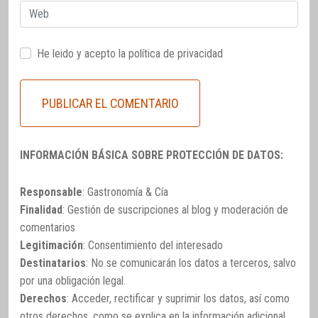
Web
He leido y acepto la
política de privacidad
INFORMACIÓN BÁSICA SOBRE PROTECCIÓN DE DATOS:
Responsable
: Gastronomía & Cía
Finalidad
: Gestión de suscripciones al blog y moderación de
comentarios
Legitimación
: Consentimiento del interesado
Destinatarios
: No se comunicarán los datos a terceros, salvo
por una obligación legal.
Derechos
: Acceder, rectificar y suprimir los datos, así como
otros derechos, como se explica en la información adicional.