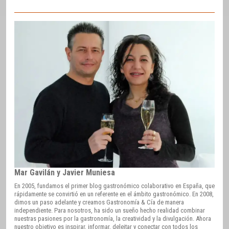
Mar Gavilán y Javier Muniesa
En 2005, fundamos el primer blog gastronómico colaborativo en España, que
rápidamente se convirtió en un referente en el ámbito gastronómico. En 2008,
dimos un paso adelante y creamos Gastronomía & Cía de manera
independiente. Para nosotros, ha sido un sueño hecho realidad combinar
nuestras pasiones por la gastronomía, la creatividad y la divulgación. Ahora
nuestro objetivo es inspirar, informar, deleitar y conectar con todos los