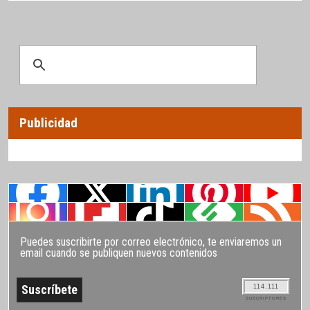
Publicidad
Puedes suscribirte por correo electrónico, te enviaremos un
email cuando se publiquen nuevos contenidos
114.111
SUSCRIPTORES