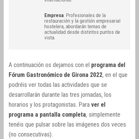
Empresa
: Profesionales de la
restauración y la gestión empresarial
hostelera, abordarán temas de
actualidad desde distintos puntos de
vista.
A continuación os dejamos con el
programa del
Fórum Gastronómico de Girona 2022
, en el que
podréis ver todas las actividades que se
desarrollarán durante las tres jornadas, los
horarios y los protagonistas. Para
ver el
programa a pantalla completa
, simplemente
tenéis que pulsar sobre las imágenes dos veces
(no consecutivas).