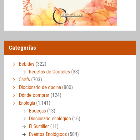
Categorías
Bebidas
(322)
Recetas de Cócteles
(33)
Chefs
(703)
Diccionario de cocina
(800)
Dónde comprar
(124)
Enología
(1.141)
Bodegas
(13)
Diccionario enológico
(16)
El Sumiller
(11)
Eventos Enológicos
(504)