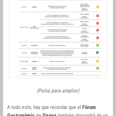
(Pulsa para ampliar)
A todo esto, hay que recordar que el
Fòrum
Gastronòmic
de
Girona
también dispondrá de un