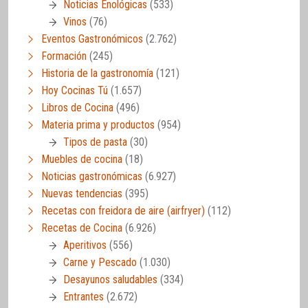
Noticias Enológicas
(533)
Vinos
(76)
Eventos Gastronómicos
(2.762)
Formación
(245)
Historia de la gastronomía
(121)
Hoy Cocinas Tú
(1.657)
Libros de Cocina
(496)
Materia prima y productos
(954)
Tipos de pasta
(30)
Muebles de cocina
(18)
Noticias gastronómicas
(6.927)
Nuevas tendencias
(395)
Recetas con freidora de aire (airfryer)
(112)
Recetas de Cocina
(6.926)
Aperitivos
(556)
Carne y Pescado
(1.030)
Desayunos saludables
(334)
Entrantes
(2.672)