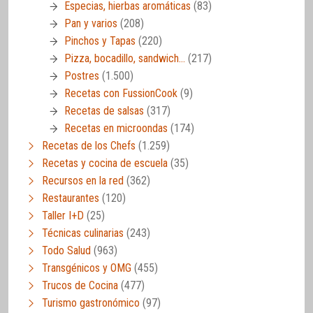
Especias, hierbas aromáticas
(83)
Pan y varios
(208)
Pinchos y Tapas
(220)
Pizza, bocadillo, sandwich…
(217)
Postres
(1.500)
Recetas con FussionCook
(9)
Recetas de salsas
(317)
Recetas en microondas
(174)
Recetas de los Chefs
(1.259)
Recetas y cocina de escuela
(35)
Recursos en la red
(362)
Restaurantes
(120)
Taller I+D
(25)
Técnicas culinarias
(243)
Todo Salud
(963)
Transgénicos y OMG
(455)
Trucos de Cocina
(477)
Turismo gastronómico
(97)