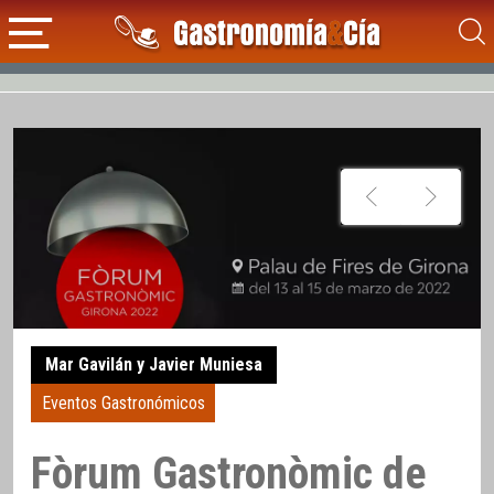
Mar Gavilán y Javier Muniesa
Eventos Gastronómicos
Fòrum Gastronòmic de