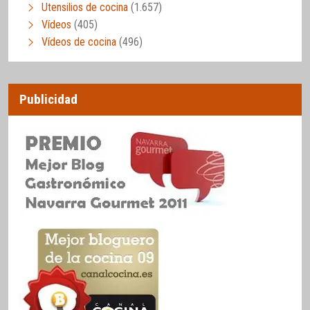
Utensilios de cocina
(1.657)
Vídeos
(405)
Vídeos de cocina
(496)
Publicidad