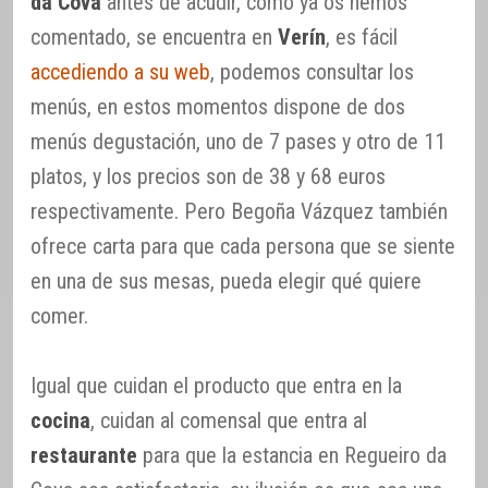
da Cova
antes de acudir, como ya os hemos
comentado, se encuentra en
Verín
, es fácil
accediendo a su web
, podemos consultar los
menús, en estos momentos dispone de dos
menús degustación, uno de 7 pases y otro de 11
platos, y los precios son de 38 y 68 euros
respectivamente. Pero Begoña Vázquez también
ofrece carta para que cada persona que se siente
en una de sus mesas, pueda elegir qué quiere
comer.
Igual que cuidan el producto que entra en la
cocina
, cuidan al comensal que entra al
restaurante
para que la estancia en Regueiro da