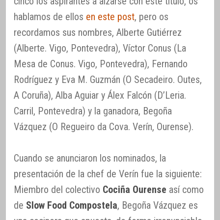
cinco los aspirantes a alzarse con este título, os
hablamos de ellos
en este post
, pero os
recordamos sus nombres, Alberte Gutiérrez
(Alberte. Vigo, Pontevedra), Víctor Conus (La
Mesa de Conus. Vigo, Pontevedra), Fernando
Rodríguez y Eva M. Guzmán (O Secadeiro. Outes,
A Coruña), Alba Aguiar y Álex Falcón (D’Leria.
Carril, Pontevedra) y la ganadora, Begoña
Vázquez (O Regueiro da Cova. Verín, Ourense).
Cuando se anunciaron los nominados, la
presentación de la chef de Verín fue la siguiente:
Miembro del colectivo
Cociña Ourense
así como
de
Slow Food Compostela
, Begoña Vázquez es