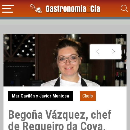
Mar Gavilán y Javier Muniesa
Chefs
Begoña Vázquez, chef
de Regueiro da Cova,