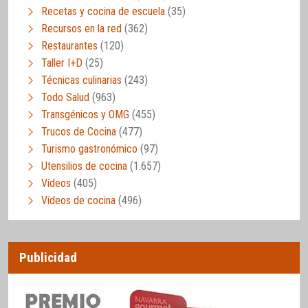
Recetas y cocina de escuela
(35)
Recursos en la red
(362)
Restaurantes
(120)
Taller I+D
(25)
Técnicas culinarias
(243)
Todo Salud
(963)
Transgénicos y OMG
(455)
Trucos de Cocina
(477)
Turismo gastronómico
(97)
Utensilios de cocina
(1.657)
Vídeos
(405)
Vídeos de cocina
(496)
Publicidad