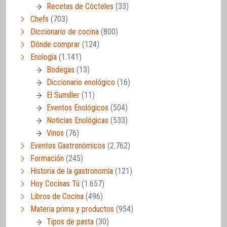
Recetas de Cócteles
(33)
Chefs
(703)
Diccionario de cocina
(800)
Dónde comprar
(124)
Enología
(1.141)
Bodegas
(13)
Diccionario enológico
(16)
El Sumiller
(11)
Eventos Enológicos
(504)
Noticias Enológicas
(533)
Vinos
(76)
Eventos Gastronómicos
(2.762)
Formación
(245)
Historia de la gastronomía
(121)
Hoy Cocinas Tú
(1.657)
Libros de Cocina
(496)
Materia prima y productos
(954)
Tipos de pasta
(30)