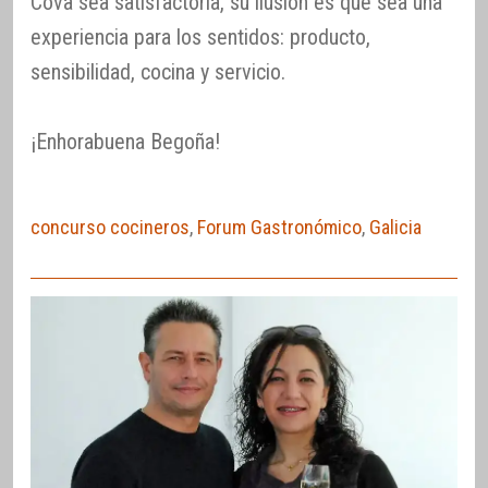
Cova sea satisfactoria, su ilusión es que sea una
experiencia para los sentidos: producto,
sensibilidad, cocina y servicio.
¡Enhorabuena Begoña!
concurso cocineros
,
Forum Gastronómico
,
Galicia