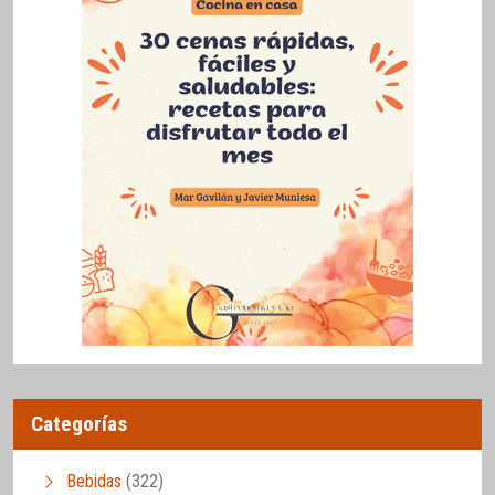
Categorías
Bebidas
(322)