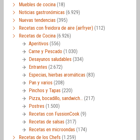
Muebles de cocina
(18)
Noticias gastronómicas
(6.929)
Nuevas tendencias
(395)
Recetas con freidora de aire (airfryer)
(112)
Recetas de Cocina
(6.926)
Aperitivos
(556)
Carne y Pescado
(1.030)
Desayunos saludables
(334)
Entrantes
(2.672)
Especias, hierbas aromáticas
(83)
Pan y varios
(208)
Pinchos y Tapas
(220)
Pizza, bocadillo, sandwich…
(217)
Postres
(1.500)
Recetas con FussionCook
(9)
Recetas de salsas
(317)
Recetas en microondas
(174)
Recetas de los Chefs
(1.259)