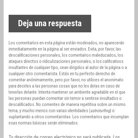
Deja una respuesta
Los comentarios en esta página están moderados, no aparecerán
inmediatamente en la página al ser enviados. Evita, por favor, las
descalificaciones personales, los comentarios maleducados, los
ataques directos o ridiculizaciones personales, o los calificativos
insultantes de cualquier tipo, sean dirigidos al autor de la página o a
cualquier otro comentarista. Estás en tu perfecto derecho de
comentar anónimamente, pero por favor, no utilices el anonimato
para decirles a las personas cosas que no les dirías en caso de
tenerlas delante. Intenta mantener un ambiente agradable en el que
las personas puedan comentar sin temor a sentirse insultados o
descalificados. No comentes de manera repetitiva sobre un mismo
tema, y mucho menos con varias identidades (
astroturfing
) o
suplantando a otros comentaristas. Los comentarios que incumplan
esas normas básicas serán eliminados.
Tu dirección de correo electrónico no será publicada.
Los