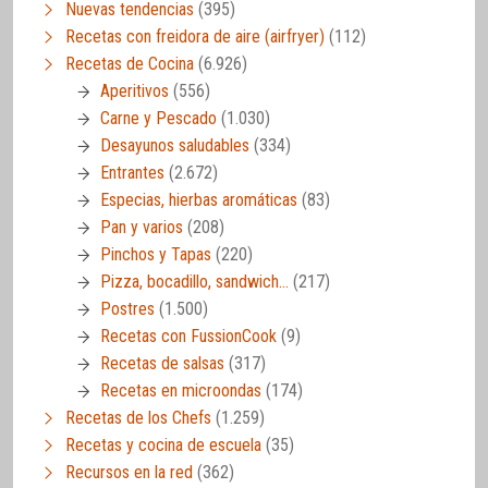
Nuevas tendencias
(395)
Recetas con freidora de aire (airfryer)
(112)
Recetas de Cocina
(6.926)
Aperitivos
(556)
Carne y Pescado
(1.030)
Desayunos saludables
(334)
Entrantes
(2.672)
Especias, hierbas aromáticas
(83)
Pan y varios
(208)
Pinchos y Tapas
(220)
Pizza, bocadillo, sandwich…
(217)
Postres
(1.500)
Recetas con FussionCook
(9)
Recetas de salsas
(317)
Recetas en microondas
(174)
Recetas de los Chefs
(1.259)
Recetas y cocina de escuela
(35)
Recursos en la red
(362)