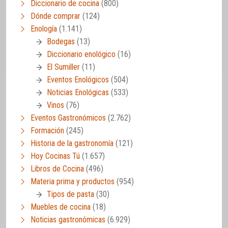
Diccionario de cocina
(800)
Dónde comprar
(124)
Enología
(1.141)
Bodegas
(13)
Diccionario enológico
(16)
El Sumiller
(11)
Eventos Enológicos
(504)
Noticias Enológicas
(533)
Vinos
(76)
Eventos Gastronómicos
(2.762)
Formación
(245)
Historia de la gastronomía
(121)
Hoy Cocinas Tú
(1.657)
Libros de Cocina
(496)
Materia prima y productos
(954)
Tipos de pasta
(30)
Muebles de cocina
(18)
Noticias gastronómicas
(6.929)