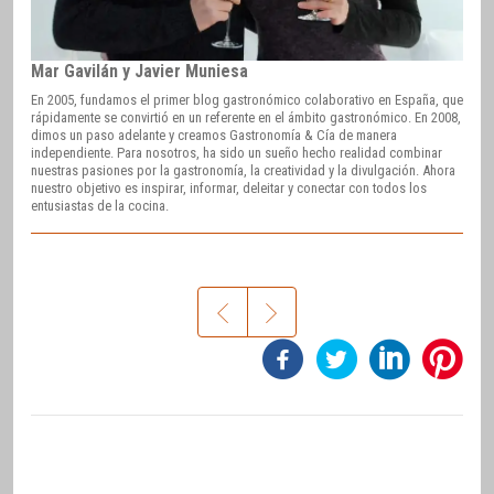
Mar Gavilán y Javier Muniesa
En 2005, fundamos el primer blog gastronómico colaborativo en España, que
rápidamente se convirtió en un referente en el ámbito gastronómico. En 2008,
dimos un paso adelante y creamos Gastronomía & Cía de manera
independiente. Para nosotros, ha sido un sueño hecho realidad combinar
nuestras pasiones por la gastronomía, la creatividad y la divulgación. Ahora
nuestro objetivo es inspirar, informar, deleitar y conectar con todos los
entusiastas de la cocina.