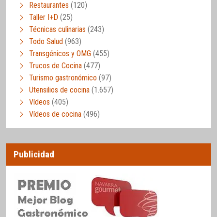
Restaurantes
(120)
Taller I+D
(25)
Técnicas culinarias
(243)
Todo Salud
(963)
Transgénicos y OMG
(455)
Trucos de Cocina
(477)
Turismo gastronómico
(97)
Utensilios de cocina
(1.657)
Vídeos
(405)
Vídeos de cocina
(496)
Publicidad