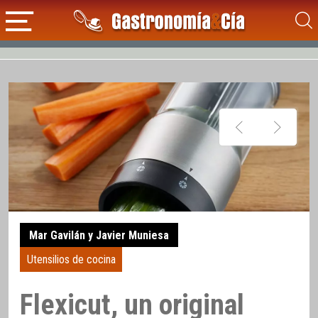
Mar Gavilán y Javier Muniesa
Utensilios de cocina
Flexicut, un original