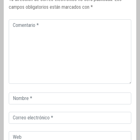
campos obligatorios están marcados con
*
Comentario
Correo
electrónico
Correo
electrónico
Web