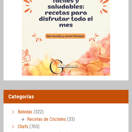
Categorías
Bebidas
(322)
Recetas de Cócteles
(33)
Chefs
(703)