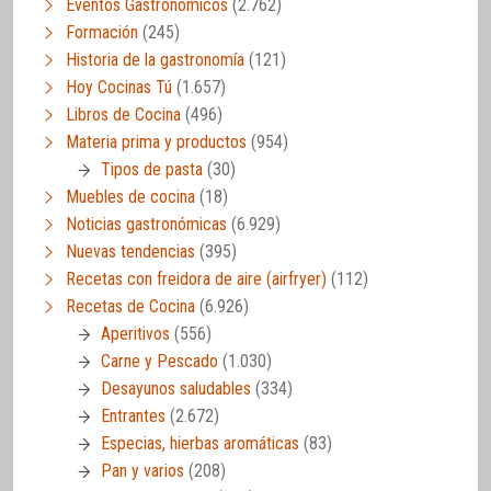
Eventos Gastronómicos
(2.762)
Formación
(245)
Historia de la gastronomía
(121)
Hoy Cocinas Tú
(1.657)
Libros de Cocina
(496)
Materia prima y productos
(954)
Tipos de pasta
(30)
Muebles de cocina
(18)
Noticias gastronómicas
(6.929)
Nuevas tendencias
(395)
Recetas con freidora de aire (airfryer)
(112)
Recetas de Cocina
(6.926)
Aperitivos
(556)
Carne y Pescado
(1.030)
Desayunos saludables
(334)
Entrantes
(2.672)
Especias, hierbas aromáticas
(83)
Pan y varios
(208)