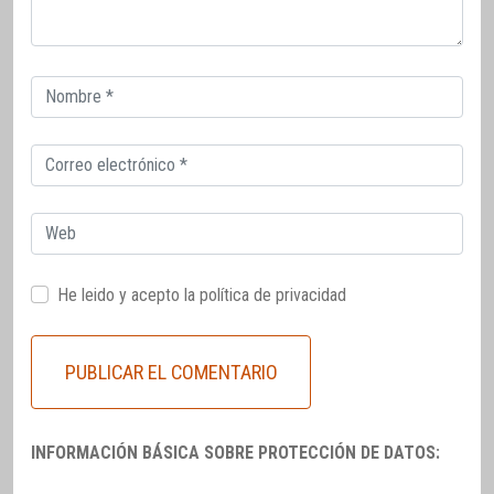
Correo
electrónico
Correo
electrónico
Web
He leido y acepto la
política de privacidad
INFORMACIÓN BÁSICA SOBRE PROTECCIÓN DE DATOS: