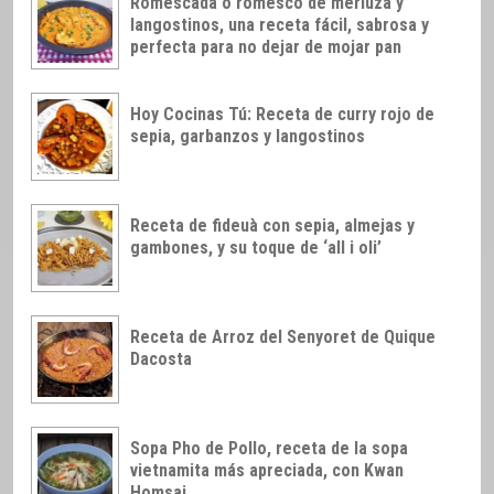
Romescada o romesco de merluza y
langostinos, una receta fácil, sabrosa y
perfecta para no dejar de mojar pan
Hoy Cocinas Tú: Receta de curry rojo de
sepia, garbanzos y langostinos
Receta de fideuà con sepia, almejas y
gambones, y su toque de ‘all i oli’
Receta de Arroz del Senyoret de Quique
Dacosta
Sopa Pho de Pollo, receta de la sopa
vietnamita más apreciada, con Kwan
Homsai