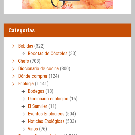
Categorías
Bebidas
(322)
Recetas de Cócteles
(33)
Chefs
(703)
Diccionario de cocina
(800)
Dónde comprar
(124)
Enología
(1.141)
Bodegas
(13)
Diccionario enológico
(16)
El Sumiller
(11)
Eventos Enológicos
(504)
Noticias Enológicas
(533)
Vinos
(76)