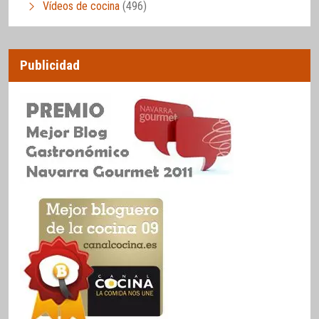
Vídeos de cocina
(496)
Publicidad