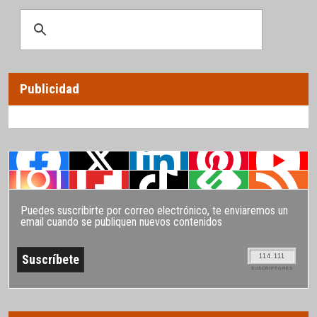
Publicidad
Puedes suscribirte por correo electrónico, te enviaremos un
email cuando se publiquen nuevos contenidos
114.111
SUSCRIPTORES