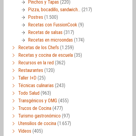
Pinchos y Tapas
(220)
Pizza, bocadillo, sandwich…
(217)
Postres
(1.500)
Recetas con FussionCook
(9)
Recetas de salsas
(317)
Recetas en microondas
(174)
Recetas de los Chefs
(1.259)
Recetas y cocina de escuela
(35)
Recursos en la red
(362)
Restaurantes
(120)
Taller I+D
(25)
Técnicas culinarias
(243)
Todo Salud
(963)
Transgénicos y OMG
(455)
Trucos de Cocina
(477)
Turismo gastronómico
(97)
Utensilios de cocina
(1.657)
Vídeos
(405)