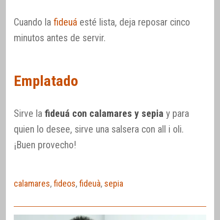
Cuando la
fideuá
esté lista, deja reposar cinco
minutos antes de servir.
Emplatado
Sirve la
fideuá con calamares y sepia
y para
quien lo desee, sirve una salsera con all i oli.
¡Buen provecho!
calamares
,
fideos
,
fideuà
,
sepia