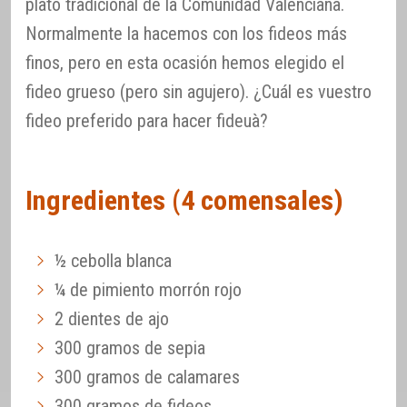
plato tradicional de la Comunidad Valenciana.
Normalmente la hacemos con los fideos más
finos, pero en esta ocasión hemos elegido el
fideo grueso (pero sin agujero). ¿Cuál es vuestro
fideo preferido para hacer fideuà?
Ingredientes (4 comensales)
½ cebolla blanca
¼ de pimiento morrón rojo
2 dientes de ajo
300 gramos de sepia
300 gramos de calamares
300 gramos de fideos