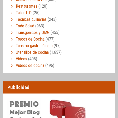
Restaurantes
(120)
Taller I+D
(25)
Técnicas culinarias
(243)
Todo Salud
(963)
Transgénicos y OMG
(455)
Trucos de Cocina
(477)
Turismo gastronómico
(97)
Utensilios de cocina
(1.657)
Vídeos
(405)
Vídeos de cocina
(496)
Publicidad