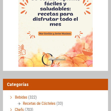
Categorías
Bebidas
(322)
Recetas de Cócteles
(33)
Chefs
(703)