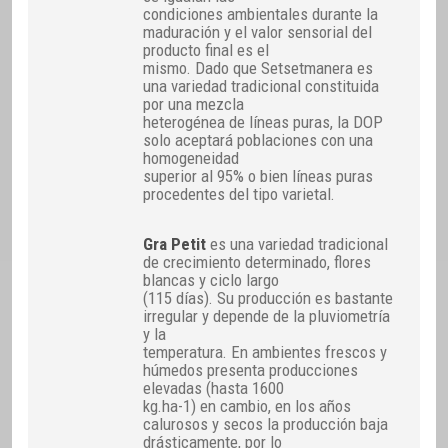
condiciones ambientales durante la
maduración y el valor sensorial del
producto final es el
mismo. Dado que Setsetmanera es
una variedad tradicional constituida
por una mezcla
heterogénea de líneas puras, la DOP
solo aceptará poblaciones con una
homogeneidad
superior al 95% o bien líneas puras
procedentes del tipo varietal.
Gra Petit
es una variedad tradicional
de crecimiento determinado, flores
blancas y ciclo largo
(115 días). Su producción es bastante
irregular y depende de la pluviometría
y la
temperatura. En ambientes frescos y
húmedos presenta producciones
elevadas (hasta 1600
kg.ha-1) en cambio, en los años
calurosos y secos la producción baja
drásticamente, por lo