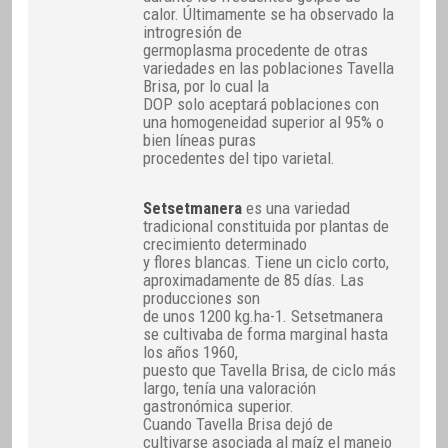
calor. Últimamente se ha observado la
introgresión de
germoplasma procedente de otras
variedades en las poblaciones Tavella
Brisa, por lo cual la
DOP solo aceptará poblaciones con
una homogeneidad superior al 95% o
bien líneas puras
procedentes del tipo varietal.
Setsetmanera
es una variedad
tradicional constituida por plantas de
crecimiento determinado
y flores blancas. Tiene un ciclo corto,
aproximadamente de 85 días. Las
producciones son
de unos 1200 kg.ha-1. Setsetmanera
se cultivaba de forma marginal hasta
los años 1960,
puesto que Tavella Brisa, de ciclo más
largo, tenía una valoración
gastronómica superior.
Cuando Tavella Brisa dejó de
cultivarse asociada al maíz el manejo