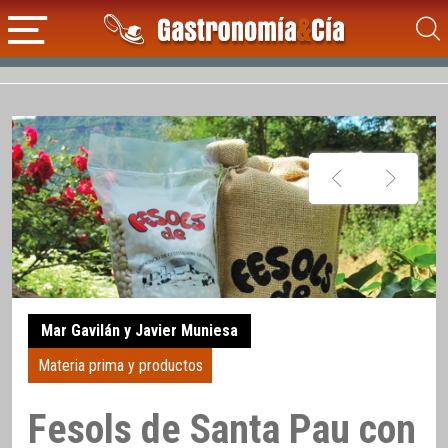
Mar Gavilán y Javier Muniesa
Materia prima y productos
Fesols de Santa Pau con