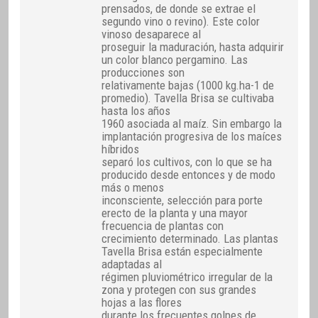
prensados, de donde se extrae el
segundo vino o revino). Este color
vinoso desaparece al
proseguir la maduración, hasta adquirir
un color blanco pergamino. Las
producciones son
relativamente bajas (1000 kg.ha-1 de
promedio). Tavella Brisa se cultivaba
hasta los años
1960 asociada al maíz. Sin embargo la
implantación progresiva de los maíces
híbridos
separó los cultivos, con lo que se ha
producido desde entonces y de modo
más o menos
inconsciente, selección para porte
erecto de la planta y una mayor
frecuencia de plantas con
crecimiento determinado. Las plantas
Tavella Brisa están especialmente
adaptadas al
régimen pluviométrico irregular de la
zona y protegen con sus grandes
hojas a las flores
durante los frecuentes golpes de