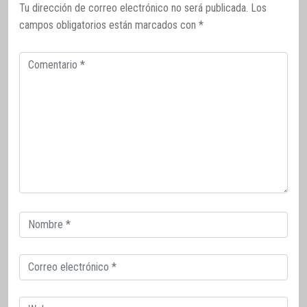
Tu dirección de correo electrónico no será publicada.
Los
campos obligatorios están marcados con
*
Comentario
Correo
electrónico
Correo
electrónico
Web