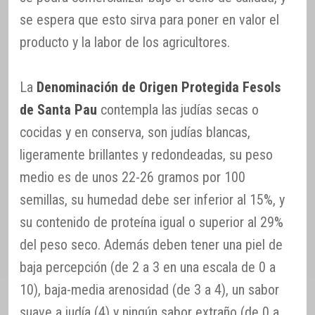
se espera que esto sirva para poner en valor el
producto y la labor de los agricultores.
La
Denominación de Origen Protegida Fesols
de Santa Pau
contempla las judías secas o
cocidas y en conserva, son judías blancas,
ligeramente brillantes y redondeadas, su peso
medio es de unos 22-26 gramos por 100
semillas, su humedad debe ser inferior al 15%, y
su contenido de proteína igual o superior al 29%
del peso seco. Además deben tener una piel de
baja percepción (de 2 a 3 en una escala de 0 a
10), baja-media arenosidad (de 3 a 4), un sabor
suave a judía (4) y ningún sabor extraño (de 0 a