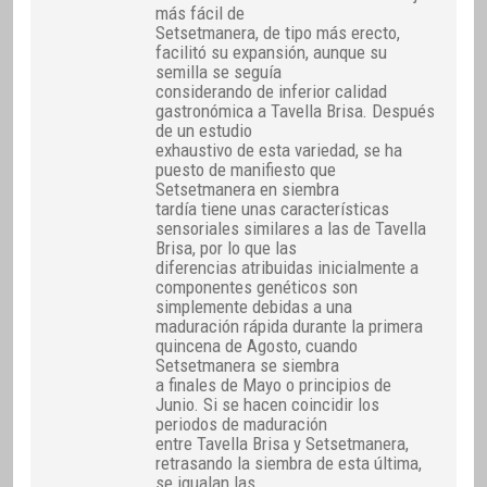
más fácil de
Setsetmanera, de tipo más erecto,
facilitó su expansión, aunque su
semilla se seguía
considerando de inferior calidad
gastronómica a Tavella Brisa. Después
de un estudio
exhaustivo de esta variedad, se ha
puesto de manifiesto que
Setsetmanera en siembra
tardía tiene unas características
sensoriales similares a las de Tavella
Brisa, por lo que las
diferencias atribuidas inicialmente a
componentes genéticos son
simplemente debidas a una
maduración rápida durante la primera
quincena de Agosto, cuando
Setsetmanera se siembra
a finales de Mayo o principios de
Junio. Si se hacen coincidir los
periodos de maduración
entre Tavella Brisa y Setsetmanera,
retrasando la siembra de esta última,
se igualan las