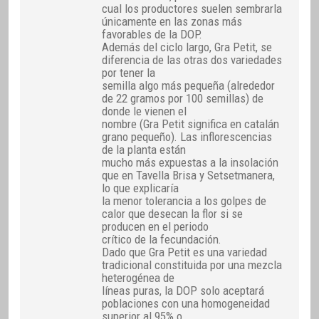
cual los productores suelen sembrarla
únicamente en las zonas más
favorables de la DOP.
Además del ciclo largo, Gra Petit, se
diferencia de las otras dos variedades
por tener la
semilla algo más pequeña (alrededor
de 22 gramos por 100 semillas) de
donde le vienen el
nombre (Gra Petit significa en catalán
grano pequeño). Las inflorescencias
de la planta están
mucho más expuestas a la insolación
que en Tavella Brisa y Setsetmanera,
lo que explicaría
la menor tolerancia a los golpes de
calor que desecan la flor si se
producen en el periodo
crítico de la fecundación.
Dado que Gra Petit es una variedad
tradicional constituida por una mezcla
heterogénea de
líneas puras, la DOP solo aceptará
poblaciones con una homogeneidad
superior al 95% o