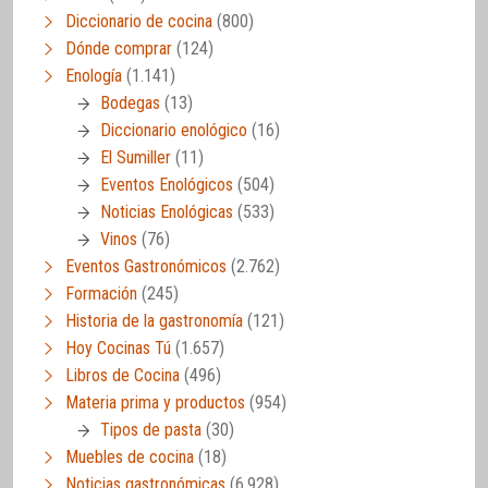
Diccionario de cocina
(800)
Dónde comprar
(124)
Enología
(1.141)
Bodegas
(13)
Diccionario enológico
(16)
El Sumiller
(11)
Eventos Enológicos
(504)
Noticias Enológicas
(533)
Vinos
(76)
Eventos Gastronómicos
(2.762)
Formación
(245)
Historia de la gastronomía
(121)
Hoy Cocinas Tú
(1.657)
Libros de Cocina
(496)
Materia prima y productos
(954)
Tipos de pasta
(30)
Muebles de cocina
(18)
Noticias gastronómicas
(6.928)