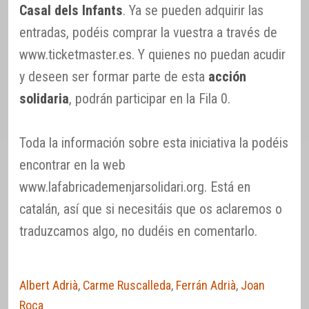
Casal dels Infants
. Ya se pueden adquirir las
entradas, podéis comprar la vuestra a través de
www.ticketmaster.es. Y quienes no puedan acudir
y deseen ser formar parte de esta
acción
solidaria
, podrán participar en la Fila 0.
Toda la información sobre esta iniciativa la podéis
encontrar en la web
www.lafabricademenjarsolidari.org. Está en
catalán, así que si necesitáis que os aclaremos o
traduzcamos algo, no dudéis en comentarlo.
Albert Adrià
,
Carme Ruscalleda
,
Ferrán Adrià
,
Joan
Roca