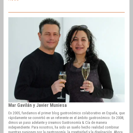
Mar Gavilán y Javier Muniesa
En 2005, fundamos el primer blog gastronómico colaborativo en España, que
rápidamente se convirtió en un referente en el ámbito gastronómico. En 2008,
dimos un paso adelante y creamos Gastronomía & Cía de manera
independiente. Para nosotros, ha sido un sueño hecho realidad combinar
nuestras pasiones por la gastronomía, la creatividad y la divulgación. Ahora