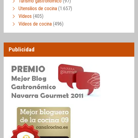
Turismo gastronómico
(97)
Utensilios de cocina
(1.657)
Vídeos
(405)
Vídeos de cocina
(496)
Publicidad