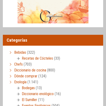
Categorías
Bebidas
(322)
Recetas de Cócteles
(33)
Chefs
(703)
Diccionario de cocina
(800)
Dónde comprar
(124)
Enología
(1.141)
Bodegas
(13)
Diccionario enológico
(16)
El Sumiller
(11)
Eventos Enológicos
(504)