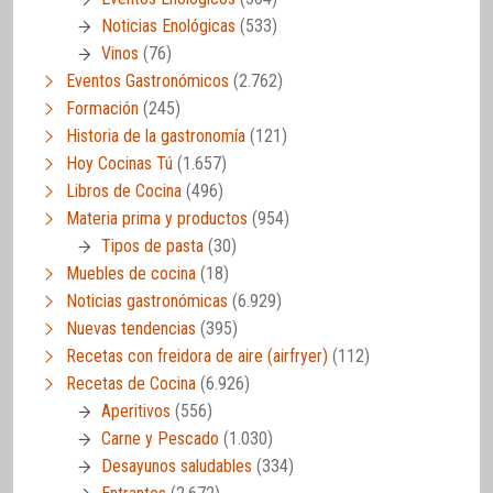
Noticias Enológicas
(533)
Vinos
(76)
Eventos Gastronómicos
(2.762)
Formación
(245)
Historia de la gastronomía
(121)
Hoy Cocinas Tú
(1.657)
Libros de Cocina
(496)
Materia prima y productos
(954)
Tipos de pasta
(30)
Muebles de cocina
(18)
Noticias gastronómicas
(6.929)
Nuevas tendencias
(395)
Recetas con freidora de aire (airfryer)
(112)
Recetas de Cocina
(6.926)
Aperitivos
(556)
Carne y Pescado
(1.030)
Desayunos saludables
(334)