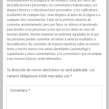
inmediatamente en la página al ser enviados. Evita, por favor, las
descalificaciones personales, los comentarios maleducados, los
ataques directos o ridiculizaciones personales, o los calificativos
insultantes de cualquier tipo, sean dirigidos al autor de la página o a
cualquier otro comentarista. Estás en tu perfecto derecho de
comentar anónimamente, pero por favor, no utilices el anonimato
para decirles a las personas cosas que no les dirías en caso de
tenerlas delante. Intenta mantener un ambiente agradable en el que
las personas puedan comentar sin temor a sentirse insultados o
descalificados. No comentes de manera repetitiva sobre un mismo
tema, y mucho menos con varias identidades (
astroturfing
) o
suplantando a otros comentaristas. Los comentarios que incumplan
esas normas básicas serán eliminados.
Tu dirección de correo electrónico no será publicada.
Los
campos obligatorios están marcados con
*
Comentario