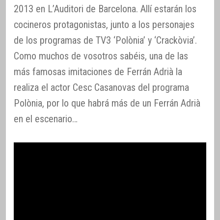
2013 en L’Auditori de Barcelona. Allí estarán los
cocineros protagonistas, junto a los personajes
de los programas de TV3 ‘Polònia’ y ‘Crackòvia’.
Como muchos de vosotros sabéis, una de las
más famosas imitaciones de Ferrán Adrià la
realiza el actor Cesc Casanovas del programa
Polònia, por lo que habrá más de un Ferrán Adrià
en el escenario…