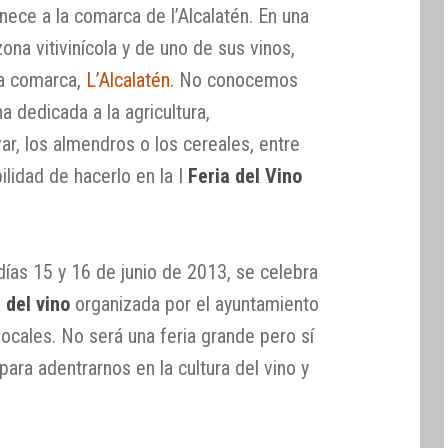
ece a la comarca de l’Alcalatén. En una
na vitivinícola y de uno de sus vinos,
la comarca,
L’Alcalatén
. No conocemos
 dedicada a la agricultura,
ivar, los almendros o los cereales, entre
ilidad de hacerlo en la I
Feria del Vino
días 15 y 16 de junio de 2013, se celebra
a del vino
organizada por el ayuntamiento
ocales. No será una feria grande pero sí
ra adentrarnos en la cultura del vino y