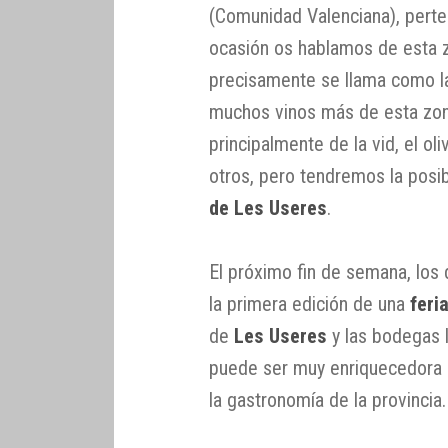
(Comunidad Valenciana), perten
ocasión os hablamos de esta zo
precisamente se llama como 
muchos vinos más de esta zona
principalmente de la vid, el ol
otros, pero tendremos la posib
de Les Useres
.
El próximo fin de semana, los 
la primera edición de una
feri
de
Les Useres
y las bodegas l
puede ser muy enriquecedora pa
la gastronomía de la provincia.