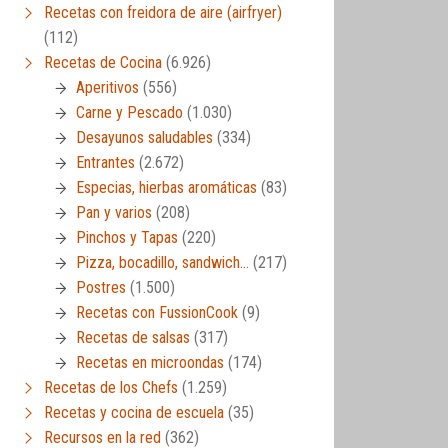
Recetas con freidora de aire (airfryer)
(112)
Recetas de Cocina
(6.926)
Aperitivos
(556)
Carne y Pescado
(1.030)
Desayunos saludables
(334)
Entrantes
(2.672)
Especias, hierbas aromáticas
(83)
Pan y varios
(208)
Pinchos y Tapas
(220)
Pizza, bocadillo, sandwich…
(217)
Postres
(1.500)
Recetas con FussionCook
(9)
Recetas de salsas
(317)
Recetas en microondas
(174)
Recetas de los Chefs
(1.259)
Recetas y cocina de escuela
(35)
Recursos en la red
(362)