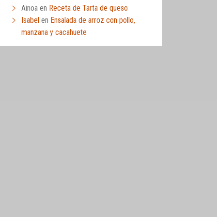
Ainoa
en
Receta de Tarta de queso
Isabel
en
Ensalada de arroz con pollo,
manzana y cacahuete