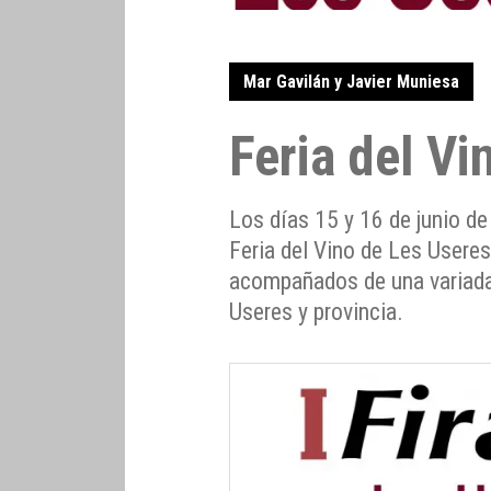
Mar Gavilán y Javier Muniesa
Feria del Vi
Los días 15 y 16 de junio de 
Feria del Vino de Les Useres
acompañados de una variada
Useres y provincia.