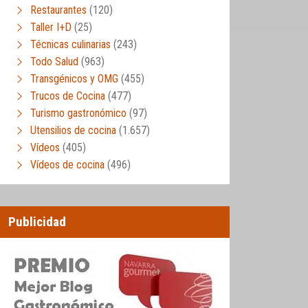
Restaurantes
(120)
Taller I+D
(25)
Técnicas culinarias
(243)
Todo Salud
(963)
Transgénicos y OMG
(455)
Trucos de Cocina
(477)
Turismo gastronómico
(97)
Utensilios de cocina
(1.657)
Vídeos
(405)
Vídeos de cocina
(496)
Publicidad