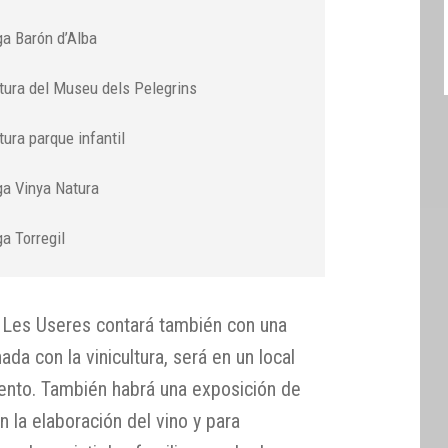
ga Barón d’Alba
tura del Museu dels Pelegrins
tura parque infantil
ga Vinya Natura
a Torregil
e Les Useres contará también con una
ada con la vinicultura, será en un local
iento. También habrá una exposición de
en la elaboración del vino y para