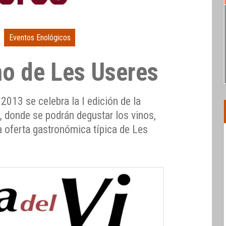
Eventos Enológicos
no de Les Useres
2013 se celebra la I edición de la
, donde se podrán degustar los vinos,
 oferta gastronómica típica de Les