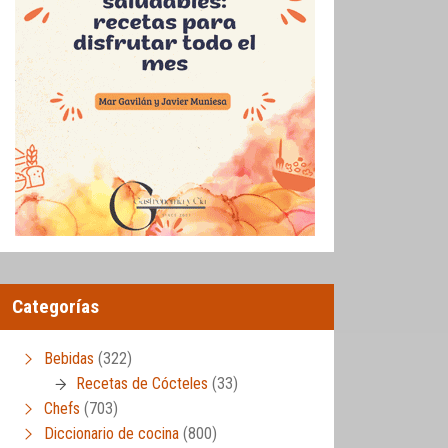
Categorías
Bebidas
(322)
Recetas de Cócteles
(33)
Chefs
(703)
Diccionario de cocina
(800)