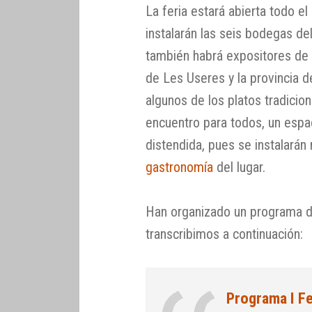
La feria estará abierta todo el
instalarán las seis bodegas de
también habrá expositores de p
de Les Useres y la provincia 
algunos de los platos tradicio
encuentro para todos, un espa
distendida, pues se instalarán
gastronomía
del lugar.
Han organizado un programa de
transcribimos a continuación:
Programa I Fe