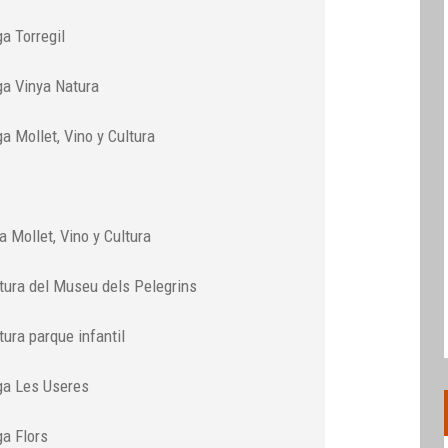
a Torregil
ga Vinya Natura
a Mollet, Vino y Cultura
 Mollet, Vino y Cultura
tura del Museu dels Pelegrins
tura parque infantil
ga Les Useres
a Flors