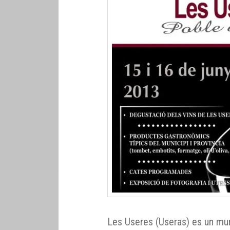
Les Useres (Useras) es un muni