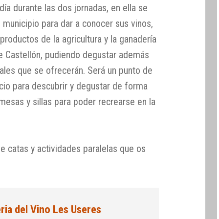
 día durante las dos jornadas, en ella se
l municipio para dar a conocer sus vinos,
roductos de la agricultura y la ganadería
de Castellón, pudiendo degustar además
nales que se ofrecerán. Será un punto de
cio para descubrir y degustar de forma
 mesas y sillas para poder recrearse en la
 catas y actividades paralelas que os
ria del Vino Les Useres