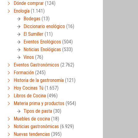
Dónde comprar
(124)
Enología
(1.141)
Bodegas
(13)
Diccionario enológico
(16)
El Sumiller
(11)
Eventos Enológicos
(504)
Noticias Enológicas
(533)
Vinos
(76)
Eventos Gastronómicos
(2.762)
Formación
(245)
Historia de la gastronomía
(121)
Hoy Cocinas Tú
(1.657)
Libros de Cocina
(496)
Materia prima y productos
(954)
Tipos de pasta
(30)
Muebles de cocina
(18)
Noticias gastronómicas
(6.929)
Nuevas tendencias
(395)