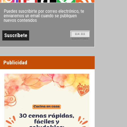
Puedes suscribirte por correo electrónico, te
enviaremos un email cuando se publiquen
nuevos contenidos
114.111
SUSCRIPTORES
Publicidad