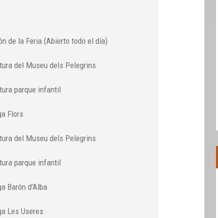
n de la Feria (Abierto todo el día)
tura del Museu dels Pelegrins
tura parque infantil
a Flors
tura del Museu dels Pelegrins
tura parque infantil
ga Barón d’Alba
ga Les Useres