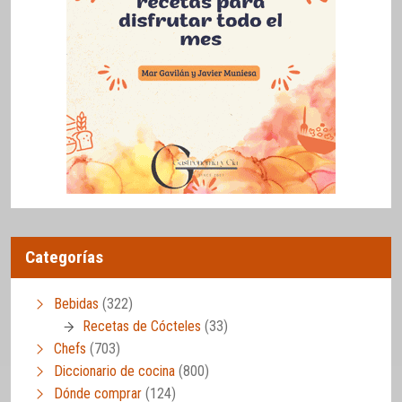
Categorías
Bebidas
(322)
Recetas de Cócteles
(33)
Chefs
(703)
Diccionario de cocina
(800)
Dónde comprar
(124)