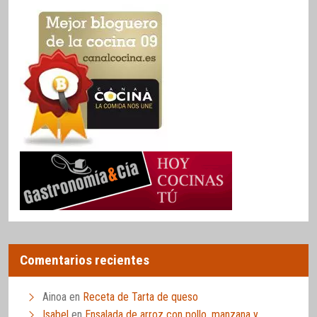
Comentarios recientes
Ainoa
en
Receta de Tarta de queso
Isabel
en
Ensalada de arroz con pollo, manzana y