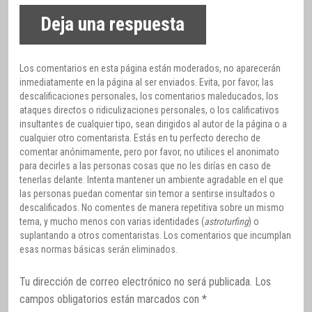
Deja una respuesta
Los comentarios en esta página están moderados, no aparecerán
inmediatamente en la página al ser enviados. Evita, por favor, las
descalificaciones personales, los comentarios maleducados, los
ataques directos o ridiculizaciones personales, o los calificativos
insultantes de cualquier tipo, sean dirigidos al autor de la página o a
cualquier otro comentarista. Estás en tu perfecto derecho de
comentar anónimamente, pero por favor, no utilices el anonimato
para decirles a las personas cosas que no les dirías en caso de
tenerlas delante. Intenta mantener un ambiente agradable en el que
las personas puedan comentar sin temor a sentirse insultados o
descalificados. No comentes de manera repetitiva sobre un mismo
tema, y mucho menos con varias identidades (
astroturfing
) o
suplantando a otros comentaristas. Los comentarios que incumplan
esas normas básicas serán eliminados.
Tu dirección de correo electrónico no será publicada.
Los
campos obligatorios están marcados con
*