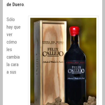
de Duero
.
Sólo
hay que
ver
cómo
les
cambia
la cara
a sus