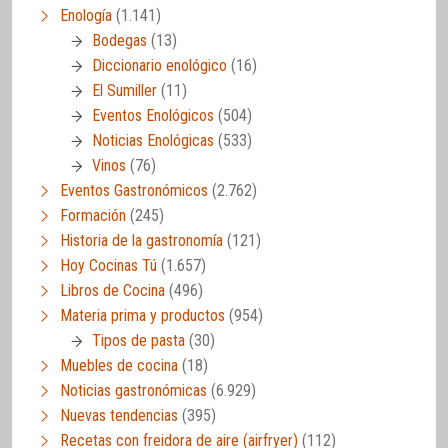
Enología
(1.141)
Bodegas
(13)
Diccionario enológico
(16)
El Sumiller
(11)
Eventos Enológicos
(504)
Noticias Enológicas
(533)
Vinos
(76)
Eventos Gastronómicos
(2.762)
Formación
(245)
Historia de la gastronomía
(121)
Hoy Cocinas Tú
(1.657)
Libros de Cocina
(496)
Materia prima y productos
(954)
Tipos de pasta
(30)
Muebles de cocina
(18)
Noticias gastronómicas
(6.929)
Nuevas tendencias
(395)
Recetas con freidora de aire (airfryer)
(112)