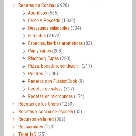
Recetas de Cocina
(6.926)
Aperitivos
(556)
Carne y Pescado
(1.030)
Desayunos saludables
(334)
Entrantes
(2.672)
Especias, hierbas aromáticas
(83)
Pan y varios
(208)
Pinchos y Tapas
(220)
Pizza, bocadillo, sandwich…
(217)
Postres
(1.500)
Recetas con FussionCook
(9)
Recetas de salsas
(317)
Recetas en microondas
(174)
Recetas de los Chefs
(1.259)
Recetas y cocina de escuela
(35)
Recursos en la red
(362)
Restaurantes
(120)
Taller I+D
(25)