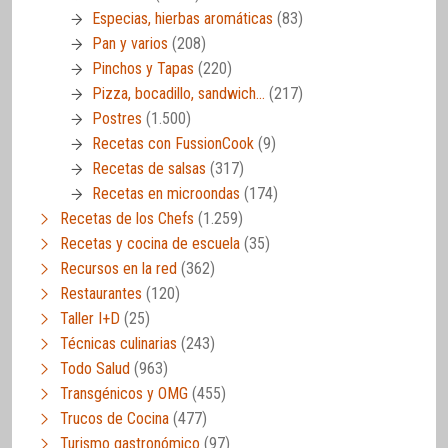
Especias, hierbas aromáticas
(83)
Pan y varios
(208)
Pinchos y Tapas
(220)
Pizza, bocadillo, sandwich…
(217)
Postres
(1.500)
Recetas con FussionCook
(9)
Recetas de salsas
(317)
Recetas en microondas
(174)
Recetas de los Chefs
(1.259)
Recetas y cocina de escuela
(35)
Recursos en la red
(362)
Restaurantes
(120)
Taller I+D
(25)
Técnicas culinarias
(243)
Todo Salud
(963)
Transgénicos y OMG
(455)
Trucos de Cocina
(477)
Turismo gastronómico
(97)