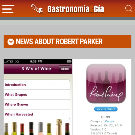
NEWS ABOUT
ROBERT PARKER