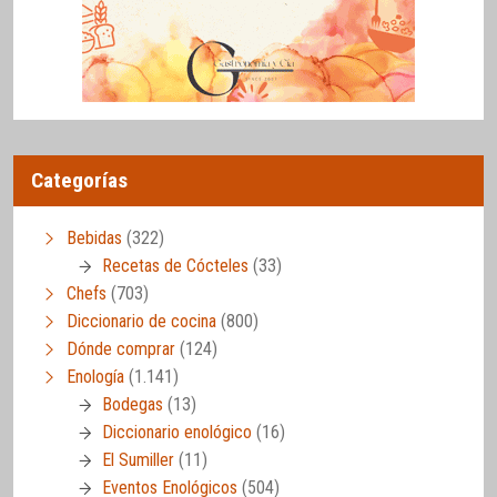
Categorías
Bebidas
(322)
Recetas de Cócteles
(33)
Chefs
(703)
Diccionario de cocina
(800)
Dónde comprar
(124)
Enología
(1.141)
Bodegas
(13)
Diccionario enológico
(16)
El Sumiller
(11)
Eventos Enológicos
(504)