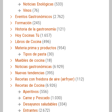
Noticias Enológicas
(533)
Vinos
(76)
Eventos Gastronómicos
(2.762)
Formación
(245)
Historia de la gastronomía
(121)
Hoy Cocinas Tú
(1.657)
Libros de Cocina
(496)
Materia prima y productos
(954)
Tipos de pasta
(30)
Muebles de cocina
(18)
Noticias gastronómicas
(6.929)
Nuevas tendencias
(395)
Recetas con freidora de aire (airfryer)
(112)
Recetas de Cocina
(6.926)
Aperitivos
(556)
Carne y Pescado
(1.030)
Desayunos saludables
(334)
Entrantes
(2.672)