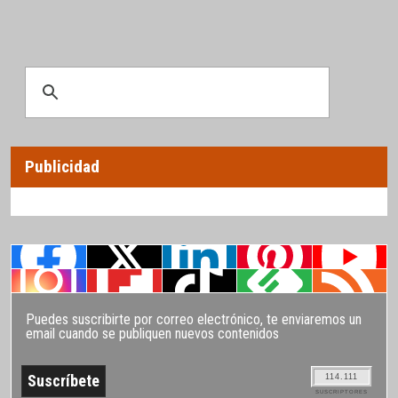
Publicidad
Puedes suscribirte por correo electrónico, te enviaremos un
email cuando se publiquen nuevos contenidos
114.111
SUSCRIPTORES