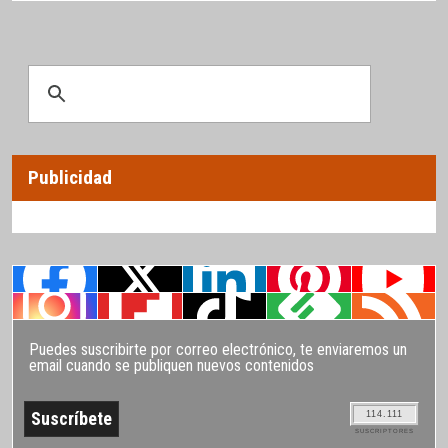
Publicidad
Puedes suscribirte por correo electrónico, te enviaremos un
email cuando se publiquen nuevos contenidos
114.111
SUSCRIPTORES