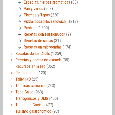
Especias, hierbas aromáticas
(83)
Pan y varios
(208)
Pinchos y Tapas
(220)
Pizza, bocadillo, sandwich…
(217)
Postres
(1.500)
Recetas con FussionCook
(9)
Recetas de salsas
(317)
Recetas en microondas
(174)
Recetas de los Chefs
(1.259)
Recetas y cocina de escuela
(35)
Recursos en la red
(362)
Restaurantes
(120)
Taller I+D
(25)
Técnicas culinarias
(243)
Todo Salud
(963)
Transgénicos y OMG
(455)
Trucos de Cocina
(477)
Turismo gastronómico
(97)