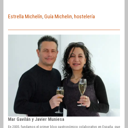
Estrella Michelín
,
Guía Michelin
,
hostelería
Mar Gavilán y Javier Muniesa
En 2005, fundamos el primer blog gastronómico colaborativo en España, que