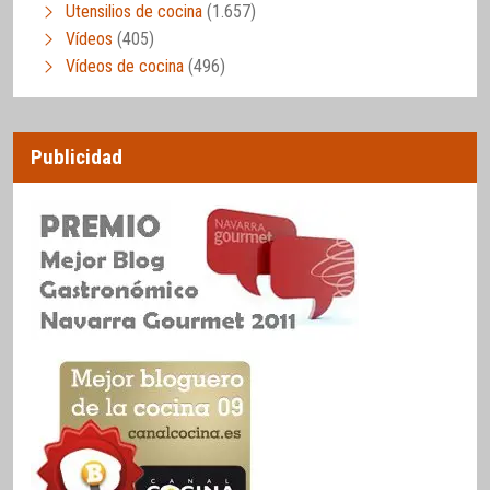
Utensilios de cocina
(1.657)
Vídeos
(405)
Vídeos de cocina
(496)
Publicidad