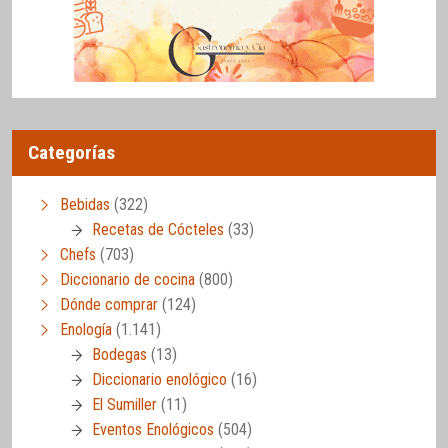
Categorías
Bebidas
(322)
Recetas de Cócteles
(33)
Chefs
(703)
Diccionario de cocina
(800)
Dónde comprar
(124)
Enología
(1.141)
Bodegas
(13)
Diccionario enológico
(16)
El Sumiller
(11)
Eventos Enológicos
(504)