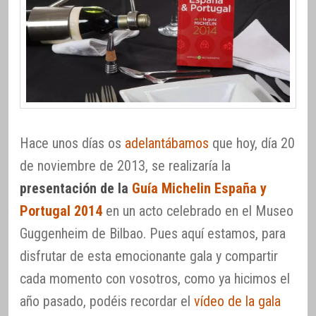
Hace unos días os
adelantábamos
que hoy, día 20
de noviembre de 2013, se realizaría la
presentación de la
Guía Michelin España y
Portugal 2014
en un acto celebrado en el Museo
Guggenheim de Bilbao. Pues aquí estamos, para
disfrutar de esta emocionante gala y compartir
cada momento con vosotros, como ya hicimos el
año pasado, podéis recordar el
vídeo de la gala