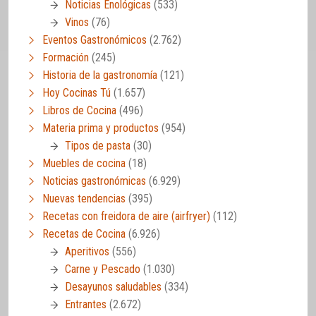
Noticias Enológicas
(533)
Vinos
(76)
Eventos Gastronómicos
(2.762)
Formación
(245)
Historia de la gastronomía
(121)
Hoy Cocinas Tú
(1.657)
Libros de Cocina
(496)
Materia prima y productos
(954)
Tipos de pasta
(30)
Muebles de cocina
(18)
Noticias gastronómicas
(6.929)
Nuevas tendencias
(395)
Recetas con freidora de aire (airfryer)
(112)
Recetas de Cocina
(6.926)
Aperitivos
(556)
Carne y Pescado
(1.030)
Desayunos saludables
(334)
Entrantes
(2.672)