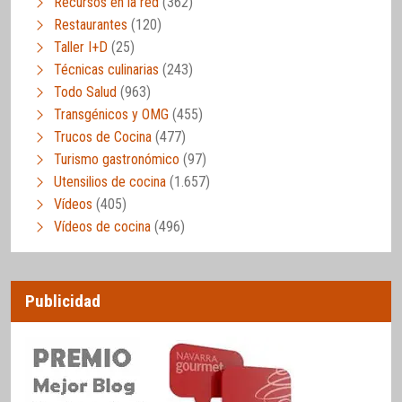
Recursos en la red
(362)
Restaurantes
(120)
Taller I+D
(25)
Técnicas culinarias
(243)
Todo Salud
(963)
Transgénicos y OMG
(455)
Trucos de Cocina
(477)
Turismo gastronómico
(97)
Utensilios de cocina
(1.657)
Vídeos
(405)
Vídeos de cocina
(496)
Publicidad