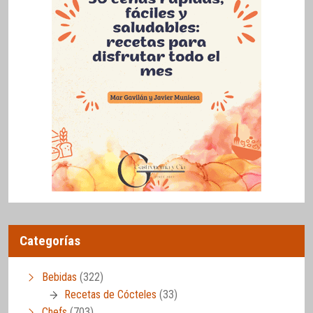
Categorías
Bebidas
(322)
Recetas de Cócteles
(33)
Chefs
(703)