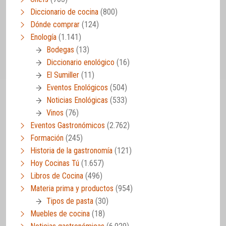
Diccionario de cocina
(800)
Dónde comprar
(124)
Enología
(1.141)
Bodegas
(13)
Diccionario enológico
(16)
El Sumiller
(11)
Eventos Enológicos
(504)
Noticias Enológicas
(533)
Vinos
(76)
Eventos Gastronómicos
(2.762)
Formación
(245)
Historia de la gastronomía
(121)
Hoy Cocinas Tú
(1.657)
Libros de Cocina
(496)
Materia prima y productos
(954)
Tipos de pasta
(30)
Muebles de cocina
(18)