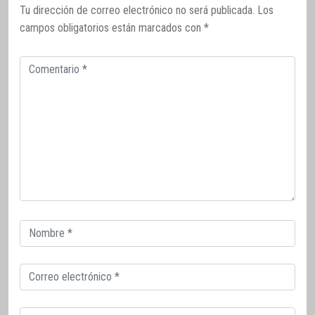
Tu dirección de correo electrónico no será publicada.
Los
campos obligatorios están marcados con
*
Comentario
Correo
electrónico
Correo
electrónico