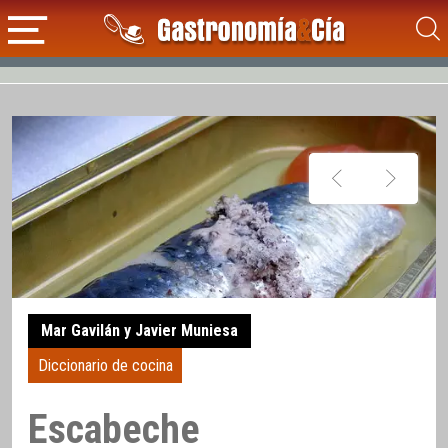
Mar Gavilán y Javier Muniesa
Diccionario de cocina
Escabeche