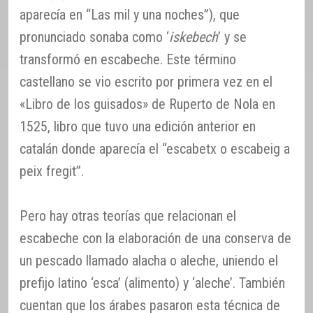
aparecía en “Las mil y una noches”), que
pronunciado sonaba como ‘
iskebech
’ y se
transformó en escabeche. Este término
castellano se vio escrito por primera vez en el
«Libro de los guisados» de Ruperto de Nola en
1525, libro que tuvo una edición anterior en
catalán donde aparecía el “escabetx o escabeig a
peix fregit”.
Pero hay otras teorías que relacionan el
escabeche con la elaboración de una conserva de
un pescado llamado alacha o aleche, uniendo el
prefijo latino ‘esca’ (alimento) y ‘aleche’. También
cuentan que los árabes pasaron esta técnica de