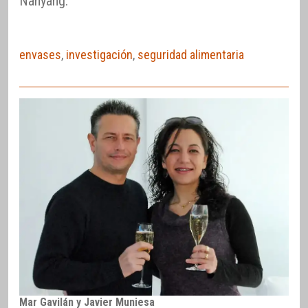
Nanyang.
envases
,
investigación
,
seguridad alimentaria
Mar Gavilán y Javier Muniesa