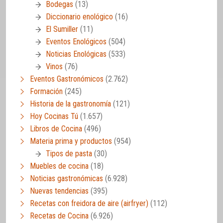
Bodegas
(13)
Diccionario enológico
(16)
El Sumiller
(11)
Eventos Enológicos
(504)
Noticias Enológicas
(533)
Vinos
(76)
Eventos Gastronómicos
(2.762)
Formación
(245)
Historia de la gastronomía
(121)
Hoy Cocinas Tú
(1.657)
Libros de Cocina
(496)
Materia prima y productos
(954)
Tipos de pasta
(30)
Muebles de cocina
(18)
Noticias gastronómicas
(6.928)
Nuevas tendencias
(395)
Recetas con freidora de aire (airfryer)
(112)
Recetas de Cocina
(6.926)