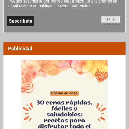
Puedes suscribirte por correo electrónico, te enviaremos un
email cuando se publiquen nuevos contenidos
114.111
SUSCRIPTORES
Publicidad