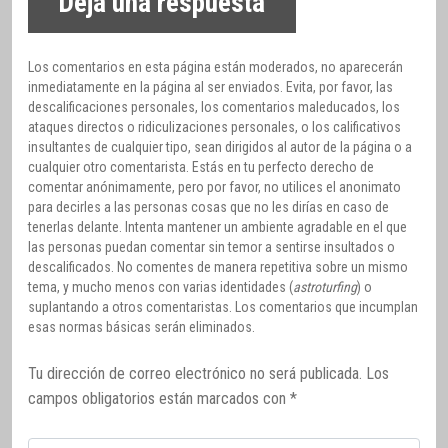
Deja una respuesta
Los comentarios en esta página están moderados, no aparecerán
inmediatamente en la página al ser enviados. Evita, por favor, las
descalificaciones personales, los comentarios maleducados, los
ataques directos o ridiculizaciones personales, o los calificativos
insultantes de cualquier tipo, sean dirigidos al autor de la página o a
cualquier otro comentarista. Estás en tu perfecto derecho de
comentar anónimamente, pero por favor, no utilices el anonimato
para decirles a las personas cosas que no les dirías en caso de
tenerlas delante. Intenta mantener un ambiente agradable en el que
las personas puedan comentar sin temor a sentirse insultados o
descalificados. No comentes de manera repetitiva sobre un mismo
tema, y mucho menos con varias identidades (
astroturfing
) o
suplantando a otros comentaristas. Los comentarios que incumplan
esas normas básicas serán eliminados.
Tu dirección de correo electrónico no será publicada.
Los
campos obligatorios están marcados con
*