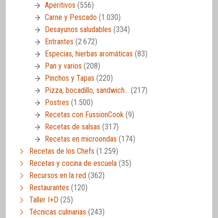
Aperitivos
(556)
Carne y Pescado
(1.030)
Desayunos saludables
(334)
Entrantes
(2.672)
Especias, hierbas aromáticas
(83)
Pan y varios
(208)
Pinchos y Tapas
(220)
Pizza, bocadillo, sandwich…
(217)
Postres
(1.500)
Recetas con FussionCook
(9)
Recetas de salsas
(317)
Recetas en microondas
(174)
Recetas de los Chefs
(1.259)
Recetas y cocina de escuela
(35)
Recursos en la red
(362)
Restaurantes
(120)
Taller I+D
(25)
Técnicas culinarias
(243)