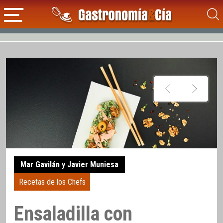
Mar Gavilán y Javier Muniesa
Recetas de los Chefs
Ensaladilla con