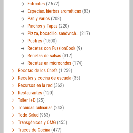
Entrantes
(2.672)
Especias, hierbas aromáticas
(83)
Pan y varios
(208)
Pinchos y Tapas
(220)
Pizza, bocadillo, sandwich…
(217)
Postres
(1.500)
Recetas con FussionCook
(9)
Recetas de salsas
(317)
Recetas en microondas
(174)
Recetas de los Chefs
(1.259)
Recetas y cocina de escuela
(35)
Recursos en la red
(362)
Restaurantes
(120)
Taller I+D
(25)
Técnicas culinarias
(243)
Todo Salud
(963)
Transgénicos y OMG
(455)
Trucos de Cocina
(477)