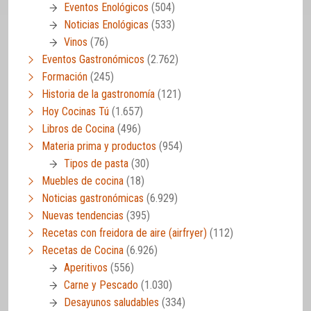
Eventos Enológicos
(504)
Noticias Enológicas
(533)
Vinos
(76)
Eventos Gastronómicos
(2.762)
Formación
(245)
Historia de la gastronomía
(121)
Hoy Cocinas Tú
(1.657)
Libros de Cocina
(496)
Materia prima y productos
(954)
Tipos de pasta
(30)
Muebles de cocina
(18)
Noticias gastronómicas
(6.929)
Nuevas tendencias
(395)
Recetas con freidora de aire (airfryer)
(112)
Recetas de Cocina
(6.926)
Aperitivos
(556)
Carne y Pescado
(1.030)
Desayunos saludables
(334)