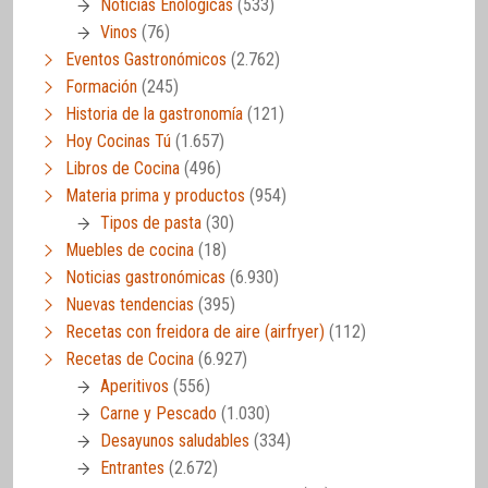
Noticias Enológicas
(533)
Vinos
(76)
Eventos Gastronómicos
(2.762)
Formación
(245)
Historia de la gastronomía
(121)
Hoy Cocinas Tú
(1.657)
Libros de Cocina
(496)
Materia prima y productos
(954)
Tipos de pasta
(30)
Muebles de cocina
(18)
Noticias gastronómicas
(6.930)
Nuevas tendencias
(395)
Recetas con freidora de aire (airfryer)
(112)
Recetas de Cocina
(6.927)
Aperitivos
(556)
Carne y Pescado
(1.030)
Desayunos saludables
(334)
Entrantes
(2.672)