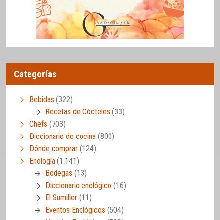
Categorías
Bebidas
(322)
Recetas de Cócteles
(33)
Chefs
(703)
Diccionario de cocina
(800)
Dónde comprar
(124)
Enología
(1.141)
Bodegas
(13)
Diccionario enológico
(16)
El Sumiller
(11)
Eventos Enológicos
(504)