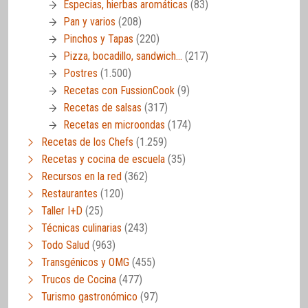
Especias, hierbas aromáticas
(83)
Pan y varios
(208)
Pinchos y Tapas
(220)
Pizza, bocadillo, sandwich…
(217)
Postres
(1.500)
Recetas con FussionCook
(9)
Recetas de salsas
(317)
Recetas en microondas
(174)
Recetas de los Chefs
(1.259)
Recetas y cocina de escuela
(35)
Recursos en la red
(362)
Restaurantes
(120)
Taller I+D
(25)
Técnicas culinarias
(243)
Todo Salud
(963)
Transgénicos y OMG
(455)
Trucos de Cocina
(477)
Turismo gastronómico
(97)