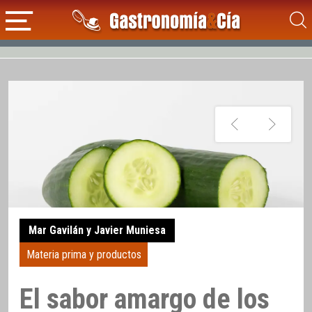
Mar Gavilán y Javier Muniesa
Materia prima y productos
El sabor amargo de los