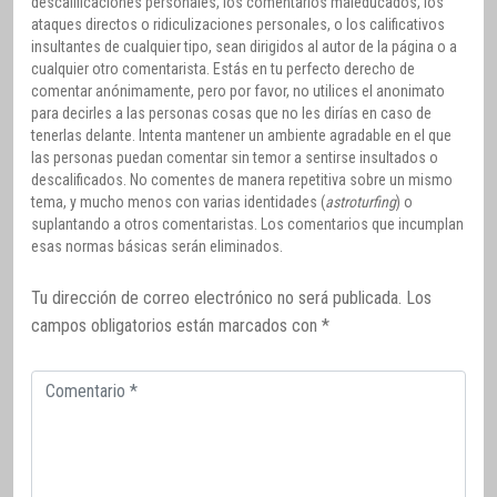
descalificaciones personales, los comentarios maleducados, los
ataques directos o ridiculizaciones personales, o los calificativos
insultantes de cualquier tipo, sean dirigidos al autor de la página o a
cualquier otro comentarista. Estás en tu perfecto derecho de
comentar anónimamente, pero por favor, no utilices el anonimato
para decirles a las personas cosas que no les dirías en caso de
tenerlas delante. Intenta mantener un ambiente agradable en el que
las personas puedan comentar sin temor a sentirse insultados o
descalificados. No comentes de manera repetitiva sobre un mismo
tema, y mucho menos con varias identidades (
astroturfing
) o
suplantando a otros comentaristas. Los comentarios que incumplan
esas normas básicas serán eliminados.
Tu dirección de correo electrónico no será publicada.
Los
campos obligatorios están marcados con
*
Comentario