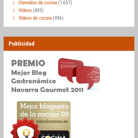
Utensilios de cocina
(1.657)
Vídeos
(405)
Vídeos de cocina
(496)
Publicidad