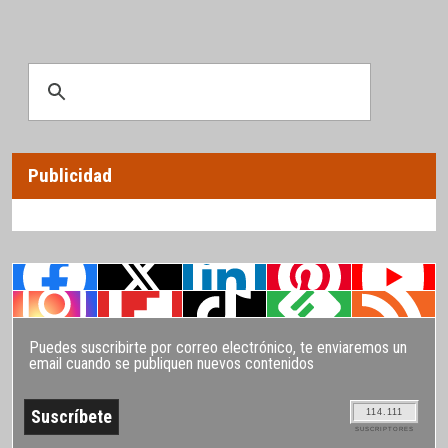
Publicidad
Puedes suscribirte por correo electrónico, te enviaremos un
email cuando se publiquen nuevos contenidos
114.111
SUSCRIPTORES