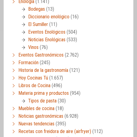
Enología
(1.141)
Bodegas
(13)
Diccionario enológico
(16)
El Sumiller
(11)
Eventos Enológicos
(504)
Noticias Enológicas
(533)
Vinos
(76)
Eventos Gastronómicos
(2.762)
Formación
(245)
Historia de la gastronomía
(121)
Hoy Cocinas Tú
(1.657)
Libros de Cocina
(496)
Materia prima y productos
(954)
Tipos de pasta
(30)
Muebles de cocina
(18)
Noticias gastronómicas
(6.928)
Nuevas tendencias
(395)
Recetas con freidora de aire (airfryer)
(112)