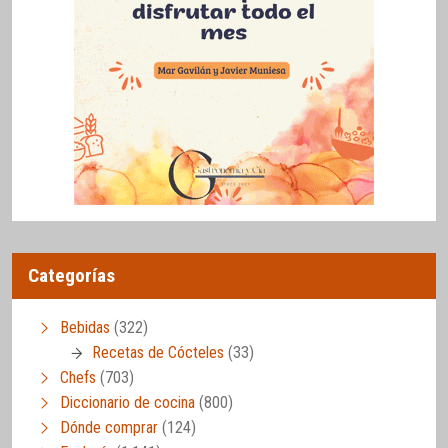
Categorías
Bebidas
(322)
Recetas de Cócteles
(33)
Chefs
(703)
Diccionario de cocina
(800)
Dónde comprar
(124)