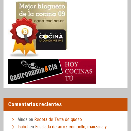
Comentarios recientes
Ainoa
en
Receta de Tarta de queso
Isabel
en
Ensalada de arroz con pollo, manzana y