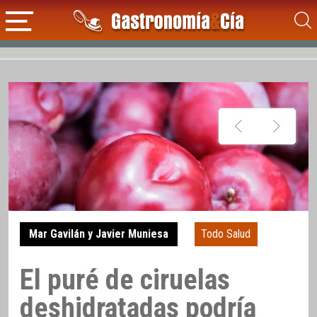
Mar Gavilán y Javier Muniesa
Todo Salud
El puré de ciruelas
deshidratadas podría