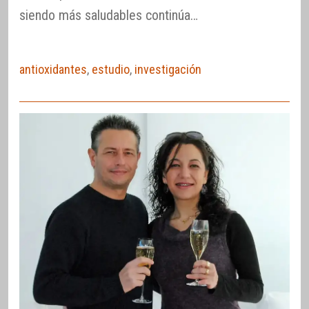
siendo más saludables continúa…
antioxidantes
,
estudio
,
investigación