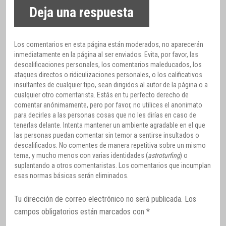
Deja una respuesta
Los comentarios en esta página están moderados, no aparecerán
inmediatamente en la página al ser enviados. Evita, por favor, las
descalificaciones personales, los comentarios maleducados, los
ataques directos o ridiculizaciones personales, o los calificativos
insultantes de cualquier tipo, sean dirigidos al autor de la página o a
cualquier otro comentarista. Estás en tu perfecto derecho de
comentar anónimamente, pero por favor, no utilices el anonimato
para decirles a las personas cosas que no les dirías en caso de
tenerlas delante. Intenta mantener un ambiente agradable en el que
las personas puedan comentar sin temor a sentirse insultados o
descalificados. No comentes de manera repetitiva sobre un mismo
tema, y mucho menos con varias identidades (
astroturfing
) o
suplantando a otros comentaristas. Los comentarios que incumplan
esas normas básicas serán eliminados.
Tu dirección de correo electrónico no será publicada.
Los
campos obligatorios están marcados con
*